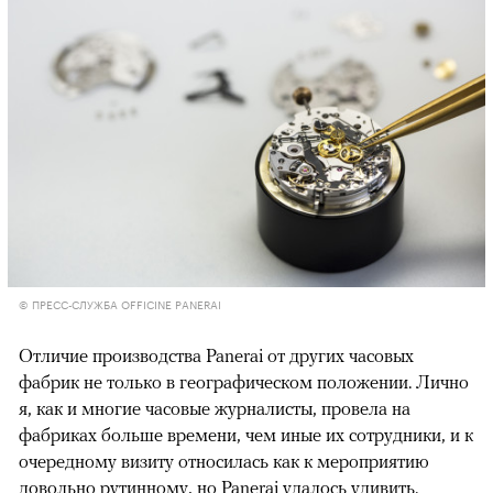
© ПРЕСС-СЛУЖБА OFFICINE PANERAI
Отличие производства Panerai от других часовых
фабрик не только в географическом положении. Лично
я, как и многие часовые журналисты, провела на
фабриках больше времени, чем иные их сотрудники, и к
очередному визиту относилась как к мероприятию
довольно рутинному, но Panerai удалось удивить.