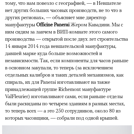
тому, что нам повезло с географией, — в Невшателе
нет других больших часовых производств, не то что в
других регионах», — объясняет мне директор
мануфактуры
Officine Panerai
Жером Кавадини. Мы с
ним сидим за ланчем в ВИП-комнате этого самого
производства — открытой после двух лет строительства
14 января 2014 года невшательской мануфактуры,
давшей марке куда больше возможностей и
независимости. Так, если компоненты для часов раньше
в основном закупали, то теперь (за исключением
отдельных калибров и таких деталей механизмов, как
спираль, их для Panerai изготавливают на также
принадлежащей группе Richemont мануфактуре
ValFleurier) изготавливают сами, если раньше отделы
были раскиданы по четырем зданиям в разных местах,
то теперь всех — а это 250 сотрудников, около 80 из
которых часовщики, — собрали под одной крышей.