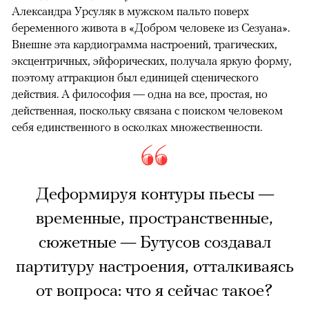
Александра Урсуляк в мужском пальто поверх
беременного живота в «Добром человеке из Сезуана».
Внешне эта кардиограмма настроений, трагических,
эксцентричных, эйфорических, получала яркую форму,
поэтому аттракцион был единицей сценического
действия. А философия — одна на все, простая, но
действенная, поскольку связана с поиском человеком
себя единственного в осколках множественности.
Деформируя контуры пьесы —
временные, пространственные,
сюжетные — Бутусов создавал
партитуру настроения, отталкиваясь
от вопроса: что я сейчас такое?