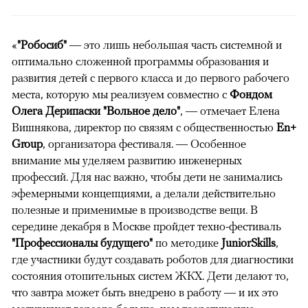
«
"Робосиб"
— это лишь небольшая часть системной и
оптимально сложенной программы образования и
развития детей с первого класса и до первого рабочего
места, которую мы реализуем совместно с
Фондом
Олега Дерипаски "Вольное дело"
, — отмечает Елена
Вишнякова, директор по связям с общественностью
En+
Group
, организатора фестиваля. — Особенное
внимание мы уделяем развитию инженерных
профессий. Для нас важно, чтобы дети не занимались
эфемерными концепциями, а делали действительно
полезные и применимые в производстве вещи. В
середине декабря в Москве пройдет техно-фестиваль
"Профессионалы будущего"
по методике
JuniorSkills
,
где участники будут создавать роботов для диагностики
состояния отопительных систем ЖКХ. Дети делают то,
что завтра может быть внедрено в работу — и их это