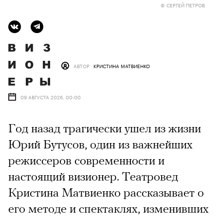
© СЕРГЕЙ ПЕТРОВ
АВТОР
КРИСТИНА МАТВИЕНКО
09 АВГУСТА 2026, 00:00
Год назад трагически ушел из жизни
Юрий Бутусов, один из важнейших
режиссеров современности и
настоящий визионер. Театровед
Кристина Матвиенко рассказывает о
его методе и спектаклях, изменивших