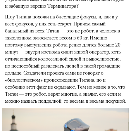
и забавную версию Терминатора?
Шоу Титана похожи на блестящие фокусы, и, как и у
всех фокусов, у них есть секрет. Причем самый
банальный из всех: Титан — это не робот, а человек в
тяжеленном экзоскелете весом в 60 кг. Именно
поэтому выступления робота редко длятся больше 20
минут — внутри костюма сидит живой оператор, хоть
отличающийся колоссальной силой и выносливостью,
но неспособный развлекать людей в такой громадине
дольше. Создатели проекта сами не говорят о
«биологическом» происхождении Титана, но и
особенно этот факт не скрывают. Тем не менее в то, что
Титан — это робот, верят многие, а значит, его если и
можно назвать подделкой, то весьма и весьма искусной.