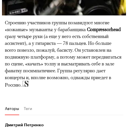
Строению участников группы позавидуют многие
«кожаные» музыканты: у барабанщика
Compressorhead
сразу четыре руки (а еще у него есть собственный
ассистент), а у гитариста — 78 пальцев. Но больше
всего повезло, пожалуй, басисту. Он установлен на
подвижную платформу, а потому может передвигаться
по сцене, «качать» толпу и высматривать себе в зале
фанатку посимпатичнее. Группа регулярно дает
концерты и, вполне возможно, однажды приедет в
Россию.
Авторы
Теги
Дмитрий Петренко