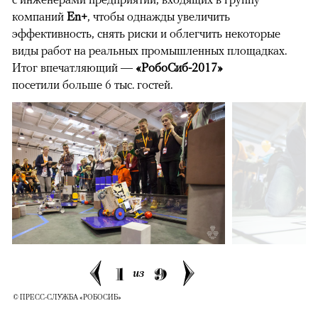
компаний
En+
, чтобы однажды увеличить
эффективность, снять риски и облегчить некоторые
виды работ на реальных промышленных площадках.
Итог впечатляющий —
«РобоСиб-2017»
посетили больше 6 тыс. гостей.
1
9
из
© ПРЕСС-СЛУЖБА «РОБОСИБ»