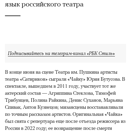
язык российского театра
Подписывайтесь на телеграм-канал «РБК Стиль»
В конце июня на сцене Театра им. Пушкина артисты
театра «Сатирикон» сыграли «Чайку» Юрия Бутусова. В
спектакле, вышедшем в 2011 году, участвует тот же
актерский состав — Агриппина Стеклова, Тимофей
Трибунцев, Полина Райкина, Денис Суханов, Марьяна
Спивак, Антон Кузнецов; мизансцены восстанавливали
по точным рассказам артистов. Оригинальная «Чайка»
был снята с репертуара еще после отъезда режиссера из
России в 2022 году; ее возвращение после смерти