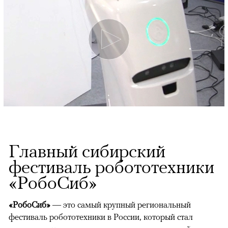
Главный сибирский
фестиваль робототехники
«РобоСиб»
«РобоСиб»
— это самый крупный региональный
фестиваль робототехники в России, который стал
00:00
/
00:00