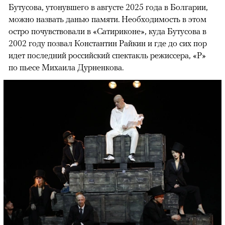
Бутусова, утонувшего в августе 2025 года в Болгарии,
можно назвать данью памяти. Необходимость в этом
остро почувствовали в «Сатириконе», куда Бутусова в
2002 году позвал Константин Райкин и где до сих пор
идет последний российский спектакль режиссера, «Р»
по пьесе Михаила Дурненкова.