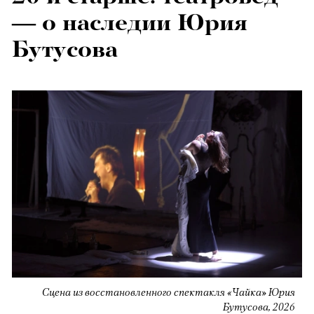
— о наследии Юрия
Бутусова
Сцена из восстановленного спектакля «Чайка» Юрия
Бутусова, 2026