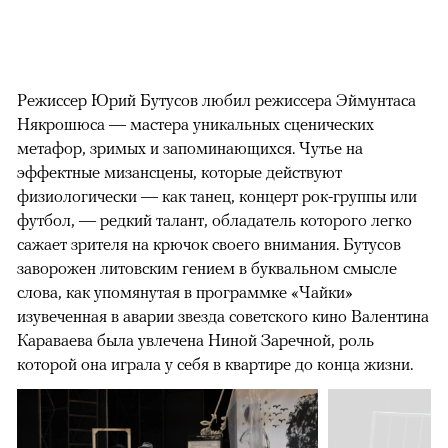
Режиссер Юрий Бутусов любил режиссера Эймунтаса
Някрошюса — мастера уникальных сценических
метафор, зримых и запоминающихся. Чутье на
эффектные мизансцены, которые действуют
физиологически — как танец, концерт рок-группы или
футбол, — редкий талант, обладатель которого легко
сажает зрителя на крючок своего внимания. Бутусов
заворожен литовским гением в буквальном смысле
слова, как упомянутая в программке «Чайки»
изувеченная в аварии звезда советского кино Валентина
Караваева была увлечена Ниной Заречной, роль
которой она играла у себя в квартире до конца жизни.