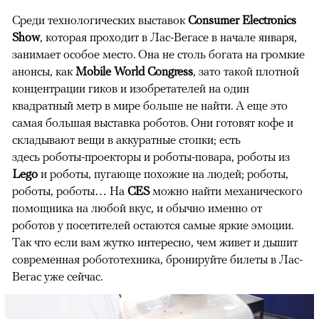
Среди технологических выставок
Consumer Electronics
Show
, которая проходит в Лас-Вегасе в начале января,
занимает особое место. Она не столь богата на громкие
анонсы, как
Mobile World Congress
, зато такой плотной
концентрации гиков и изобретателей на один
квадратный метр в мире больше не найти. А еще это
самая большая выставка роботов. Они готовят кофе и
складывают вещи в аккуратные стопки; есть
здесь роботы-проекторы и роботы-повара, роботы из
Lego
и роботы, пугающе похожие на людей; роботы,
роботы, роботы… На
CES
можно найти механического
помощника на любой вкус, и обычно именно от
роботов у посетителей остаются самые яркие эмоции.
Так что если вам жутко интересно, чем живет и дышит
современная робототехника, бронируйте билеты в Лас-
Вегас уже сейчас.