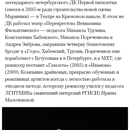
легендарного петербургского ДК Первой пятилетки
(снесен в 2005-м ради строительства новой сцены
Мариинки) — в Театре на Крюковом канале. В этом же
ДК работал театр «Перекресток» Вениамина
Фильштинского — педагога Михаила Трухина,
Константина Хабенского, Михаила Пореченкова и
Андрея Зиброва, сыгравших четверку беккетовских
бродяг в «Годо». Хабенский, Трухин, Пореченков еще
поработают с Бутусовым и в Петербурге, и в МХТ, где
режиссер поставит «Гамлета» (2005) и «Иванова»
(2009). Компания драйвовых, прекрасно обученных и
реактивных артистов всегда с легкостью работала в
этюдном методе, которому режиссер учился у педагога
ЛГИТМИКа (нынешний питерский РГИСИ) Ирины
Малочевской.