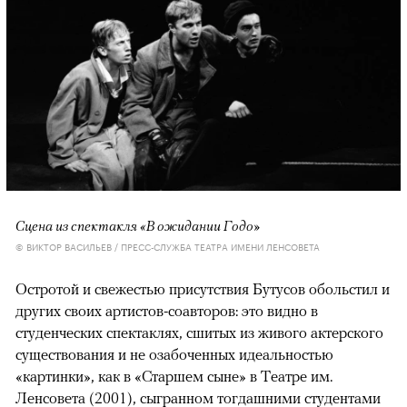
Сцена из спектакля «В ожидании Годо»
© ВИКТОР ВАСИЛЬЕВ / ПРЕСС-СЛУЖБА ТЕАТРА ИМЕНИ ЛЕНСОВЕТА
Остротой и свежестью присутствия Бутусов обольстил и
других своих артистов-соавторов: это видно в
студенческих спектаклях, сшитых из живого актерского
существования и не озабоченных идеальностью
«картинки», как в «Старшем сыне» в Театре им.
Ленсовета (2001), сыгранном тогдашними студентами