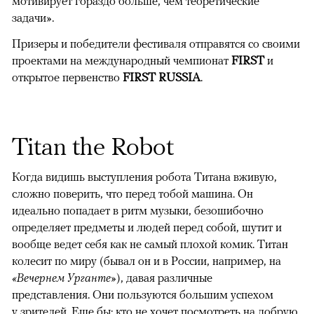
мотивирует гораздо больше, чем теоретические
задачи».
Призеры и победители фестиваля отправятся со своими
проектами на международный чемпионат
FIRST
и
открытое первенство
FIRST RUSSIA
.
Titan the Robot
Когда видишь выступления робота Титана вживую,
сложно поверить, что перед тобой машина. Он
идеально попадает в ритм музыки, безошибочно
определяет предметы и людей перед собой, шутит и
вообще ведет себя как не самый плохой комик. Титан
колесит по миру (бывал он и в России, например, на
«Вечернем Урганте»
), давая различные
представления. Они пользуются большим успехом
у зрителей. Еще бы: кто не хочет посмотреть на добрую