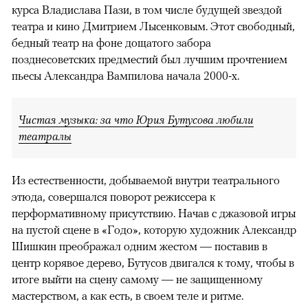
курса Владислава Пази, в том числе будущей звездой
театра и кино Дмитрием Лысенковым. Этот свободный,
бедный театр на фоне дощатого забора
позднесоветских предместий был лучшим прочтением
пьесы Александра Вампилова начала 2000-х.
Чистая музыка: за что Юрия Бутусова любили
театралы
Из естественности, добываемой внутри театрального
этюда, совершался поворот режиссера к
перформативному присутствию. Начав с джазовой игры
на пустой сцене в «Годо», которую художник Александр
Шишкин преображал одним жестом — поставив в
центр корявое дерево, Бутусов двигался к тому, чтобы в
итоге выйти на сцену самому — не защищенному
мастерством, а как есть, в своем теле и ритме.