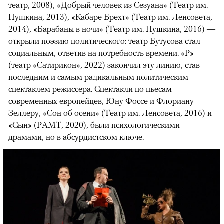
театр, 2008), «Добрый человек из Сезуана» (Театр им.
Пушкина, 2013), «Кабаре Брехт» (Театр им. Ленсовета,
2014), «Барабаны в ночи» (Театр им. Пушкина, 2016) —
открыли поэзию политического: театр Бутусова стал
социальным, ответив на потребность времени. «Р»
(театр «Сатирикон», 2022) закончил эту линию, став
последним и самым радикальным политическим
спектаклем режиссера. Спектакли по пьесам
современных европейцев, Юну Фоссе и Флориану
Зеллеру, «Сон об осени» (Театр им. Ленсовета, 2016) и
«Сын» (РАМТ, 2020), были психологическими
драмами, но в абсурдистском ключе.