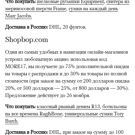
Что покупать:
шелковые рубашки Equipment
,
свитера из
мериносовой шерсти Frame
,
сумки на каждый день
Marc Jacobs.
Доставка в Россию:
DHL, 20 фунтов.
Shopbop.com
Один из самых удобных в навигации онлайн-магазинов
устроил любопытную акцию: использовав код
MORE17, вы получаете до 75% дополнительной скидки
на товары с распродажи и до 30% на товары по полной
стоимости (при заказе на сумму от 200 долларов скидка
20%, от 500 долларов — 25%, от 800 долларов — 30%).
Предложение действует до 26 ноября.
Что покупать:
классный рваный деним R13
,
ботильоны
на все времена Rag&Bone
,
универсальные сумки Tory
Burch.
Доставка в Россию:
DHL, при заказе на сумму до 100