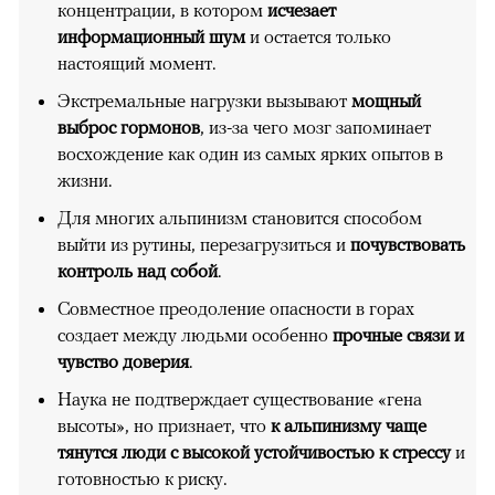
концентрации, в котором
исчезает
информационный шум
и остается только
настоящий момент.
Экстремальные нагрузки вызывают
мощный
выброс гормонов
, из-за чего мозг запоминает
восхождение как один из самых ярких опытов в
жизни.
Для многих альпинизм становится способом
выйти из рутины, перезагрузиться и
почувствовать
контроль над собой
.
Совместное преодоление опасности в горах
создает между людьми особенно
прочные связи и
чувство доверия
.
Наука не подтверждает существование «гена
высоты», но признает, что
к альпинизму чаще
тянутся люди с высокой устойчивостью к стрессу
и
готовностью к риску.