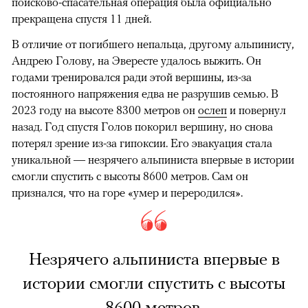
поисково-спасательная операция была официально
прекращена спустя 11 дней.
В отличие от погибшего непальца, другому альпинисту,
Андрею Голову, на Эвересте удалось выжить. Он
годами тренировался ради этой вершины, из-за
постоянного напряжения едва не разрушив семью. В
2023 году на высоте 8300 метров он
ослеп
и повернул
назад. Год спустя Голов покорил вершину, но снова
потерял зрение из-за гипоксии. Его эвакуация стала
уникальной — незрячего альпиниста впервые в истории
смогли спустить с высоты 8600 метров. Сам он
признался, что на горе «умер и переродился».
Незрячего альпиниста впервые в
истории смогли спустить с высоты
8600 метров.