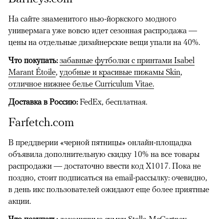
На сайте знаменитого нью-йоркского модного
универмага уже вовсю идет сезонная распродажа —
цены на отдельные дизайнерские вещи упали на 40%.
Что покупать:
забавные футболки с принтами Isabel
Marant Étoile
,
удобные и красивые пижамы Skin
,
отличное нижнее белье Curriculum Vitae.
Доставка в Россию:
FedEx, бесплатная.
Farfetch.com
В преддверии «черной пятницы» онлайн-площадка
объявила дополнительную скидку 10% на все товары
распродажи — достаточно ввести код X1017. Пока не
поздно, стоит подписаться на email-рассылку: очевидно,
в день икс пользователей ожидают еще более приятные
акции.