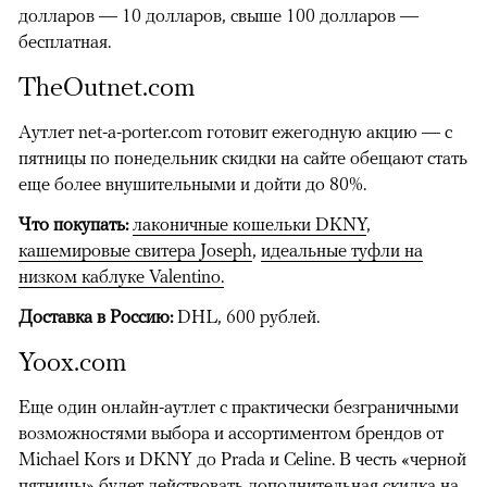
долларов — 10 долларов, свыше 100 долларов —
бесплатная.
TheOutnet.com
Аутлет net-a-porter.com готовит ежегодную акцию — с
пятницы по понедельник скидки на сайте обещают стать
еще более внушительными и дойти до 80%.
Что покупать:
лаконичные кошельки DKNY
,
кашемировые свитера Joseph
,
идеальные туфли на
низком каблуке Valentino.
Доставка в Россию:
DHL, 600 рублей.
Yoox.com
Еще один онлайн-аутлет с практически безграничными
возможностями выбора и ассортиментом брендов от
Michael Kors и DKNY до Prada и Celine. В честь «черной
пятницы» будет действовать дополнительная скидка на