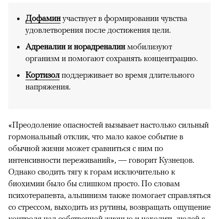
Дофамин
участвует в формировании чувства
удовлетворения после достижения цели.
Адреналин и норадреналин
мобилизуют
организм и помогают сохранять концентрацию.
Кортизол
поддерживает во время длительного
напряжения.
«Преодоление опасностей вызывает настолько сильный
гормональный отклик, что мало какое событие в
обычной жизни может сравниться с ним по
интенсивности переживаний», — говорит Кузнецов.
Однако сводить тягу к горам исключительно к
биохимии было бы слишком просто. По словам
психотерапевта, альпинизм также помогает справляться
со стрессом, выходить из рутины, возвращать ощущение
контроля над собственной жизнью и находить людей с