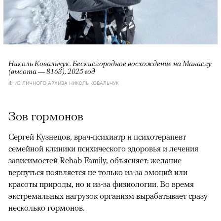
Николь Ковальчук. Бескислородное восхождение на Манаслу
(высота — 8163), 2025 год
© ИЗ ЛИЧНОГО АРХИВА НИКОЛЬ КОВАЛЬЧУК
Зов гормонов
Сергей Кузнецов, врач-психиатр и психотерапевт
семейной клиники психического здоровья и лечения
зависимостей Rehab Family, объясняет: желание
вернуться появляется не только из-за эмоций или
красоты природы, но и из-за физиологии. Во время
экстремальных нагрузок организм вырабатывает сразу
несколько гормонов.