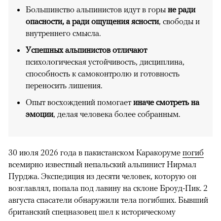
Большинство альпинистов идут в горы
не ради
опасности, а ради ощущения ясности
, свободы и
внутреннего смысла.
Успешных альпинистов отличают
психологическая устойчивость, дисциплина,
способность к самоконтролю и готовность
переносить лишения.
Опыт восхождений помогает
иначе смотреть на
эмоции
, делая человека более собранным.
30 июля 2026 года в пакистанском Каракоруме
погиб
всемирно известный непальский альпинист Нирмал
Пурджа. Экспедиция из десяти человек, которую он
возглавлял, попала под лавину на склоне Броуд-Пик. 2
августа спасатели обнаружили тела погибших. Бывший
британский спецназовец шел к историческому