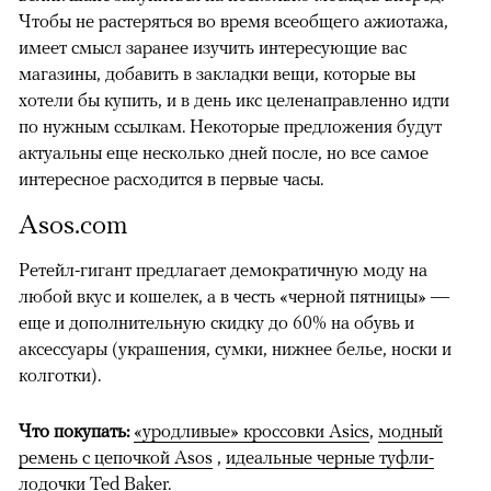
Чтобы не растеряться во время всеобщего ажиотажа,
имеет смысл заранее изучить интересующие вас
магазины, добавить в закладки вещи, которые вы
хотели бы купить, и в день икс целенаправленно идти
по нужным ссылкам. Некоторые предложения будут
актуальны еще несколько дней после, но все самое
интересное расходится в первые часы.
Asos.com
Ретейл-гигант предлагает демократичную моду на
любой вкус и кошелек, а в честь «черной пятницы» —
еще и дополнительную скидку до 60% на обувь и
аксессуары (украшения, сумки, нижнее белье, носки и
колготки).
Что покупать:
«уродливые» кроссовки Asics
,
модный
ремень с цепочкой Asos
,
идеальные черные туфли-
лодочки Ted Baker.