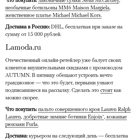
Что покупать:
лаконичные сумки Stella McCartney
,
необычные ботильоны MM6 Maison Margiela
,
женственное платье Michael Michael Kors.
​
Доставка в Россию:
DHL, бесплатная при заказе на
сумму от 15 000 рублей.
Lamoda.ru
Отечественный онлайн-ретейлер уже балует своих
клиентов внушительными скидками с промокодом
AUTUMN. В пятницу обещают устроить нечто
грандиозное — что это будет, первыми узнают
подписавшиеся на рассылку. Сделать это
стоит
как
можно скорее.
Что покупать:
пальто совершенного кроя Lauren Ralph
Lauren
,
добротные зимние ботинки Enjoin’
,
кожаные
рюкзаки Furla.
Доставка:
курьером на следующий день — бесплатна