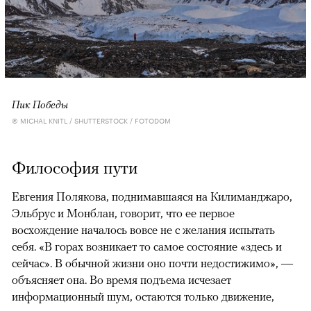
Пик Победы
© MICHAL KNITL / SHUTTERSTOCK / FOTODOM
Философия пути
Евгения Полякова, поднимавшаяся на Килиманджаро,
Эльбрус и Монблан, говорит, что ее первое
восхождение началось вовсе не с желания испытать
себя. «В горах возникает то самое состояние «здесь и
сейчас». В обычной жизни оно почти недостижимо», —
объясняет она. Во время подъема исчезает
информационный шум, остаются только движение,