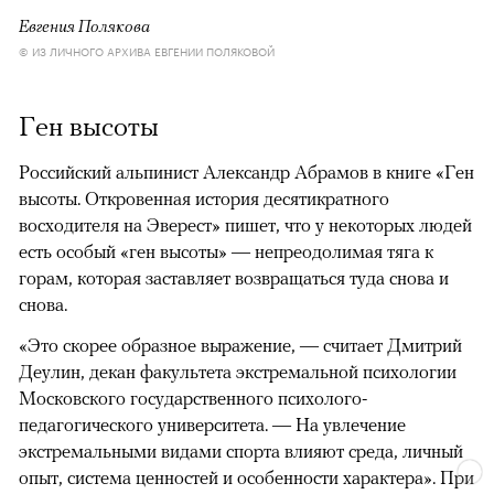
Евгения Полякова
© ИЗ ЛИЧНОГО АРХИВА ЕВГЕНИИ ПОЛЯКОВОЙ
Ген высоты
Российский альпинист Александр Абрамов в книге «Ген
высоты. Откровенная история десятикратного
восходителя на Эверест» пишет, что у некоторых людей
есть особый «ген высоты» — непреодолимая тяга к
горам, которая заставляет возвращаться туда снова и
снова.
«Это скорее образное выражение, — считает Дмитрий
Деулин, декан факультета экстремальной психологии
Московского государственного психолого-
педагогического университета. — На увлечение
экстремальными видами спорта влияют среда, личный
опыт, система ценностей и особенности характера». При