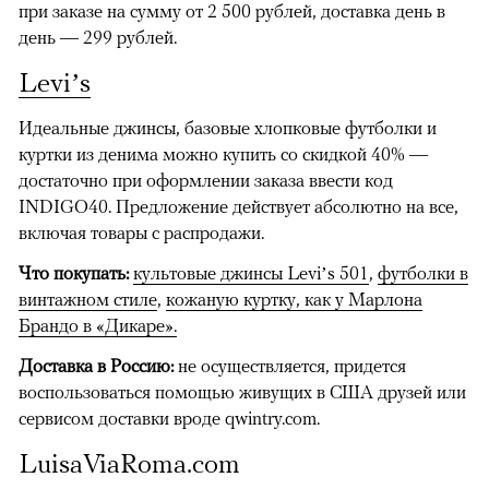
при заказе на сумму от 2 500 рублей, доставка день в
день — 299 рублей.
Levi’s
Идеальные джинсы, базовые хлопковые футболки и
куртки из денима можно купить со скидкой 40% —
достаточно при оформлении заказа ввести код
INDIGO40. Предложение действует абсолютно на все,
включая товары с распродажи.
Что покупать:
культовые джинсы Levi’s 501
,
футболки в
винтажном стиле
,
кожаную куртку, как у Марлона
Брандо в «Дикаре».
Доставка в Россию:
не осуществляется, придется
воспользоваться помощью живущих в США друзей или
сервисом доставки вроде qwintry.com.
LuisaViaRoma.com