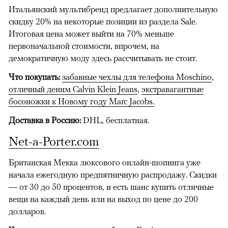
Итальянский мультибренд предлагает дополнительную
скидку 20% на некоторые позиции из раздела Sale.
Итоговая цена может выйти на 70% меньше
первоначальной стоимости, впрочем, на
демократичную моду здесь рассчитывать не стоит.
Что покупать:
забавные чехлы для телефона Moschino
,
отличный деним Calvin Klein Jeans
,
экстравагантные
босоножки к Новому году Marc Jacobs.
Доставка в Россию:
DHL, бесплатная.
Net-a-Porter.com
Британская Мекка люксового онлайн-шопинга уже
начала ежегодную предпятничную распродажу. Скидки
— от 30 до 50 процентов, и есть шанс купить отличные
вещи на каждый день или на выход по цене до 200
долларов.