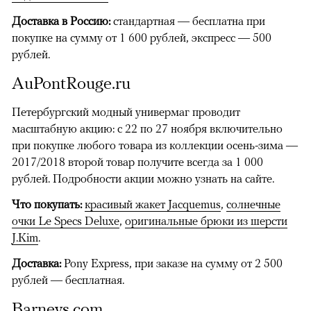
Доставка в Россию:
стандартная — бесплатна при
покупке на сумму от 1 600 рублей, экспресс — 500
рублей.
AuPontRouge.ru
00:00
/
00:00
Петербургский модный универмаг проводит
масштабную акцию: с 22 по 27 ноября включительно
при покупке любого товара из коллекции осень-зима —
2017/2018 второй товар получите всегда за 1 000
рублей. Подробности акции можно узнать на сайте.
Что покупать:
красивый жакет Jacquemus
,
солнечные
очки Le Specs Deluxe
,
оригинальные брюки из шерсти
J.Kim
.
Доставка:
Pony Express, при заказе на сумму от 2 500
рублей — бесплатная.
Barneys.com