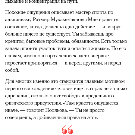
дыхание и концентрация на пути.
Похожие ощущения описывает мастер спорта по
альпинизму Ратмир Мухаметзянов: «Мне нравится
состояние, когда делаешь одно действие — и вокруг
больше ничего не существует. Ты забываешь про
кредиты, бытовые проблемы, обязанности. Есть только
задача: пройти участок пути и остаться живым». По его
словам, именно в горах человек часто впервые
перестает притворяться — и перед другими, и перед
собой.
Для многих именно это
становится
главным мотивом
первого восхождения: человек ищет в горах не столько
адреналин, сколько опыт свободы и предельного
физического присутствия. «Там красота ощущается
иначе, — говорит Полякова. — Ты не просто
созерцаешь, а добиваешься права на это».