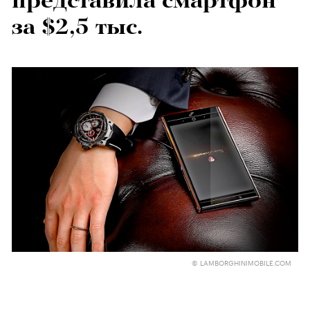
представила смартфон
за $2,5 тыс.
© LAMBORGHINIMOBILE.COM