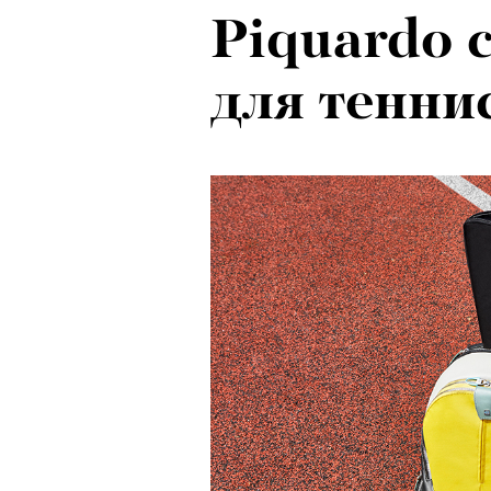
Piquardo 
для тенни