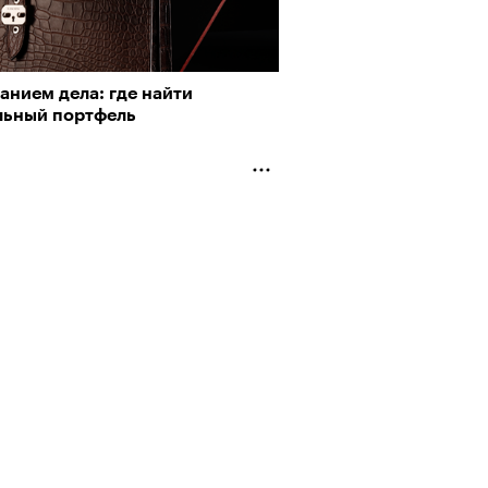
анием дела: где найти
льный портфель