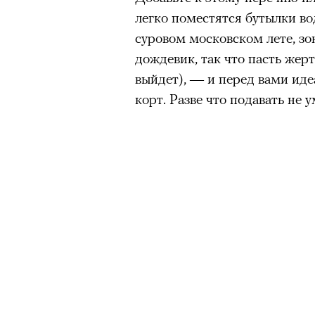
легко поместятся бутылки во
суровом московском лете, зо
дождевик, так что пасть жер
выйдет), — и перед вами ид
корт. Разве что подавать не 