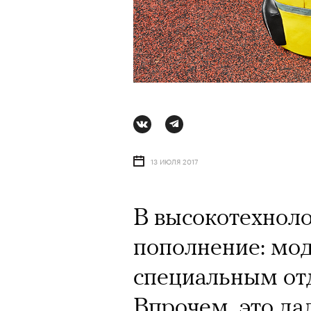
13 ИЮЛЯ 2017
В высокотехноло
пополнение: мод
специальным отд
Впрочем, это да