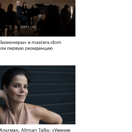
Визионеры» и masters:dom
ели первую резиденцию
Альтман, Altman Talks: «Умение