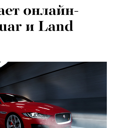
ает онлайн-
guar и Land