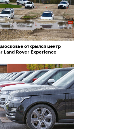
дмосковье открылся центр
r Land Rover Experience