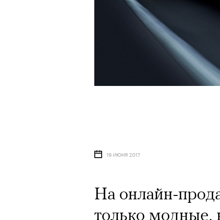
19 ИЮНЯ 2017
На онлайн-прода
только модные, 