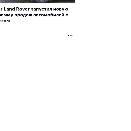
r Land Rover запустил новую
рамму продаж автомобилей с
егом