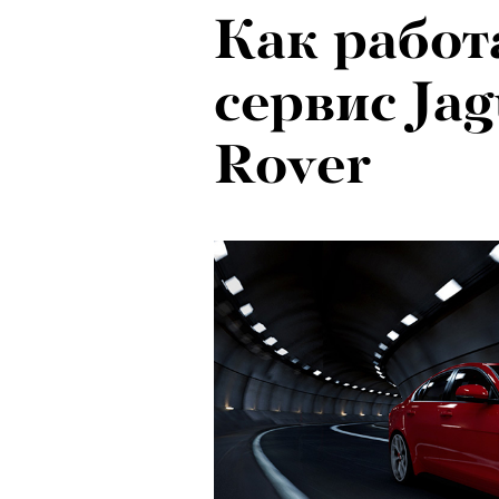
Как работ
сервис Ja
Rover