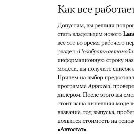
Как все работае
Допустим, вы решили попро
стать владельцем нового
Lan
все это во время рабочего пе
раздел
«Подобрать автомоби
информационную строку наз
модели, вы получите список 
Причем на выбор предоставля
программе
Approved
, провер
дилером. После этого вы смо
стоит ваша нынешняя модель:
название, год выпуска, пробе
появится стоимость на основ
«Автостат»
.