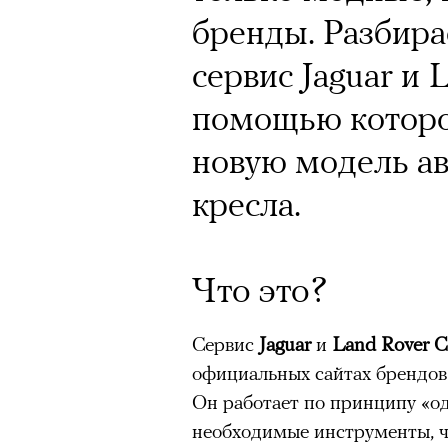
бренды. Разбира
сервис Jaguar и 
помощью которо
новую модель авт
кресла.
Что это?
Сервис
Jaguar
и
Land Rover C
официальных сайтах брендо
Он работает по принципу «од
необходимые инструменты, ч