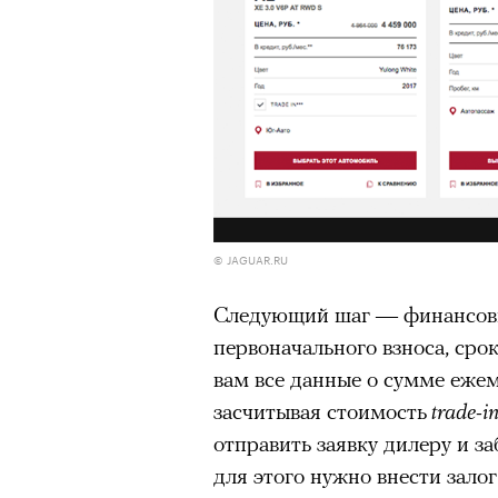
© JAGUAR.RU
Следующий шаг — финансовы
первоначального взноса, сро
вам все данные о сумме еже
засчитывая стоимость
trade-i
отправить заявку дилеру и з
для этого нужно внести залог