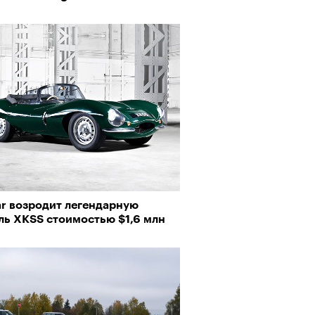
ar возродит легендарную
ль XKSS стоимостью $1,6 млн