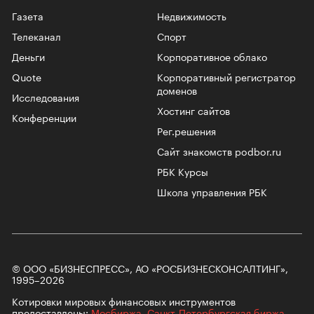
Газета
Недвижимость
Телеканал
Спорт
Деньги
Корпоративное облако
Quote
Корпоративный регистратор
доменов
Исследования
Хостинг сайтов
Конференции
Рег.решения
Сайт знакомств podbor.ru
РБК Курсы
Школа управления РБК
© ООО «БИЗНЕСПРЕСС», АО «РОСБИЗНЕСКОНСАЛТИНГ»,
1995–2026
Котировки мировых финансовых инструментов
предоставлены:
Мосбиржа
,
Санкт-Петербургская биржа
.