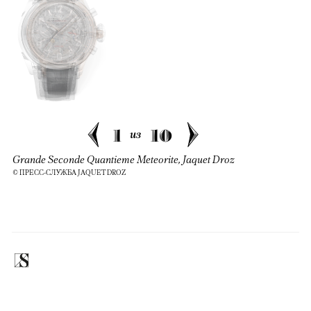
1
10
из
Grande Seconde Quantieme Meteorite, Jaquet Droz
© ПРЕСС-СЛУЖБА JAQUET DROZ