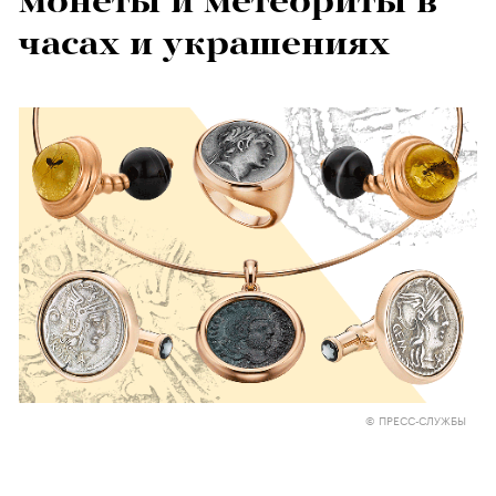
монеты и метеориты в
часах и украшениях
© ПРЕСС-СЛУЖБЫ