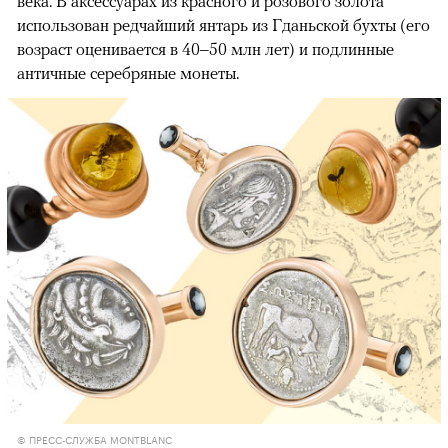
века. В аксессуарах из красного и розового золота
использован редчайший янтарь из Гданьской бухты (его
возраст оценивается в 40–50 млн лет) и подлинные
античные серебряные монеты.
© ПРЕСС-СЛУЖБА MONTBLANC