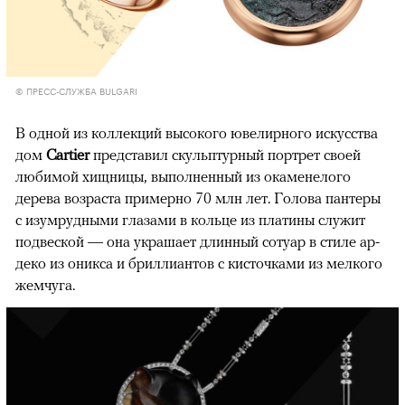
© ПРЕСС-СЛУЖБА BULGARI
В одной из коллекций высокого ювелирного искусства
дом
Cartier
представил скульптурный портрет своей
любимой хищницы, выполненный из окаменелого
дерева возраста примерно 70 млн лет. Голова пантеры
с изумрудными глазами в кольце из платины служит
подвеской — она украшает длинный сотуар в стиле ар-
деко из оникса и бриллиантов с кисточками из мелкого
жемчуга.