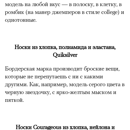
модель на любой вкус — в полоску, в клетку, в
ромбик (на манер джемперов в стиле college) и
однотонные.
Носки из хлопка, полиамида и эластана,
Quiksilver
Бордерская марка производит броские вещи,
которые не перепутаешь с ни с какими
другими. Как, например, модель серого цвета в
черную звездочку, с ярко-желтым мыском и
пяткой.
Носки Сourageous из хлопка, нейлона и