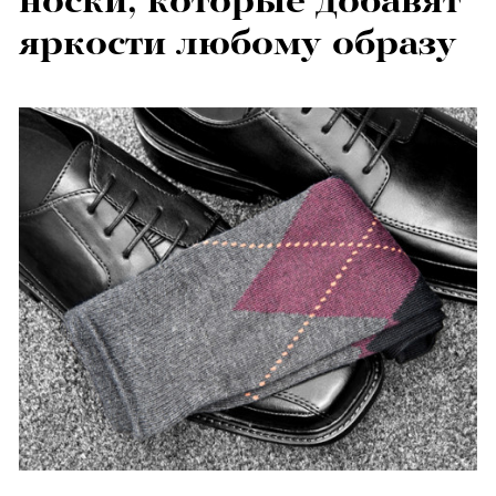
носки, которые добавят
яркости любому образу