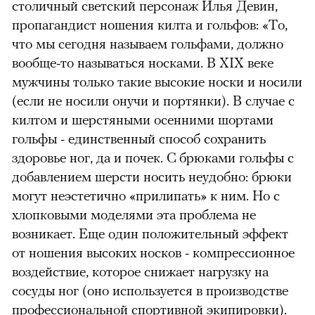
столичный светский персонаж Илья Девин,
пропагандист ношения килта и гольфов: «То,
что мы сегодня называем гольфами, должно
вообще-то называться носками. В XIX веке
мужчины только такие высокие носки и носили
(если не носили онучи и портянки). В случае с
килтом и шерстяными осенними шортами
гольфы - единственный способ сохранить
здоровье ног, да и почек. С брюками гольфы с
добавлением шерсти носить неудобно: брюки
могут неэстетично «прилипать» к ним. Но с
хлопковыми моделями эта проблема не
возникает. Еще один положительный эффект
от ношения высоких носков - компрессионное
воздействие, которое снижает нагрузку на
сосуды ног (оно используется в производстве
профессиональной спортивной экипировки).