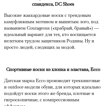
спандекса, DC Shoes
Высокие жаккардовые носки с трендовым
камуфляжным мотивом и вышитым лого, под
названием Courageous («храбрый, бравый») —
идеальный вариант для тех, кто восхищается
нелегким трудом защитников Родины. Ну и
просто людей, следящих за модой.
Спортивные носки из хлопка и эластана, Ecco
Датская марка Ecco производит треккинговые
и outdoor-модели обуви, для которых идеально
подойдут носки этого же бренда, плотные и
гигроскопичные, с компрессионным
эффектом.