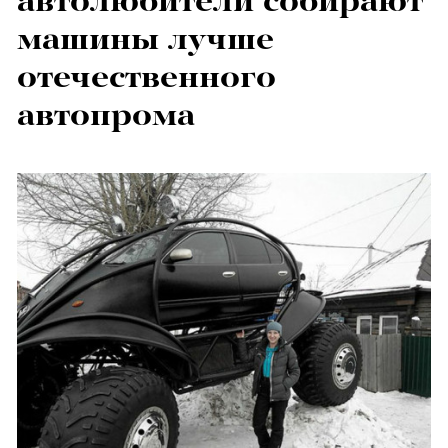
автолюбители собирают
машины лучше
отечественного
автопрома