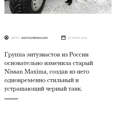
АВТОР
DIGITALTRENDS.COM
10 МАРТА 2014
Группа энтузиастов из России
основательно изменила старый
Nissan Maxima, создав из него
одновременно стильный и
устрашающий черный танк.