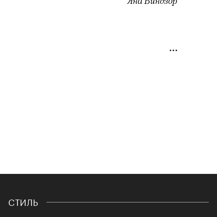
Яна Виндзор
СТИЛЬ