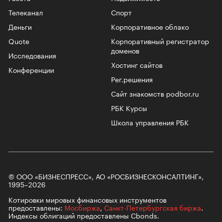
Телеканал
Спорт
Деньги
Корпоративное облако
Quote
Корпоративный регистратор
доменов
Исследования
Хостинг сайтов
Конференции
Рег.решения
Сайт знакомств podbor.ru
РБК Курсы
Школа управления РБК
© ООО «БИЗНЕСПРЕСС», АО «РОСБИЗНЕСКОНСАЛТИНГ»,
1995–2026
Котировки мировых финансовых инструментов
предоставлены:
Мосбиржа
,
Санкт-Петербургская биржа
.
Индексы облигаций предоставлены Cbonds.