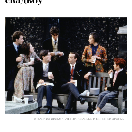
свадьбу
© КАДР ИЗ ФИЛЬМА «ЧЕТЫРЕ СВАДЬБЫ И ОДНИ ПОХОРОНЫ»