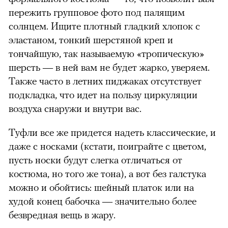
пережить групповое фото под палящим
солнцем. Ищите плотный гладкий хлопок с
эластаном, тонкий шерстяной креп и
тончайшую, так называемую «тропическую»
шерсть — в ней вам не будет жарко, уверяем.
Также часто в летних пиджаках отсутствует
подкладка, что идет на пользу циркуляции
воздуха снаружи и внутри вас.
Туфли все же придется надеть классические, и
даже с носками (кстати, поиграйте с цветом,
пусть носки будут слегка отличаться от
костюма, но того же тона), а вот без галстука
можно и обойтись: шейный платок или на
худой конец бабочка — значительно более
безвредная вещь в жару.