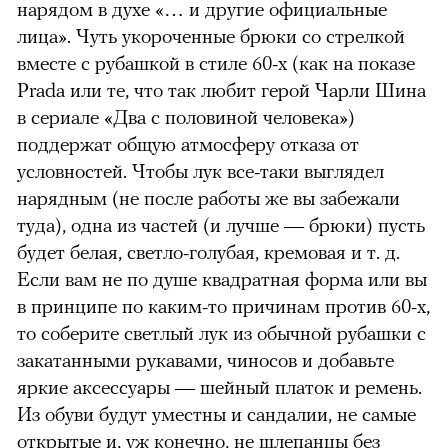
нарядом в духе «… и другие официальные
лица». Чуть укороченные брюки со стрелкой
вместе с рубашкой в стиле 60-х (как на показе
Prada или те, что так любит герой Чарли Шина
в сериале «Два с половиной человека»)
поддержат общую атмосферу отказа от
условностей. Чтобы лук все-таки выглядел
нарядным (не после работы же вы забежали
туда), одна из частей (и лучше — брюки) пусть
будет белая, светло-голубая, кремовая и т. д.
Если вам не по душе квадратная форма или вы
в принципе по каким-то причинам против 60-х,
то соберите светлый лук из обычной рубашки с
закатанными рукавами, чиносов и добавьте
яркие аксессуары — шейный платок и ремень.
Из обуви будут уместны и сандалии, не самые
открытые и, уж конечно, не шлепанцы без