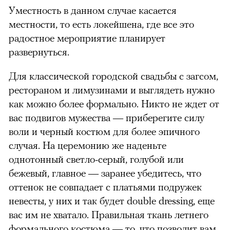
Уместность в данном случае касается
местности, то есть локейшена, где все это
радостное мероприятие планирует
развернуться.
Для классической городской свадьбы с загсом,
рестораном и лимузинами и выглядеть нужно
как можно более формально. Никто не ждет от
вас подвигов мужества — приберегите силу
воли и черный костюм для более эпичного
случая. На церемонию же наденьте
однотонный светло-серый, голубой или
бежевый, главное — заранее убедитесь, что
оттенок не совпадает с платьями подружек
невесты, у них и так будет double dressing, еще
вас им не хватало. Правильная ткань летнего
формального костюма — то, что позволит вам