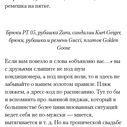
ремешка на пятке.
Брюки PT 05, рубашка Zara, сандалии Kurt Geiger,
брюки, рубашка и ремень Gucci, платок Golden
Goose
Если вам повезло и слова «объявляю вас…» вы
с друзьями слышите не под шум
кондиционера, а под шорох волн, то и здесь не
забывайте о нашем золотом правиле. Пляж
пляжем, а дресс-код по расписанию. Тут то бы
и вспомнить про льняной пиджак, который в
большинстве более цивилизованных ситуаций
ведет себя не по-мужски — мнется,
вытягивается и т. д. Но на тропической свадьбе