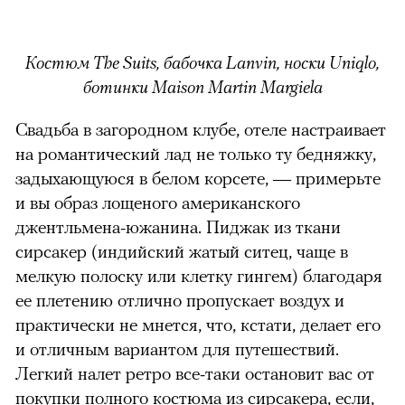
Костюм The Suits, бабочка Lanvin, носки Uniqlo,
ботинки Maison Martin Margiela
Свадьба в загородном клубе, отеле настраивает
на романтический лад не только ту бедняжку,
задыхающуюся в белом корсете, — примерьте
и вы образ лощеного американского
джентльмена-южанина. Пиджак из ткани
сирсакер (индийский жатый ситец, чаще в
мелкую полоску или клетку гингем) благодаря
ее плетению отлично пропускает воздух и
практически не мнется, что, кстати, делает его
и отличным вариантом для путешествий.
Легкий налет ретро все-таки остановит вас от
покупки полного костюма из сирсакера, если,