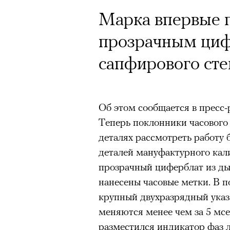
Марка впервые п
прозрачным циф
сапфирового сте
Об этом сообщается в пресс-
Теперь поклонники часового и
деталях рассмотреть работу б
деталей мануфактурного кал
прозрачный циферблат из ды
нанесены часовые метки. В п
крупный двухразрядный указ
меняются менее чем за 5 мсе
разместился индикатор фаз 