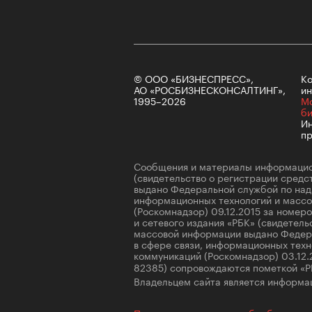
© ООО «БИЗНЕСПРЕСС»,
Ко
АО «РОСБИЗНЕСКОНСАЛТИНГ»,
ин
1995–2026
М
б
Ин
пр
Сообщения и материалы информацио
(свидетельство о регистрации сред
выдано Федеральной службой по надз
информационных технологий и масс
(Роскомнадзор) 09.12.2015 за номе
и сетевого издания «РБК» (свидетель
массовой информации выдано Федер
в сфере связи, информационных техн
коммуникаций (Роскомнадзор) 03.12
82385) сопровождаются пометкой «Р
Владельцем сайта является информац