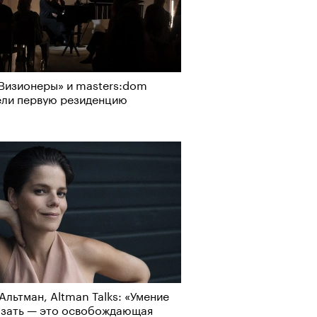
Визионеры» и masters:dom
ели первую резиденцию
Альтман, Altman Talks: «Умение
азать — это освобождающая