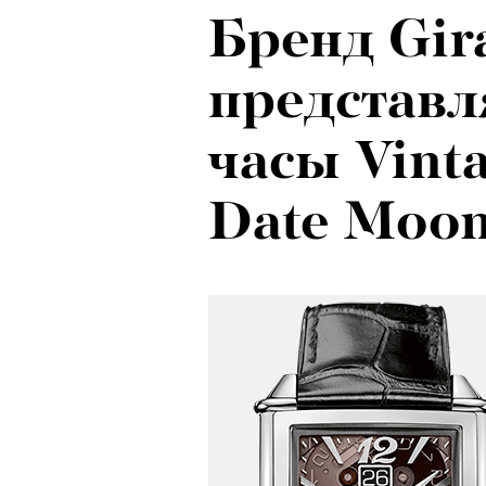
Бренд Gir
представл
часы Vint
Date Moon