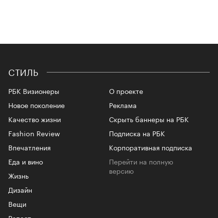
СТИЛЬ
РБК Визионеры
О проекте
Новое поколение
Реклама
Качество жизни
Скрыть баннеры на РБК
Fashion Review
Подписка на РБК
Впечатления
Корпоративная подписка
Еда и вино
Перейти на полную
версию
Жизнь
Дизайн
Вещи
Репост