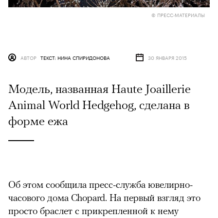
© ПРЕСС-МАТЕРИАЛЫ
АВТОР
ТЕКСТ: НИНА СПИРИДОНОВА
30 ЯНВАРЯ 2015
Модель, названная Haute Joaillerie
Animal World Hedgehog, сделана в
форме ежа
Об этом сообщила пресс-служба ювелирно-
часового дома Chopard. На первый взгляд это
просто браслет с прикрепленной к нему