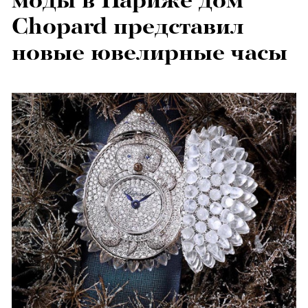
моды в Париже дом
Chopard представил
новые ювелирные часы