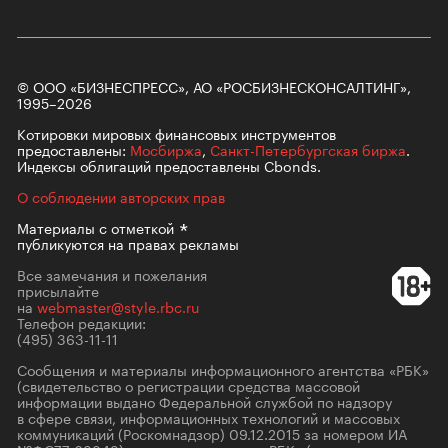
© ООО «БИЗНЕСПРЕСС», АО «РОСБИЗНЕСКОНСАЛТИНГ»,
1995–2026
Котировки мировых финансовых инструментов
предоставлены:
Мосбиржа
,
Санкт-Петербургская биржа
.
Индексы облигаций предоставлены Cbonds.
О соблюдении авторских прав
Материалы с
отметкой
публикуются на правах рекламы
Все замечания и пожелания
присылайте
на
webmaster@style.rbc.ru
Телефон редакции:
(495) 363-11-11
Сообщения и материалы информационного агентства «РБК»
(свидетельство о регистрации средства массовой
информации выдано Федеральной службой по надзору
в сфере связи, информационных технологий и массовых
коммуникаций (Роскомнадзор) 09.12.2015 за номером ИА