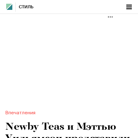
СТИЛЬ
Впечатления
Newby Teas и Мэттью