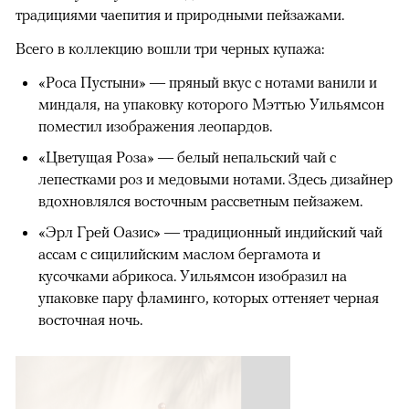
традициями чаепития и природными пейзажами.
Всего в коллекцию вошли три черных купажа:
«Роса Пустыни» — пряный вкус с нотами ванили и
миндаля, на упаковку которого Мэттью Уильямсон
поместил изображения леопардов.
«Цветущая Роза» — белый непальский чай с
лепестками роз и медовыми нотами. Здесь дизайнер
вдохновлялся восточным рассветным пейзажем.
«Эрл Грей Оазис» — традиционный индийский чай
ассам с сицилийским маслом бергамота и
кусочками абрикоса. Уильямсон изобразил на
упаковке пару фламинго, которых оттеняет черная
восточная ночь.