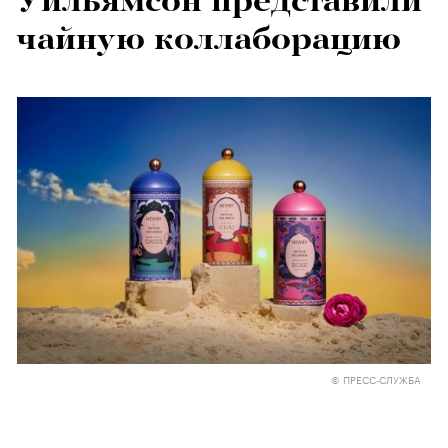
Уильямсон представили
чайную коллаборацию
© ПРЕСС-СЛУЖБА