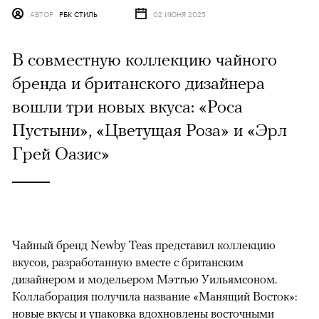
АВТОР
РБК СТИЛЬ
02 ИЮНЯ 2025
В совместную коллекцию чайного
бренда и британского дизайнера
вошли три новых вкуса: «Роса
Пустыни», «Цветущая Роза» и «Эрл
Грей Оазис»
Чайный бренд Newby Teas представил коллекцию
вкусов, разработанную вместе с британским
дизайнером и модельером Мэттью Уильямсоном.
Коллаборация получила название «Манящий Восток»:
новые вкусы и упаковка вдохновлены восточными