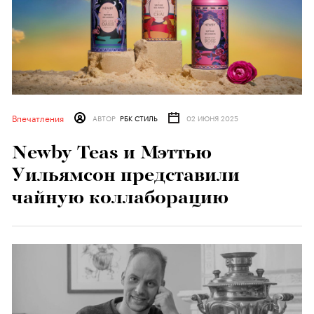
Впечатления
АВТОР
РБК СТИЛЬ
02 ИЮНЯ 2025
Newby Teas и Мэттью
Уильямсон представили
чайную коллаборацию