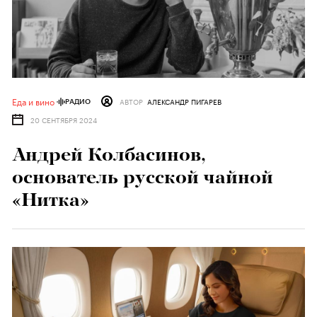
Еда и вино
АВТОР
АЛЕКСАНДР ПИГАРЕВ
РАДИО
20 СЕНТЯБРЯ 2024
Андрей Колбасинов,
основатель русской чайной
«Нитка»