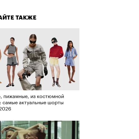
лаборации, которые нельзя
стить
АЙТЕ ТАКЖЕ
, пижамные, из костюмной
: самые актуальные шорты
-2026
АЙТЕ ТАКЖЕ