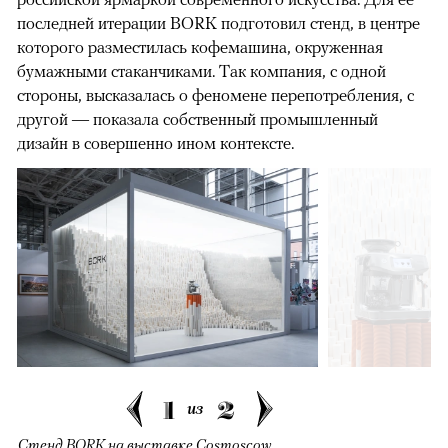
последней итерации BORK подготовил стенд, в центре
которого разместилась кофемашина, окруженная
бумажными стаканчиками. Так компания, с одной
стороны, высказалась о феномене перепотребления, с
другой — показала собственный промышленный
дизайн в совершенно ином контексте.
1
2
из
Стенд BORK на выставке Cosmoscow