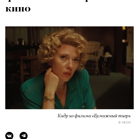
кино
Кадр из фильма «Бумажный тигр»
© NEON