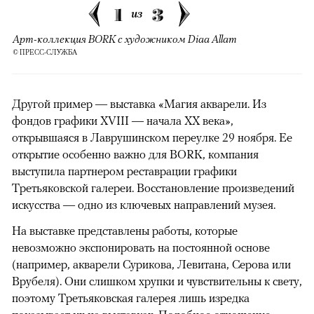
1
3
из
Арт-коллекция BORK с художником Diaa Allam
© ПРЕСС-СЛУЖБА
Другой пример — выставка «Магия акварели. Из
фондов графики XVIII — начала XX века»,
открывшаяся в Лаврушинском переулке 29 ноября. Ее
открытие особенно важно для BORK, компания
выступила партнером реставрации графики
Третьяковской галереи. Восстановление произведений
искусства — одно из ключевых направлений музея.
На выставке представлены работы, которые
невозможно экспонировать на постоянной основе
(например, акварели Сурикова, Левитана, Серова или
Врубеля). Они слишком хрупки и чувствительны к свету,
поэтому Третьяковская галерея лишь изредка