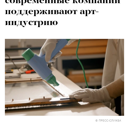
современные компании
поддерживают арт-
индустрию
© ПРЕСС-СЛУЖБА