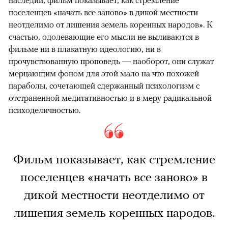
наследии, фильм показывает, как стремление
поселенцев «начать все заново» в дикой местности
неотделимо от лишения земель коренных народов». К
счастью, одолевающие его мысли не выливаются в
фильме ни в плакатную идеологию, ни в
прочувствованную проповедь — наоборот, они служат
мерцающим фоном для этой мало на что похожей
параболы, сочетающей сдержанный психологизм с
отстраненной медитативностью и в меру радикальной
психоделичностью.
Фильм показывает, как стремление
поселенцев «начать все заново» в
дикой местности неотделимо от
лишения земель коренных народов.