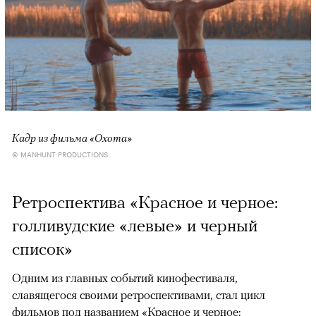
Кадр из фильма «Охота»
© MANHUNT PRODUCTIONS
Ретроспектива «Красное и черное:
голливудские «левые» и черный
список»
Одним из главных событий кинофестиваля,
славящегося своими ретроспективами, стал цикл
фильмов под названием «Красное и черное: