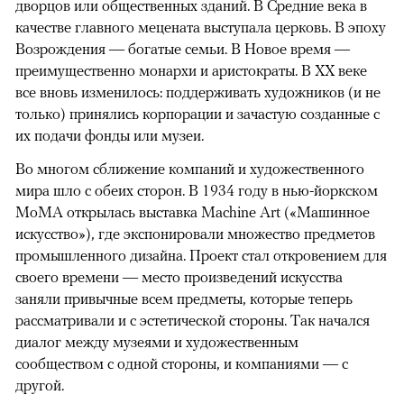
дворцов или общественных зданий. В Средние века в
качестве главного мецената выступала церковь. В эпоху
Возрождения — богатые семьи. В Новое время —
преимущественно монархи и аристократы. В XX веке
все вновь изменилось: поддерживать художников (и не
только) принялись корпорации и зачастую созданные с
их подачи фонды или музеи.
Во многом сближение компаний и художественного
мира шло с обеих сторон. В 1934 году в нью-йоркском
MoMA открылась выставка Machine Art («Машинное
искусство»), где экспонировали множество предметов
промышленного дизайна. Проект стал откровением для
своего времени — место произведений искусства
заняли привычные всем предметы, которые теперь
рассматривали и с эстетической стороны. Так начался
диалог между музеями и художественным
сообществом с одной стороны, и компаниями — с
другой.