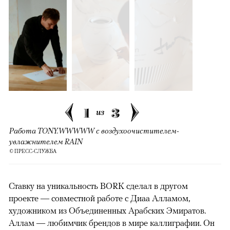
1
3
из
Работа TONY.WWWWW с воздухоочистителем-
увлажнителем RAIN
© ПРЕСС-СЛУЖБА
Ставку на уникальность BORK сделал в другом
проекте — совместной работе с Диаа Алламом,
художником из Объединенных Арабских Эмиратов.
Аллам — любимчик брендов в мире каллиграфии. Он