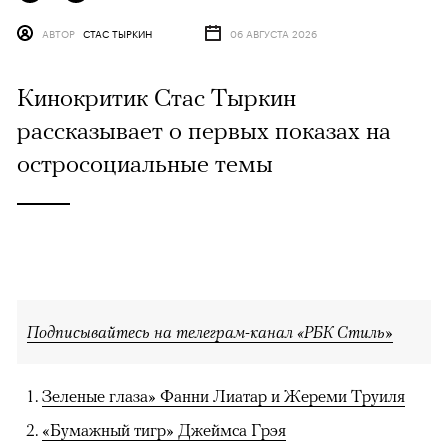
АВТОР
СТАС ТЫРКИН
06 АВГУСТА 2026
Кинокритик Стас Тыркин
рассказывает о первых показах на
остросоциальные темы
Подписывайтесь на телеграм-канал «РБК Стиль»
Зеленые глаза» Фанни Лиатар и Жереми Труиля
«Бумажный тигр» Джеймса Грэя