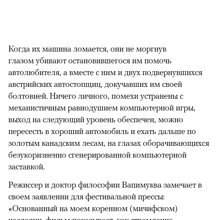
Когда их машина ломается, они не моргнув
глазом убивают остановившегося им помочь
автолюбителя, а вместе с ним и двух подвернувшихся
австрийских автостопщиц, докучавших им своей
болтовней. Ничего личного, помехи устранены с
механистичным равнодушием компьютерной игры,
выход на следующий уровень обеспечен, можно
пересесть в хороший автомобиль и ехать дальше по
золотым канадским лесам, на глазах оборачивающихся
безукоризненно сгенерированной компьютерной
заставкой.
Режиссер и доктор философии Вапимуква замечает в
своем заявлении для фестивальной прессы:
«Основанный на моем коренном (мичифском)