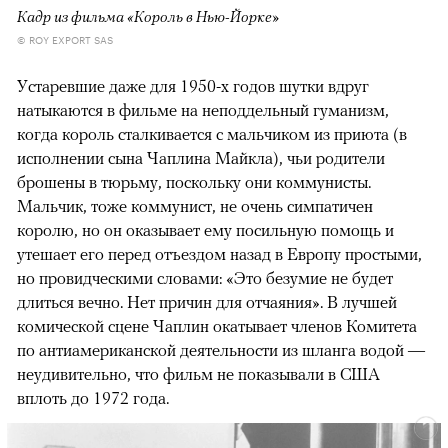
Кадр из фильма «Король в Нью-Йорке»
© ROY EXPORT SAS
Устаревшие даже для 1950-х годов шутки вдруг
натыкаются в фильме на неподдельный гуманизм,
когда король сталкивается с мальчиком из приюта (в
исполнении сына Чаплина Майкла), чьи родители
брошены в тюрьму, поскольку они коммунисты.
Мальчик, тоже коммунист, не очень симпатичен
королю, но он оказывает ему посильную помощь и
утешает его перед отъездом назад в Европу простыми,
но провидческими словами: «Это безумие не будет
длиться вечно. Нет причин для отчаяния». В лучшей
комической сцене Чаплин окатывает членов Комитета
по антиамериканской деятельности из шланга водой —
неудивительно, что фильм не показывали в США
вплоть до 1972 года.