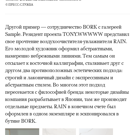
© ПРЕСС-СЛУЖБА
Другой пример — сотрудничество BORK с галереей
Sample. Резидент проекта TONY.WWWWW представил
свое прочтение воздухоочистителя-увлажнителя RAIN.
Его молодой художник оформил абстрактными,
намеренно небрежными линиями. Тем самым он
отсылает к восточной каллиграфии, сталкивает друг с
другом два противоположных эстетических подхода:
строгий и лаконичный дизайн с экспрессивным и
абстрактным стилем. Во многом этот подход
пересекается с философией бренда: некоторые дизайны
компания разрабатывает в Японии, там же производит
отдельные предметы. RAIN в конечном счете был
оформлен в одном экземпляре и эскпонировался в
бутике BORK.