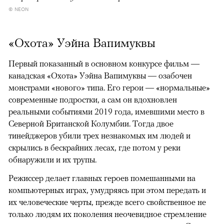
© NEON
«Охота» Уэйна Вапимуквы
Первый показанный в основном конкурсе фильм —
канадская «Охота» Уэйна Вапимуквы — озабочен
монстрами «нового» типа. Его герои — «нормальные»
современные подростки, а сам он вдохновлен
реальными событиями 2019 года, имевшими место в
Северной Британской Колумбии. Тогда двое
тинейджеров убили трех незнакомых им людей и
скрылись в бескрайних лесах, где потом у реки
обнаружили и их трупы.
Режиссер делает главных героев помешанными на
компьютерных играх, умудряясь при этом передать и
их человеческие черты, прежде всего свойственное не
только людям их поколения неочевидное стремление