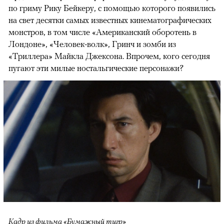
по гриму Рику Бейкеру, с помощью которого появились
на свет десятки самых известных кинематографических
монстров, в том числе «Американский оборотень в
Лондоне», «Человек-волк», Гринч и зомби из
«Триллера» Майкла Джексона. Впрочем, кого сегодня
пугают эти милые ностальгические персонажи?
Кадр из фильма «Бумажный тигр»