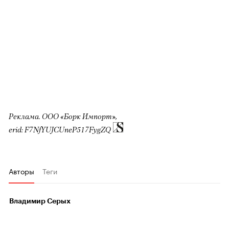
Реклама. ООО «Борк Импорт»,
erid: F7NfYUJCUneP517FygZQ
Авторы
Теги
Владимир Серых