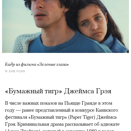
Кадр из фильма «Зеленые глаза»
© JUNE FILMS
«Бумажный тигр» Джеймса Грэя
В числе важных показов на Пьяцце Гранде в этом
году — ранее представленный в конкурсе Каннского
фестиваля «Бумажный тигр» (Paper Tiger) Джеймса
Грэя. Криминальная драма рассказывает об адвокате
(Адам Драйвер), который в середине 1980-х годов