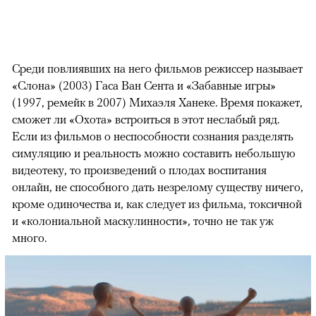
Среди повлиявших на него фильмов режиссер называет
«Слона» (2003) Гаса Ван Сента и «Забавные игры»
(1997, ремейк в 2007) Михаэля Ханеке. Время покажет,
сможет ли «Охота» встроиться в этот неслабый ряд.
Если из фильмов о неспособности сознания разделять
симуляцию и реальность можно составить небольшую
видеотеку, то произведений о плодах воспитания
онлайн, не способного дать незрелому существу ничего,
кроме одиночества и, как следует из фильма, токсичной
и «колониальной маскулинности», точно не так уж
много.