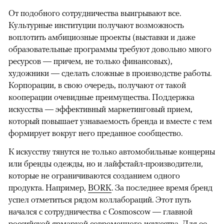
От подобного сотрудничества выигрывают все.
Культурные институции получают возможность
воплотить амбициозные проекты (выставки и даже
образовательные программы требуют довольно много
ресурсов — причем, не только финансовых),
художники — сделать сложные в производстве работы.
Корпорации, в свою очередь, получают от такой
кооперации очевидные преимущества. Поддержка
искусства — эффективный маркетинговый прием,
который повышает узнаваемость бренда и вместе с тем
формирует вокруг него преданное сообщество.
К искусству тянутся не только автомобильные концерны
или бренды одежды, но и лайфстайл-производители,
которые не ограничиваются созданием одного
продукта. Например,
BORK
. За последнее время бренд
успел отметиться рядом коллабораций. Этот путь
начался с сотрудничества с Cosmoscow — главной
российской ярмаркой современного искусства. Для ее