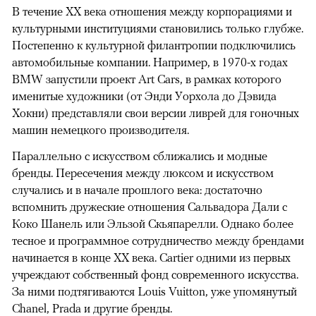
В течение XX века отношения между корпорациями и
культурными институциями становились только глубже.
Постепенно к культурной филантропии подключились
автомобильные компании. Например, в 1970-х годах
BMW запустили проект Art Cars, в рамках которого
именитые художники (от Энди Уорхола до Дэвида
Хокни) представляли свои версии ливрей для гоночных
машин немецкого производителя.
Параллельно с искусством сближались и модные
бренды. Пересечения между люксом и искусством
случались и в начале прошлого века: достаточно
вспомнить дружеские отношения Сальвадора Дали с
Коко Шанель или Эльзой Скьяпарелли. Однако более
тесное и программное сотрудничество между брендами
начинается в конце XX века. Cartier одними из первых
учреждают собственный фонд современного искусства.
За ними подтягиваются Louis Vuitton, уже упомянутый
Chanel, Prada и другие бренды.