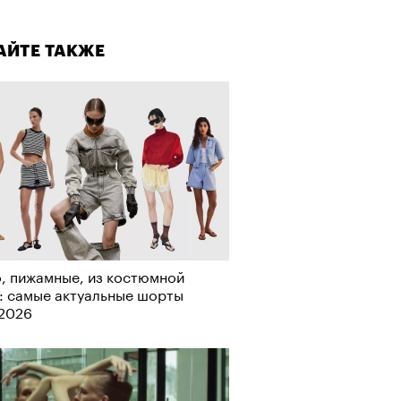
лаборации, которые нельзя
стить
АЙТЕ ТАКЖЕ
АЙТЕ ТАКЖЕ
, пижамные, из костюмной
: самые актуальные шорты
Визионеры» и masters:dom
-2026
ели первую резиденцию