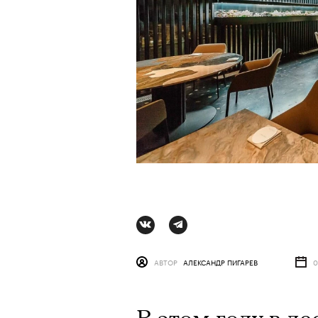
Сцена из вос
АВТОР
АЛЕКСАНДР ПИГАРЕВ
0
АВТОР
КРИСТИНА МАТ