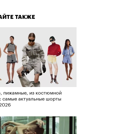
лаборации, которые нельзя
стить
АЙТЕ ТАКЖЕ
, пижамные, из костюмной
: самые актуальные шорты
-2026
АЙТЕ ТАКЖЕ