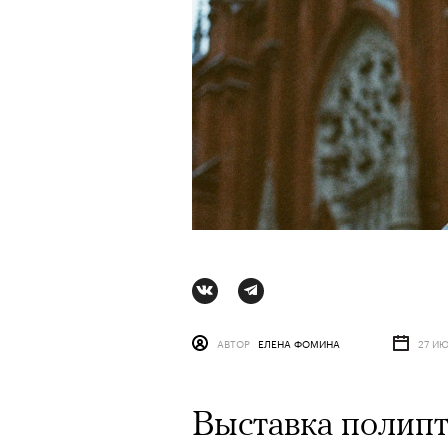
АВТОР
ЕЛЕНА ФОМИНА
27 ИЮ
АВТОР
СТАС ТЫРКИН
06 АВГУ
Выставка полипт