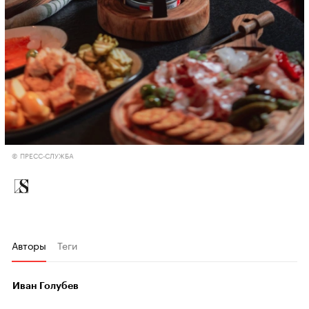
© ПРЕСС-СЛУЖБА
Авторы
Теги
Иван Голубев