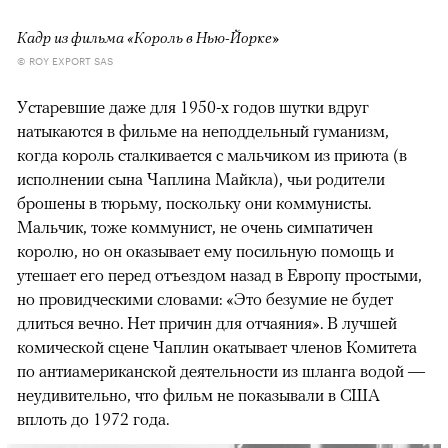
Кадр из фильма «Король в Нью-Йорке»
© ROY EXPORT SAS
Устаревшие даже для 1950-х годов шутки вдруг
натыкаются в фильме на неподдельный гуманизм,
когда король сталкивается с мальчиком из приюта (в
исполнении сына Чаплина Майкла), чьи родители
брошены в тюрьму, поскольку они коммунисты.
Мальчик, тоже коммунист, не очень симпатичен
королю, но он оказывает ему посильную помощь и
утешает его перед отъездом назад в Европу простыми,
но провидческими словами: «Это безумие не будет
длиться вечно. Нет причин для отчаяния». В лучшей
комической сцене Чаплин окатывает членов Комитета
по антиамериканской деятельности из шланга водой —
неудивительно, что фильм не показывали в США
вплоть до 1972 года.