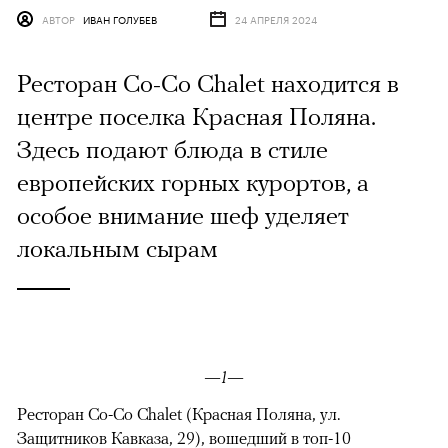
АВТОР
ИВАН ГОЛУБЕВ
24 АПРЕЛЯ 2024
Ресторан Co-Co Chalet находится в
центре поселка Красная Поляна.
Здесь подают блюда в стиле
европейских горных курортов, а
особое внимание шеф уделяет
локальным сырам
—1—
Ресторан Co-Co Chalet (Красная Поляна, ул.
Защитников Кавказа, 29), вошедший в топ-10