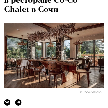
в ресторане Co-Co
Chalet в Сочи
© ПРЕСС-СЛУЖБА