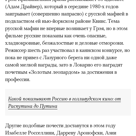
(Адам Драйвер), который в середине 1980-х годов
заигрывает (совершенно напрасно) с русской мафией в
подвластном ей нью-йоркском районе Квинс. Тема
русской мафии не впервые возникает у Грэя, но в этом
фильме русские показаны как очень опасные,
хладнокровные, безжалостные и деловые отморозки.
Режиссер шесть раз участвовал в каннском конкурсе, но
пока не привез с Лазурного берега ни одной даже
самой мелкой награды, зато в Локарно его наградят
почетным «Золотым леопардом» за достижения в
профессии.
Какой показывают Россию в голливудском кино: от
Распутина до Путина
Другие подобные почести достанутся в этом году
Изабелле Росселлини, Даррену Аронофски, Азии