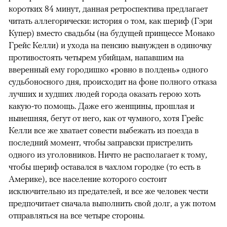
коротких 84 минут, данная ретроспектива предлагает
читать аллегорически: история о том, как шериф (Гэри
Купер) вместо свадьбы (на будущей принцессе Монако
Грейс Келли) и ухода на пенсию вынужден в одиночку
противостоять четырем убийцам, напавшим на
вверенный ему городишко «ровно в полдень» одного
судьбоносного дня, происходит на фоне полного отказа
лучших и худших людей города оказать герою хоть
какую-то помощь. Даже его женщины, прошлая и
нынешняя, бегут от него, как от чумного, хотя Грейс
Келли все же хватает совести выбежать из поезда в
последний момент, чтобы заправски пристрелить
одного из уголовников. Ничто не располагает к тому,
чтобы шериф оставался в чахлом городке (то есть в
Америке), все население которого состоит
исключительно из предателей, и все же человек чести
предпочитает сначала выполнить свой долг, а уж потом
отправляться на все четыре стороны.