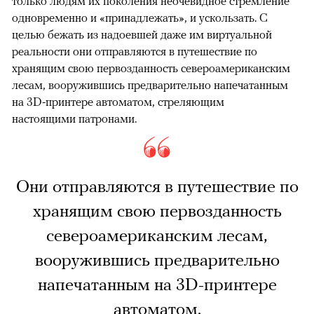
только людям их поколения неочевидное стремление
одновременно и «принадлежать», и ускользать. С
целью бежать из надоевшей даже им виртуальной
реальности они отправляются в путешествие по
хранящим свою первозданность североамериканским
лесам, вооружившись предварительно напечатанным
на 3D-принтере автоматом, стреляющим
настоящими патронами.
Они отправляются в путешествие по
хранящим свою первозданность
североамериканским лесам,
вооружившись предварительно
напечатанным на 3D-принтере
автоматом.