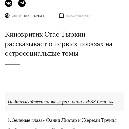
АВТОР
СТАС ТЫРКИН
06 АВГУСТА 2026
Кинокритик Стас Тыркин
рассказывает о первых показах на
остросоциальные темы
Подписывайтесь на телеграм-канал «РБК Стиль»
Зеленые глаза» Фанни Лиатар и Жереми Труиля