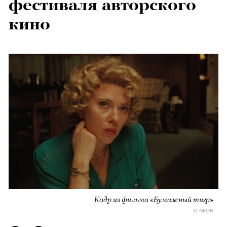
фестиваля авторского
кино
Кадр из фильма «Бумажный тигр»
© NEON