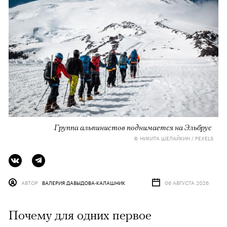
Группа альпинистов поднимается на Эльбрус
© НИКИТА ШЕЛАЙКИН / PEXELS
АВТОР
ВАЛЕРИЯ ДАВЫДОВА-КАЛАШНИК
06 АВГУСТА 2026
Почему для одних первое