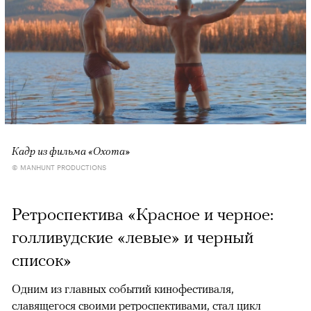
Кадр из фильма «Охота»
© MANHUNT PRODUCTIONS
Ретроспектива «Красное и черное:
голливудские «левые» и черный
список»
Одним из главных событий кинофестиваля,
славящегося своими ретроспективами, стал цикл