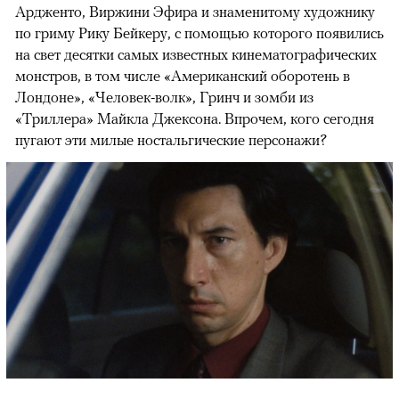
Ардженто, Виржини Эфира и знаменитому художнику
по гриму Рику Бейкеру, с помощью которого появились
на свет десятки самых известных кинематографических
монстров, в том числе «Американский оборотень в
Лондоне», «Человек-волк», Гринч и зомби из
«Триллера» Майкла Джексона. Впрочем, кого сегодня
пугают эти милые ностальгические персонажи?