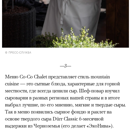
© ПРЕСС-СЛУЖБА
—3—
Меню Co-Co Chalet представляет стиль mountain
cuisine — это сытные блюда, характерные для горной
местности, где всегда ценили сыр. Шеф-повар изучил
сыроварни в разных регионах нашей страны и в итоге
выбрал лучшие, по его мнению, мягкие и твердые сыры.
Так в меню появились сырное фондю и раклет на
основе твердого сыра Dürr Classic 6-месячной
выдержки из Черноземья (его делает «ЭкоНива»).