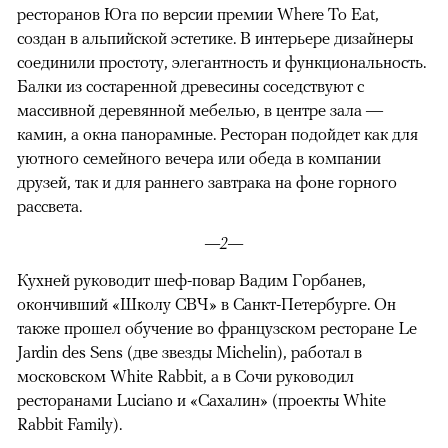
ресторанов Юга по версии премии Where To Eat,
создан в альпийской эстетике. В интерьере дизайнеры
соединили простоту, элегантность и функциональность.
Балки из состаренной древесины соседствуют с
массивной деревянной мебелью, в центре зала —
камин, а окна панорамные. Ресторан подойдет как для
уютного семейного вечера или обеда в компании
друзей, так и для раннего завтрака на фоне горного
рассвета.
—2—
Кухней руководит шеф-повар Вадим Горбанев,
окончивший «Школу СВЧ» в Санкт-Петербурге. Он
также прошел обучение во французском ресторане Le
Jardin des Sens (две звезды Michelin), работал в
московском White Rabbit, а в Сочи руководил
ресторанами Luciano и «Сахалин» (проекты White
Rabbit Family).