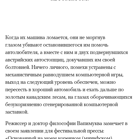
Когда их машина ломается, они не моргнув
глазом убивают остановившегося им помочь
автолюбителя, а вместе с ним и двух подвернувшихся
австрийских автостопщиц, докучавших им своей
болтовней. Ничего личного, помехи устранены с
механистичным равнодушием компьютерной игры,
выход на следующий уровень обеспечен, можно
пересесть в хороший автомобиль и ехать дальше по
золотым канадским лесам, на глазах оборачивающихся
безукоризненно сгенерированной компьютерной
заставкой.
Режиссер и доктор философии Вапимуква замечает в
своем заявлении для фестивальной прессы:
«Основанный на моем коренном (мичифском)