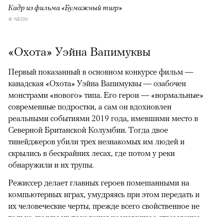
Кадр из фильма «Бумажный тигр»
© NEON
«Охота» Уэйна Вапимуквы
Первый показанный в основном конкурсе фильм —
канадская «Охота» Уэйна Вапимуквы — озабочен
монстрами «нового» типа. Его герои — «нормальные»
современные подростки, а сам он вдохновлен
реальными событиями 2019 года, имевшими место в
Северной Британской Колумбии. Тогда двое
тинейджеров убили трех незнакомых им людей и
скрылись в бескрайних лесах, где потом у реки
обнаружили и их трупы.
Режиссер делает главных героев помешанными на
компьютерных играх, умудряясь при этом передать и
их человеческие черты, прежде всего свойственное не