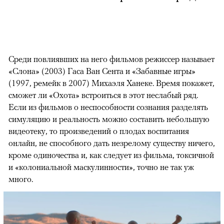
Среди повлиявших на него фильмов режиссер называет
«Слона» (2003) Гаса Ван Сента и «Забавные игры»
(1997, ремейк в 2007) Михаэля Ханеке. Время покажет,
сможет ли «Охота» встроиться в этот неслабый ряд.
Если из фильмов о неспособности сознания разделять
симуляцию и реальность можно составить небольшую
видеотеку, то произведений о плодах воспитания
онлайн, не способного дать незрелому существу ничего,
кроме одиночества и, как следует из фильма, токсичной
и «колониальной маскулинности», точно не так уж
много.