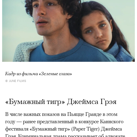
Кадр из фильма «Зеленые глаза»
© JUNE FILMS
«Бумажный тигр» Джеймса Грэя
В числе важных показов на Пьяцце Гранде в этом
году — ранее представленный в конкурсе Каннского
фестиваля «Бумажный тигр» (Paper Tiger) Джеймса
Грэя. Криминальная драма рассказывает об адвокате