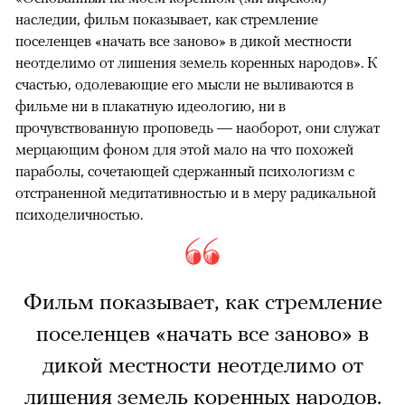
наследии, фильм показывает, как стремление
поселенцев «начать все заново» в дикой местности
неотделимо от лишения земель коренных народов». К
счастью, одолевающие его мысли не выливаются в
фильме ни в плакатную идеологию, ни в
прочувствованную проповедь — наоборот, они служат
мерцающим фоном для этой мало на что похожей
параболы, сочетающей сдержанный психологизм с
отстраненной медитативностью и в меру радикальной
психоделичностью.
Фильм показывает, как стремление
поселенцев «начать все заново» в
дикой местности неотделимо от
лишения земель коренных народов.