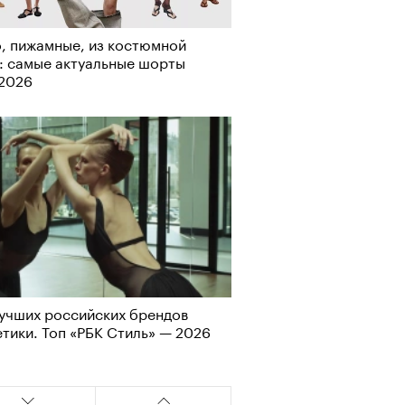
, пижамные, из костюмной
: самые актуальные шорты
-2026
учших российских брендов
АЙТЕ ТАКЖЕ
тики. Топ «РБК Стиль» — 2026