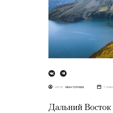
АВТОР
ИВАН ГОЛУБЕВ
17 ЯНВ
АВТОР
ВАЛЕРИЯ ДАВЫДОВА-КАЛАШНИК
Дальний Восток 