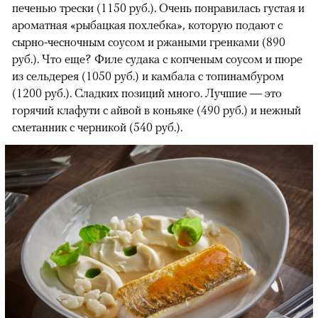
печенью трески (1150 руб.). Очень понравилась густая и
ароматная «рыбацкая похлебка», которую подают с
сырно-чесночным соусом и ржаными гренками (890
руб.). Что еще? Филе судака с копченым соусом и пюре
из сельдерея (1050 руб.) и камбала с топинамбуром
(1200 руб.). Сладких позиций много. Лучшие — это
горячий клафути с айвой в коньяке (490 руб.) и нежный
сметанник с черникой (540 руб.).