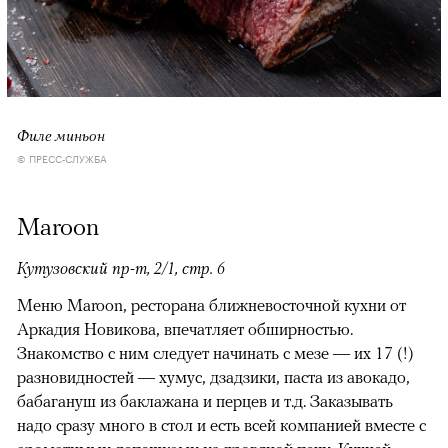
Филе миньон
© ПРЕСС-СЛУЖБА
Maroon
Кутузовский пр-т, 2/1, стр. 6
Меню Maroon, ресторана ближневосточной кухни от
Аркадия Новикова, впечатляет обширностью.
Знакомство с ним следует начинать с мезе — их 17 (!)
разновидностей — хумус, дзадзики, паста из авокадо,
бабагануш из баклажана и перцев и т.д. Заказывать
надо сразу много в стол и есть всей компанией вместе с