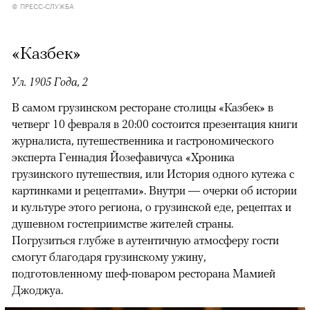
© ПРЕСС-СЛУЖБА
«Казбек»
Ул. 1905 Года, 2
В самом грузинском ресторане столицы «Казбек» в
четверг 10 февраля в 20:00 состоится презентация книги
журналиста, путешественника и гастрономического
эксперта Геннадия Йозефавичуса «Хроника
грузинского путешествия, или История одного кутежа с
картинками и рецептами». Внутри — очерки об истории
и культуре этого региона, о грузинской еде, рецептах и
душевном гостеприимстве жителей страны.
Погрузиться глубже в аутентичную атмосферу гости
смогут благодаря грузинскому ужину,
подготовленному шеф-поваром ресторана Мамией
Джоджуа.