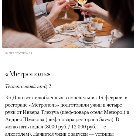
© ПРЕСС-СЛУЖБА
«Метрополь»
Театральный пр-д, 2
Ко Дню всех влюбленных в понедельник 14 февраля в
ресторане «Метрополь» подготовили ужин в четыре
руки от Инвера Тлехуча (шеф-повара отеля Metropol) и
Андрея Шмакова (шеф-повара ресторана Savva). В
меню пять подач (8000 руб. / 12 000 руб. — с
алкоголем). Начнется ужин с закуски — устрицы