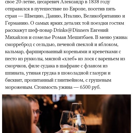
свое 20-летие, цесаревич Александр в 1838 году
отправился в путешествие по Европе, посетив пять
стран — Швецию, Данию, Италию, Великобританию и
Германию. О самых ярких деталях той поездки гостям
расскажут шеф-повар Drinks@Dinners Евгений
Михайлов и сомелье Роман Мешитбаев. В меню ужина:
сморреброд с сельдью, печеной свеклой и яблоком,
кальмар, фаршированный кореньями и креветками с
песто из рукколы, мясной «хлеб» из лося с вареньем из
сморчков, филе судака в шафране с фланом из
шпината, утиная грудка в шоколадной глазури и
бисквит, пропитанный глинтвейном, с грушевым
мороженым. Стоимость ужина — 6500 руб.