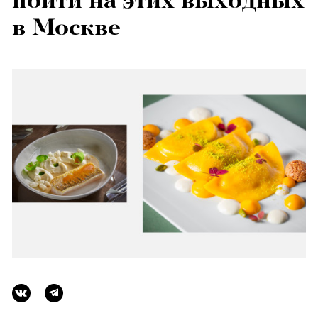
пойти на этих выходных
в Москве