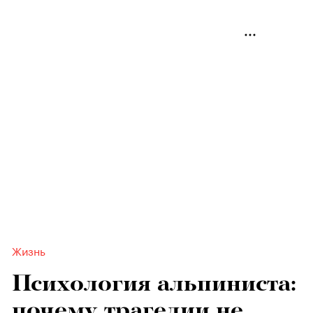
Жизнь
Психология альпиниста:
почему трагедии не