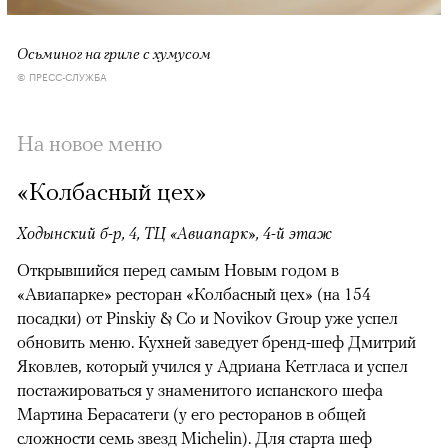
Осьминог на гриле с хумусом
© ПРЕСС-СЛУЖБА
На новое меню
«Колбасный цех»
Ходынский б-р, 4, ТЦ «Авиапарк», 4-й этаж
Открывшийся перед самым Новым годом в
«Авиапарке» ресторан «Колбасный цех» (на 154
посадки) от Pinskiy & Co и Novikov Group уже успел
обновить меню. Кухней заведует бренд-шеф Дмитрий
Яковлев, который учился у Адриана Кетгласа и успел
постажироваться у знаменитого испанского шефа
Мартина Берасатеги (у его ресторанов в общей
сложности семь звезд Michelin). Для старта шеф