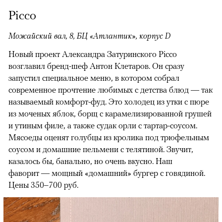
Picco
Можайский вал, 8, БЦ «Атлантик», корпус D
Новый проект Александра Затуринского Picco
возглавил бренд-шеф Антон Клетаров. Он сразу
запустил специальное меню, в котором собрал
современное прочтение любимых с детства блюд — так
называемый комфорт-фуд. Это холодец из утки с пюре
из моченых яблок, борщ с карамелизированной грушей
и утиным филе, а также судак орли с тартар-соусом.
Мясоеды оценят голубцы из кролика под трюфельным
соусом и домашние пельмени с телятиной. Звучит,
казалось бы, банально, но очень вкусно. Наш
фаворит — мощный «домашний» бургер с говядиной.
Цены 350–700 руб.