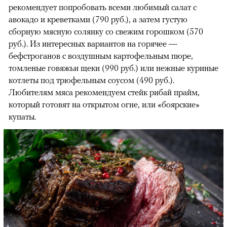
рекомендует попробовать всеми любимый салат с
авокадо и креветками (790 руб.), а затем густую
сборную мясную солянку со свежим горошком (570
руб.). Из интересных вариантов на горячее —
бефстроганов с воздушным картофельным пюре,
томленые говяжьи щеки (990 руб.) или нежные куриные
котлеты под трюфельным соусом (490 руб.).
Любителям мяса рекомендуем стейк рибай прайм,
который готовят на открытом огне, или «боярские»
купаты.