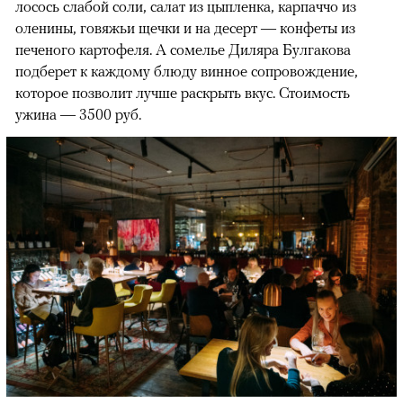
лосось слабой соли, салат из цыпленка, карпаччо из
оленины, говяжьи щечки и на десерт — конфеты из
печеного картофеля. А сомелье Диляра Булгакова
подберет к каждому блюду винное сопровождение,
которое позволит лучше раскрыть вкус. Стоимость
ужина — 3500 руб.