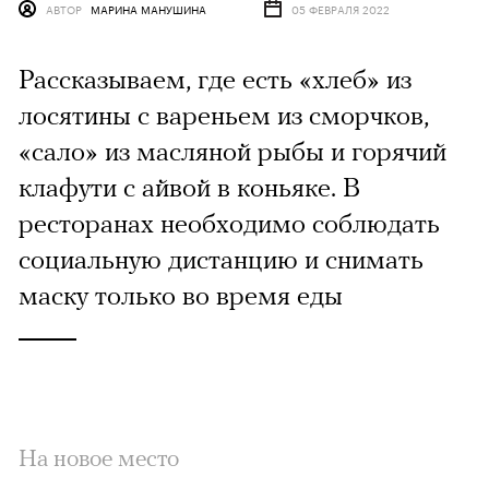
АВТОР
МАРИНА МАНУШИНА
05 ФЕВРАЛЯ 2022
Рассказываем, где есть «хлеб» из
лосятины с вареньем из сморчков,
«сало» из масляной рыбы и горячий
клафути с айвой в коньяке. В
ресторанах необходимо соблюдать
социальную дистанцию и снимать
маску только во время еды
На новое место