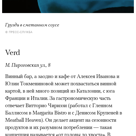
Грузди в сметанном соусе
© ПРЕСС-СЛУЖБА
Verd
М. Пироговская ул., 8
Винный бар, а заодно и кафе от Алексея Иванова и
Юлии Токмениновой может похвастаться винной
картой, в ней много позиций из Каталонии, с юга
Франции и Италии. За гастрономическую часть
отвечает Витторио Чириззи (работал с Гленном
Баллисом в Margarita Bistro и с Денисом Крупеней в
Meatball Heaven). Он делает акцент на сезонности
продуктов и их разумном потреблении — такая
концепция называется «от головы до хвоста». В