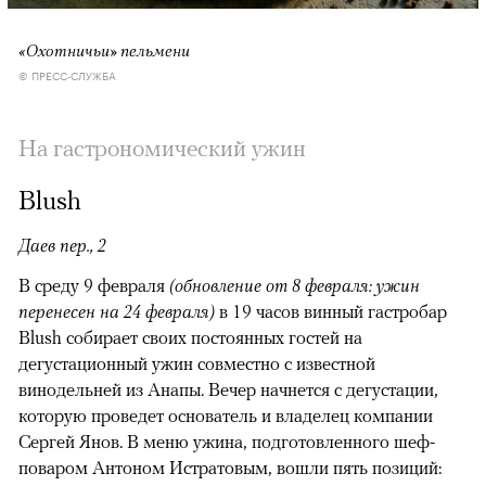
«Охотничьи» пельмени
© ПРЕСС-СЛУЖБА
На гастрономический ужин
Blush
Даев пер., 2
В среду 9 февраля
(обновление от 8 февраля: ужин
перенесен на 24 февраля)
в 19 часов винный гастробар
Blush собирает своих постоянных гостей на
дегустационный ужин совместно с известной
винодельней из Анапы. Вечер начнется с дегустации,
которую проведет основатель и владелец компании
Сергей Янов. В меню ужина, подготовленного шеф-
поваром Антоном Истратовым, вошли пять позиций: