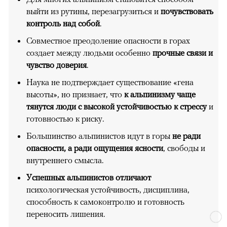
выйти из рутины, перезагрузиться и
почувствовать
контроль над собой
.
Совместное преодоление опасности в горах
создает между людьми особенно
прочные связи и
чувство доверия
.
Наука не подтверждает существование «гена
высоты», но признает, что
к альпинизму чаще
тянутся люди с высокой устойчивостью к стрессу
и
готовностью к риску.
Большинство альпинистов идут в горы
не ради
опасности, а ради ощущения ясности
, свободы и
внутреннего смысла.
Успешных альпинистов отличают
психологическая устойчивость, дисциплина,
способность к самоконтролю и готовность
переносить лишения.