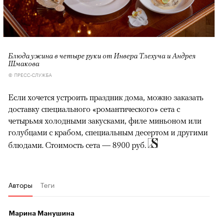
Блюда ужина в четыре руки от Инвера Тлехуча и Андрея
Шмакова
© ПРЕСС-СЛУЖБА
Если хочется устроить праздник дома, можно заказать
доставку специального «романтического» сета с
четырьмя холодными закусками, филе миньоном или
голубцами с крабом, специальным десертом и другими
блюдами. Стоимость сета — 8900 руб.
Авторы
Теги
Марина Манушина