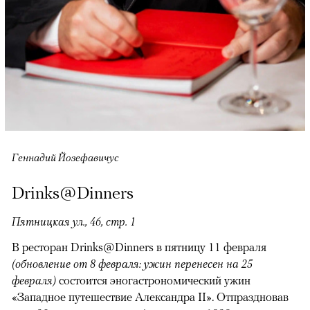
Геннадий Йозефавичус
Drinks@Dinners
Пятницкая ул., 46, стр. 1
В ресторан Drinks@Dinners в пятницу 11 февраля
(обновление от 8 февраля: ужин перенесен на 25
февраля)
состоится эногастрономический ужин
«Западное путешествие Александра II». Отпраздновав