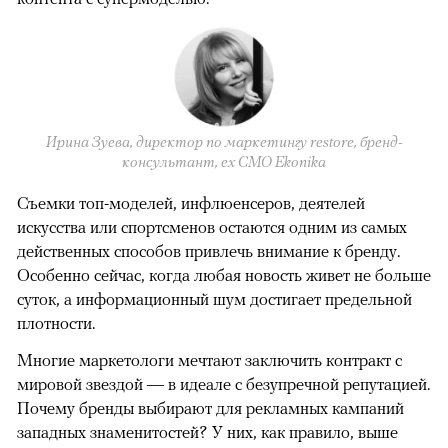
Ирина Зуева, директор по маркетингу restore, бренд-
консультант, eх CMO Ekonika
Съемки топ-моделей, инфлюенсеров, деятелей
искусства или спортсменов остаются одним из самых
действенных способов привлечь внимание к бренду.
Особенно сейчас, когда любая новость живет не больше
суток, а информационный шум достигает предельной
плотности.
Многие маркетологи мечтают заключить контракт с
мировой звездой — в идеале с безупречной репутацией.
Почему бренды выбирают для рекламных кампаний
западных знаменитостей? У них, как правило, выше