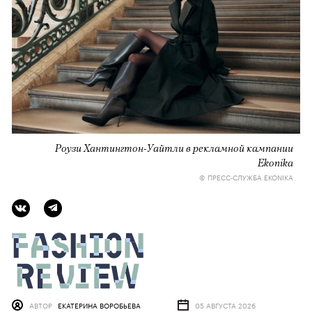
Роузи Хантингтон-Уайтли в рекламной кампании
Ekonika
© ПРЕСС-СЛУЖБА EKONIKA
АВТОР
ЕКАТЕРИНА ВОРОБЬЕВА
05 АВГУСТА 2026