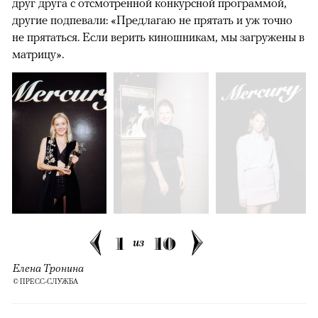
друг друга с отсмотренной конкурсной программой,
другие подпевали: «Предлагаю не прятать и уж точно
не прятаться. Если верить киношникам, мы загружены в
матрицу».
1
10
из
Елена Тронина
© ПРЕСС-СЛУЖБА