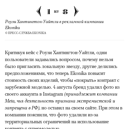
1
8
из
Роузи Хантингтон-Уайтли в рекламной кампании
Ekonika
© ПРЕСС-СЛУЖБА EKONIKA
Критикуя кейс с Роузи Хантингтон-Уайтли, одни
пользователи задавались вопросом, почему нельзя
было пригласить локальную звезду, другие делились
предположениями, что теперь Ekonika повысит
стоимость своих изделий, чтобы «покрыть» контракт с
зарубежной моделью. 4 августа бренд удалил фото из
своего аккаунта в Instagram
(принадлежит компании
Meta, чья деятельность признана экстремистской и
запрещена в РФ),
но оставил на своем сайте. При этом в
компании пояснили, что фото удалили из-за
территориальных ограничений на использование
контента с супермоделью.