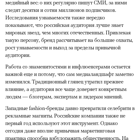
медийный вес: о них регулярно пишут СМИ, за ними
следят десятки и сотни миллионов подписчиков.
Исследования узнаваемости также нередко
показывают, что российская аудитория лучше знает
мировых звезд, чем многих отечественных. Привлекая
такую персону, бренд рассчитывает на большие охваты,
рост узнаваемости и выход за пределы привычной
аудитории.
Работа со знаменитостями и инфлюенсерами остается
важной еще и потому, что сам медиаландшафт заметно
изменился. Традиционный глянец утратил прежнее
влияние, а аудитория все чаще доверяет конкретным
людям — блогерам, экспертам и лидерам мнений.
Западные fashion-бренды давно превратили селебрити в
рекламные магниты. Российские компании также не
первый год используют этот инструмент. Однако
сегодня даже вполне привычная маркетинговая
практика способна взбудоражить общественность. На