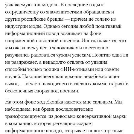
узнаваемую топ-модель. В последние годы к
сотрудничеству со знаменитостями обращались и
другие российские бренды — причем не только из
индустрии моды. Однако сегодня любой позитивный
информационный повод возникает на фоне
напряженной новостной повестки. Иногда кажется, что
мы оказались у нее в заложниках и постепенно
разучились радоваться чужим успехам. Позитив едва ли
не раздражает, а ненадолго отвлечь от уныния
способны только ролики с ИИ-котиками или советы
коучей. Накопившееся напряжение неизбежно ищет
выход — и часто находит его в гневных комментариях и
бесконечных спорах под постами.
На этом фоне ход Ekonika кажется мне сильным. Мы
наблюдаем, как бренд последовательно
трансформируется: из довольно консервативной марки
в компанию, которая регулярно создает
информационные поводы, открывает новые торговые