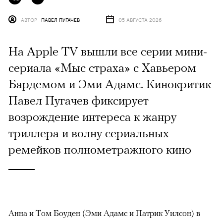
АВТОР
ПАВЕЛ ПУГАЧЕВ
05 АВГУСТА 2026
На Apple TV вышли все серии мини-
сериала «Мыс страха» с Хавьером
Бардемом и Эми Адамс. Кинокритик
Павел Пугачев фиксирует
возрождение интереса к жанру
триллера и волну сериальных
ремейков полнометражного кино
Анна и Том Боуден (Эми Адамс и Патрик Уилсон) в