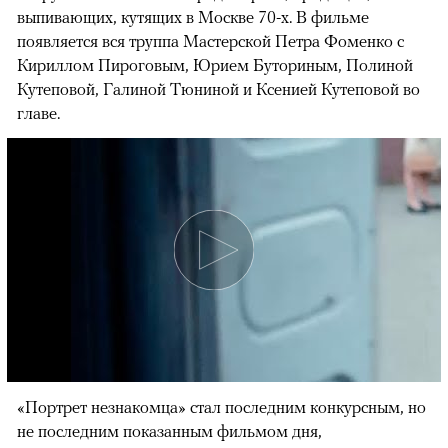
выпивающих, кутящих в Москве 70-х. В фильме
появляется вся труппа Мастерской Петра Фоменко с
Кириллом Пироговым, Юрием Буториным, Полиной
Кутеповой, Галиной Тюниной и Ксенией Кутеповой во
главе.
«Портрет незнакомца» стал последним конкурсным, но
не последним показанным фильмом дня,