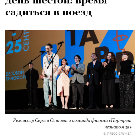
день шестой: время
садиться в поезд
Режиссер Сергей Осипьян и команда фильма «Портрет
незнакомца»
© ПРЕСС-СЛУЖБА