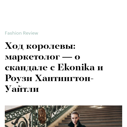
Fashion Review
Ход королевы:
маркетолог — о
скандале с Ekonika и
Роузи Хантингтон-
Уайтли