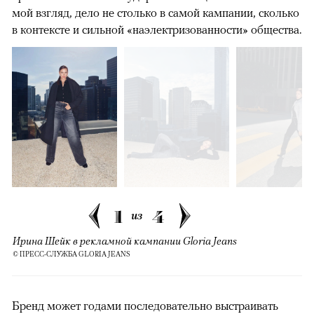
мой взгляд, дело не столько в самой кампании, сколько
в контексте и сильной «наэлектризованности» общества.
1
4
из
Ирина Шейк в рекламной кампании Gloria Jeans
© ПРЕСС-СЛУЖБА GLORIA JEANS
Бренд может годами последовательно выстраивать