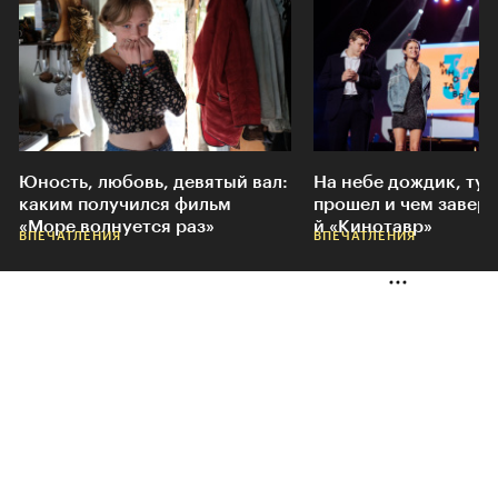
Юность, любовь, девятый вал:
На небе дождик, туч
каким получился фильм
прошел и чем завер
«Море волнуется раз»
й «Кинотавр»
ВПЕЧАТЛЕНИЯ
ВПЕЧАТЛЕНИЯ