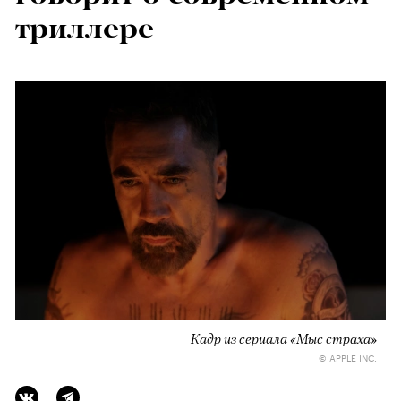
триллере
Кадр из сериала «Мыс страха»
© APPLE INC.