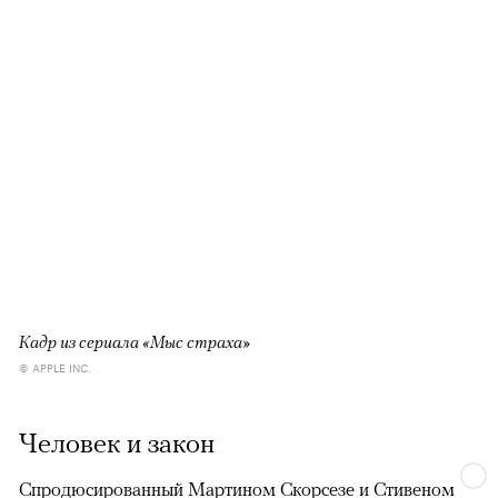
Кадр из сериала «Мыс страха»
© APPLE INC.
Человек и закон
Спродюсированный
Мартином Скорсезе
и
Стивеном