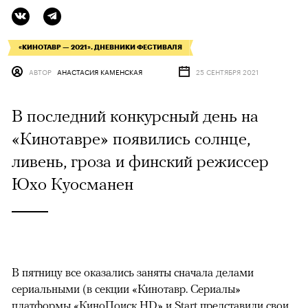
«КИНОТАВР — 2021». ДНЕВНИКИ ФЕСТИВАЛЯ
АВТОР
АНАСТАСИЯ КАМЕНСКАЯ
25 СЕНТЯБРЯ 2021
В последний конкурсный день на
«Кинотавре» появились солнце,
ливень, гроза и финский режиссер
Юхо Куосманен
В пятницу все оказались заняты сначала делами
сериальными (в секции «Кинотавр. Сериалы»
платформы «КиноПоиск HD» и Start представили свои