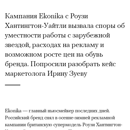
Кампания Ekonika с Роузи
Хантингтон-Уайтли вызвала споры об
уместности работы с зарубежной
звездой, расходах на рекламу и
возможном росте цен на обувь
бренда. Попросили разобрать кейс
маркетолога Ирину Зуеву
Ekonika — главный ньюсмейкер последних дней.
Российский бренд снял в осенне-зимней рекламной
кампании британскую супермодель Роузи Хантингтон-