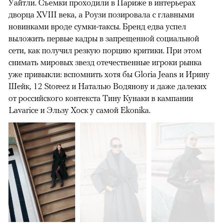
Уайтли. Cъемки проходили в Париже в интерьерах
дворца XVIII века, а Роузи позировала с главными
новинками вроде сумки-таксы. Бренд едва успел
выложить первые кадры в запрещенной социальной
сети, как получил резкую порцию критики. При этом
снимать мировых звезд отечественные игроки рынка
уже привыкли: вспомнить хотя бы Gloria Jeans и Ирину
Шейк, 12 Storeez и Наталью Водянову и даже далеких
от российского контекста Тину Кунаки в кампании
Lavarice и Эльзу Хоск у самой Ekonika.