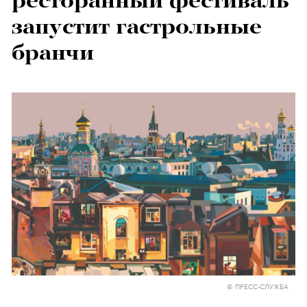
ресторанный фестиваль
запустит гастрольные
бранчи
© ПРЕСС-СЛУЖБА