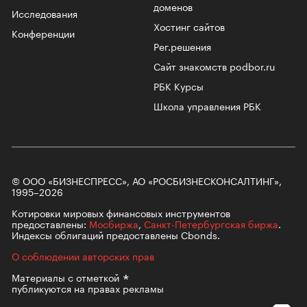
доменов
Исследования
Хостинг сайтов
Конференции
Рег.решения
Сайт знакомств podbor.ru
РБК Курсы
Школа управления РБК
© ООО «БИЗНЕСПРЕСС», АО «РОСБИЗНЕСКОНСАЛТИНГ»,
1995–2026
Котировки мировых финансовых инструментов
предоставлены:
Мосбиржа
,
Санкт-Петербургская биржа
.
Индексы облигаций предоставлены Cbonds.
О соблюдении авторских прав
Материалы с
отметкой
публикуются на правах рекламы