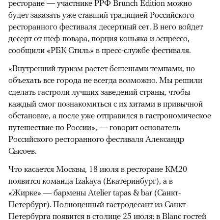
ресторане — участнике РРФ Brunch Edition можно
будет заказать уже ставший традицией Российского
ресторанного фестиваля десертный сет. В него войдет
десерт от шеф-повара, порция коньяка и эспрессо,
сообщили «РБК Стиль» в пресс-службе фестиваля.
«Внутренний туризм растет бешеными темпами, но
объехать все города не всегда возможно. Мы решили
сделать гастроли лучших заведений страны, чтобы
каждый смог познакомиться с их хитами в привычной
обстановке, а после уже отправился в гастрономическое
путешествие по России», — говорит основатель
Российского ресторанного фестиваля Александр
Сысоев.
Что касается Москвы, 18 июля в ресторане КМ20
появится команда Izakaya (Екатеринбург), а в
«Жирке» — бармены Atelier tapas & bar (Санкт-
Петербург). Полноценный гастродесант из Санкт-
Петербурга появится в столице 25 июля: в Blanc гостей