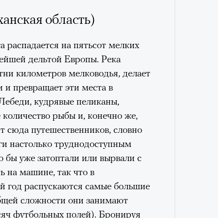
ханская область)
а распадается на пятьсот мелких
нейшей дельтой Европы. Река
тни километров мелководья, делает
 и превращает эти места в
Лебеди, кудрявые пеликаны,
 количество рыбы и, конечно же,
т сюда путешественников, словно
лги настолько труднодоступным
о бы уже затоптали или вырвали с
ь на машине, так что в
й год распускаются самые большие
общей сложности они занимают
ысяч футбольных полей). Бронируя