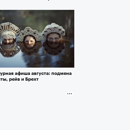
турная афиша августа: подмена
ты, рейв и Брехт