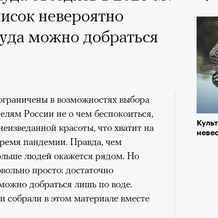
исок невероятно
куда можно добраться
 ограничены в возможностях выбора
елям России не о чем беспокоиться,
Куль
неизведанной красоты, что хватит на
невес
 время пандемии. Правда, чем
больше людей окажется рядом. Но
овольно просто: достаточно
 можно добраться лишь по воде.
и собрали в этом материале вместе