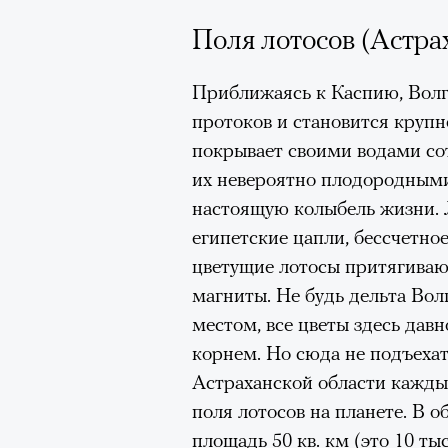
Поля лотосов (Астра
Приближаясь к Каспию, Волг
протоков и становится круп
покрывает своими водами со
их невероятно плодородными
настоящую колыбель жизни. 
египетские цапли, бессчетное
цветущие лотосы притягиваю
магниты. Не будь дельта Во
местом, все цветы здесь давн
корнем. Но сюда не подъехат
Астраханской области кажды
поля лотосов на планете. В 
площадь 50 кв. км (это 10 т