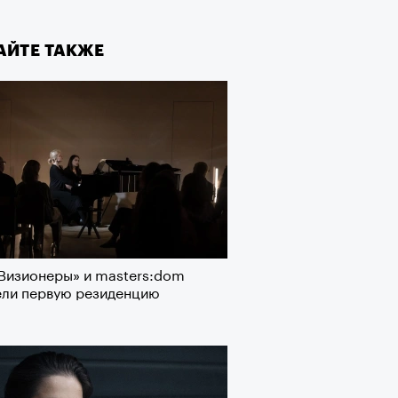
АЙТЕ ТАКЖЕ
Визионеры» и masters:dom
ели первую резиденцию