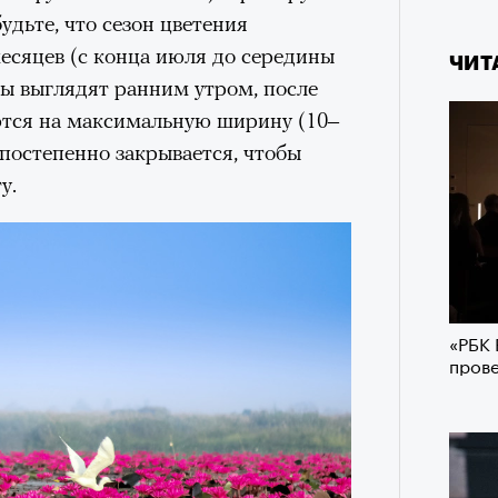
будьте, что сезон цветения
есяцев (с конца июля до середины
ЧИТ
сы выглядят ранним утром, после
ются на максимальную ширину (10–
с постепенно закрывается, чтобы
у.
«РБК 
пров