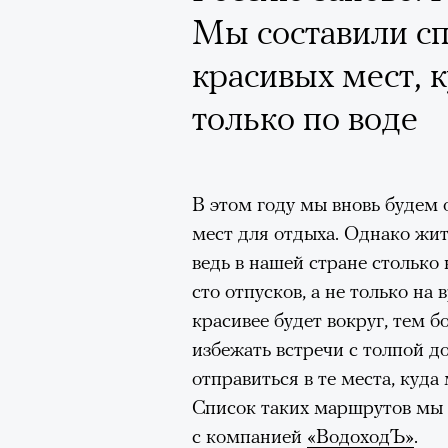
Мы составили сп
красивых мест, 
только по воде
В этом году мы вновь будем
мест для отдыха. Однако жит
ведь в нашей стране столько 
сто отпусков, а не только на
красивее будет вокруг, тем 
избежать встречи с толпой д
отправиться в те места, куда
Список таких маршрутов мы 
с компанией
«ВодоходЪ»
.