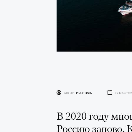
АВТОР
РБК СТИЛЬ
27 МАЯ 202
В 2020 году мно
Россию заново. 