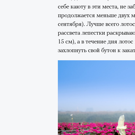
себе каюту в эти места, не за
продолжается меньше двух м
сентября). Лучше всего лото
рассвета лепестки раскрыва
15 см), а в течение дня лото
захлопнуть свой бутон к закат