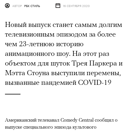
АВТОР
РБК СТИЛЬ
16 СЕНТЯБРЯ 2020
Новый выпуск станет самым долгим
телевизионным эпизодом за более
чем 23-летнюю историю
анимационного шоу. На этот раз
объектом для шуток Трея Паркера и
Мэтта Стоуна выступили перемены,
вызванные пандемией COVID-19
Американский телеканал Comedy Central сообщил о
выпуске специального эпизода культового