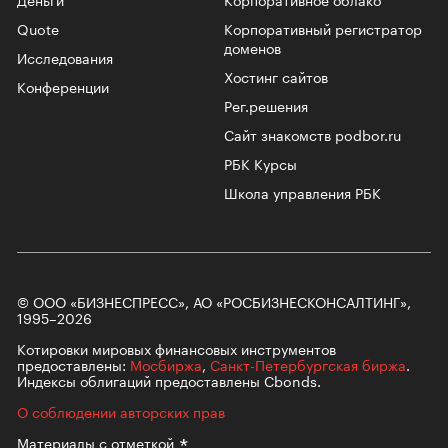
Quote
Корпоративный регистратор
доменов
Исследования
Хостинг сайтов
Конференции
Рег.решения
Сайт знакомств podbor.ru
РБК Курсы
Школа управления РБК
© ООО «БИЗНЕСПРЕСС», АО «РОСБИЗНЕСКОНСАЛТИНГ»,
1995–2026
Котировки мировых финансовых инструментов
предоставлены:
Мосбиржа
,
Санкт-Петербургская биржа
.
Индексы облигаций предоставлены Cbonds.
О соблюдении авторских прав
Материалы с
отметкой