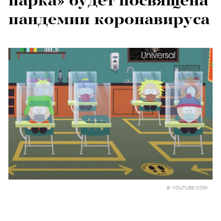
парка» будет посвящена
пандемии коронавируса
© YOUTUBE.COM