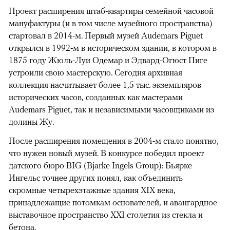
Проект расширения штаб-квартиры семейной часовой
мануфактуры (и в том числе музейного пространства)
стартовал в 2014-м. Первый музей Audemars Piguet
открылся в 1992-м в историческом здании, в котором в
1875 году Жюль-Луи Одемар и Эдвард-Огюст Пиге
устроили свою мастерскую. Сегодня архивная
коллекция насчитывает более 1,5 тыс. экземпляров
исторических часов, созданных как мастерами
Audemars Piguet, так и независимыми часовщиками из
долины Жу.
После расширения помещения в 2004-м стало понятно,
что нужен новый музей. В конкурсе победил проект
датского бюро BIG (Bjarke Ingels Group): Бьярке
Ингельс точнее других понял, как объединить
скромные четырехэтажные здания XIX века,
принадлежащие потомкам основателей, и авангардное
выставочное пространство XXI столетия из стекла и
бетона.