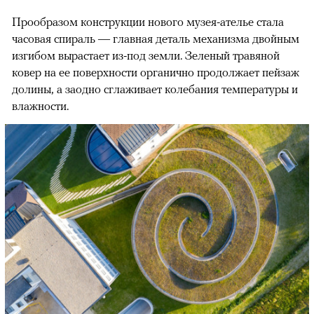
Прообразом конструкции нового музея-ателье стала
часовая спираль — главная деталь механизма двойным
изгибом вырастает из-под земли. Зеленый травяной
ковер на ее поверхности органично продолжает пейзаж
долины, а заодно сглаживает колебания температуры и
влажности.