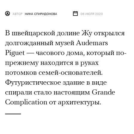
АВТОР
НИНА СПИРИДОНОВА
06 ИЮЛЯ 2020
В швейцарской долине Жу открылся
долгожданный музей Audemars
Piguet — часового дома, который по-
прежнему находится в руках
потомков семей-основателей.
Футуристическое здание в виде
спирали стало настоящим Grande
Complication от архитектуры.