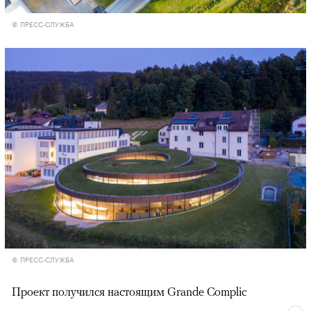
© ПРЕСС-СЛУЖБА
© ПРЕСС-СЛУЖБА
Проект получился настоящим Grande Complic