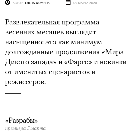
АВТОР
ЕЛЕНА ФОМИНА
09 МАРТА 2020
Развлекательная программа
весенних месяцев выглядит
насыщенно: это как минимум
долгожданные продолжения «Мира
Дикого запада» и «Фарго» и новинки
от именитых сценаристов и
режиссеров.
«Разрабы»
премьера 5 марта