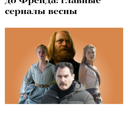
до Фрейда: главные
сериалы весны