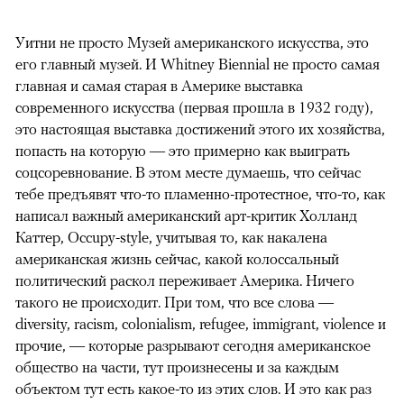
Уитни не просто Музей американского искусства, это
его главный музей. И Whitney Biennial не просто самая
главная и самая старая в Америке выставка
современного искусства (первая прошла в 1932 году),
это настоящая выставка достижений этого их хозяйства,
попасть на которую — это примерно как выиграть
соцсоревнование. В этом месте думаешь, что сейчас
тебе предъявят что-то пламенно-протестное, что-то, как
написал важный американский арт-критик Холланд
Каттер, Occupy-style, учитывая то, как накалена
американская жизнь сейчас, какой колоссальный
политический раскол переживает Америка. Ничего
такого не происходит. При том, что все слова —
diversity, racism, colonialism, refugee, immigrant, violence и
прочие, — которые разрывают сегодня американское
общество на части, тут произнесены и за каждым
объектом тут есть какое-то из этих слов. И это как раз