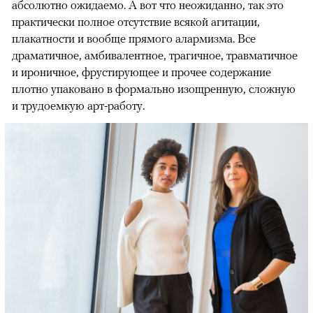
абсолютно ожидаемо. А вот что неожиданно, так это
практически полное отсутствие всякой агитации,
плакатности и вообще прямого алармизма. Все
драматичное, амбивалентное, трагичное, травматичное
и ироничное, фрустирующее и прочее содержание
плотно упаковано в формально изощренную, сложную
и трудоемкую арт-работу.