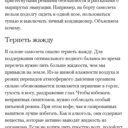
пристегнутыми ремнями безопасности и рассказами о
маршрутах эвакуации. Например, на борту самолета
нельзя подолгу сидеть в одной позе, пользоваться
тушью и выключать личный кондиционер. Объясняем
почему.
Терпеть жажду
В салоне самолета опасно терпеть жажду. Для
поддержания оптимального водного баланса во время
перелета нужно пить больше жидкости, чем мы
привыкли на земле. Из-за низкой влажности воздуха и
резких перепадов атмосферного давления организм
сильно обезвоживается: появляется першение в горле,
сухость в носу, раздражение глаз. Чтобы избежать
неприятных симптомов, нужно соблюдать особый
питьевой режим. При этом кофе, чая и газированных
напитков лучше избегать. Как и алкоголь, они содержат
вещества, которые активно выводят жидкость из
организма. Если не хотите пить простую воду, подойдут