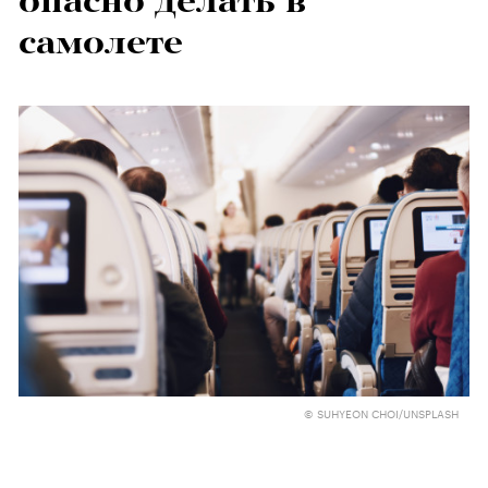
опасно делать в
самолете
© SUHYEON CHOI/UNSPLASH