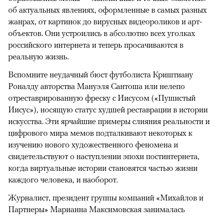
об актуальных явлениях, оформленные в самых разных
жанрах, от картинок до вирусных видеороликов и арт-
объектов. Они устроились в абсолютно всех уголках
российского интернета и теперь просачиваются в
реальную жизнь.
Вспомните неудачный бюст футболиста Криштиану
Роналду авторства Мануэля Сантоша или нелепо
отреставрированную фреску с Иисусом («Пушистый
Иисус»), носящую статус худшей реставрации в истории
искусства. Эти ярчайшие примеры слияния реальности и
цифрового мира мемов подталкивают некоторых к
изучению нового художественного феномена и
свидетельствуют о наступлении эпохи постинтернета,
когда виртуальные истории становятся частью жизни
каждого человека, и наоборот.
Журналист, президент группы компаний «Михайлов и
Партнеры» Марианна Максимовская занималась