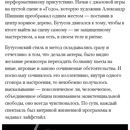
перформативному присутствию. Начав с джазовой игры
на пустой сцене в «Годо», которую художник Александр
Шишкин преображал одним жестом — поставив в
центр корявое дерево, Бутусов двигался к тому, чтобы в
итоге выйти на сцену самому — не защищенному
мастерством, а как есть, в своем теле и ритме.
Бутусовский стиль и метод складывались сразу и
отчетливо: в том, что делали актеры, было видно
желание режиссера пересадить болванку пьесы на
иные, игровые и заново сочиняемые обстоятельства. И
поскольку сочинялось это коллективно, внутри одного
сговора и настроения, то неизбежно получалось
высказывание — поколенческое ли, человеческое,
объединенное общим пониманием экзистенциальной
свободы, оно всегда чувствовалось. По сути, каждый
спектакль был витриной жизненной программы и
задавал лайфстайл.