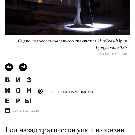
Сцена из восстановленного спектакля «Чайка» Юрия
Бутусова, 2026
© СЕРГЕЙ ПЕТРОВ
АВТОР
КРИСТИНА МАТВИЕНКО
09 АВГУСТА 2026
Год назад трагически ушел из жизни