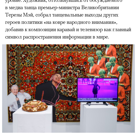
уровне. Художник, оттолкнувшись от обсуждаемого
в медиа танца премьер-министра Великобритании
Терезы Мэй, собрал танцевальные выходы других
героев политики «на ковре народного внимания»,
добавив к композиции каравай и телевизор как главный
символ распространения информации в мире.