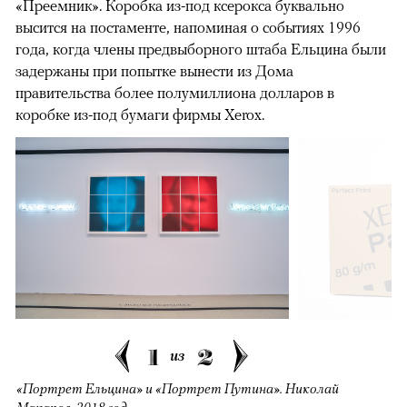
«Преемник». Коробка из-под ксерокса буквально
высится на постаменте, напоминая о событиях 1996
года, когда члены предвыборного штаба Ельцина были
задержаны при попытке вынести из Дома
правительства более полумиллиона долларов в
коробке из-под бумаги фирмы Xerox.
1
2
из
«Портрет Ельцина» и «Портрет Путина». Николай
Макаров. 2018 год