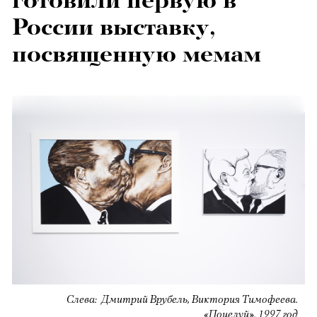
готовили первую в
России выставку,
посвященную мемам
Слева: Дмитрий Врубель, Виктория Тимофеева.
«Поцелуй». 1997 год