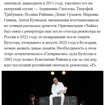
спектакле, вышедшем в 2011 году, участвует тот же
актерский состав — Агриппина Стеклова, Тимофей
Трибунцев, Полина Райкина, Денис Суханов, Марьяна
Спивак, Антон Кузнецов; мизансцены восстанавливали
по точным рассказам артистов. Оригинальная «Чайка»
был снята с репертуара еще после отъезда режиссера из
России в 2022 году; ее возвращение после смерти
Бутусова, утонувшего в августе 2025 года в Болгарии,
можно назвать данью памяти. Необходимость в этом
остро почувствовали в «Сатириконе», куда Бутусова в
2002 году позвал Константин Райкин и где до сих пор
идет последний российский спектакль режиссера, «Р».