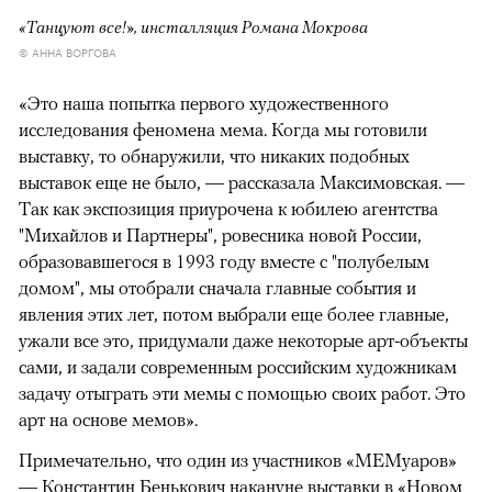
«Танцуют все!», инсталляция Романа Мокрова
© АННА ВОРГОВА
«Это наша попытка первого художественного
исследования феномена мема. Когда мы готовили
выставку, то обнаружили, что никаких подобных
выставок еще не было, — рассказала Максимовская. —
Так как экспозиция приурочена к юбилею агентства
"Михайлов и Партнеры", ровесника новой России,
образовавшегося в 1993 году вместе с "полубелым
домом", мы отобрали сначала главные события и
явления этих лет, потом выбрали еще более главные,
ужали все это, придумали даже некоторые арт-объекты
сами, и задали современным российским художникам
задачу отыграть эти мемы с помощью своих работ. Это
арт на основе мемов».
Примечательно, что один из участников «МЕМуаров»
— Константин Бенькович накануне выставки в «Новом