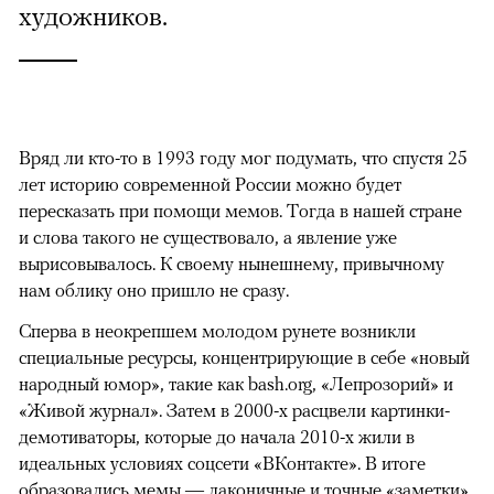
художников.
Вряд ли кто-то в 1993 году мог подумать, что спустя 25
лет историю современной России можно будет
пересказать при помощи мемов. Тогда в нашей стране
и слова такого не существовало, а явление уже
вырисовывалось. К своему нынешнему, привычному
нам облику оно пришло не сразу.
Сперва в неокрепшем молодом рунете возникли
специальные ресурсы, концентрирующие в себе «новый
народный юмор», такие как bash.org, «Лепрозорий» и
«Живой журнал». Затем в 2000-х расцвели картинки-
демотиваторы, которые до начала 2010-х жили в
идеальных условиях соцсети «ВКонтакте». В итоге
образовались мемы — лаконичные и точные «заметки»