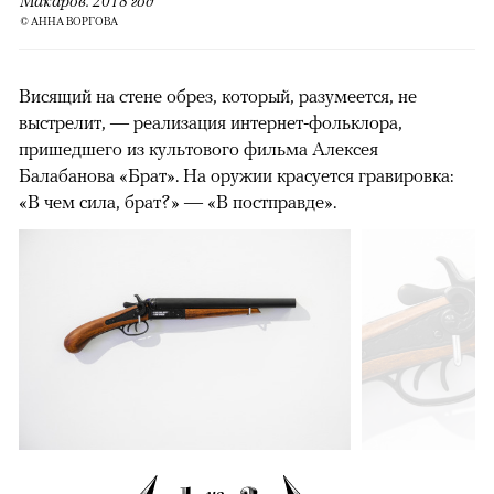
© АННА ВОРГОВА
Висящий на стене обрез, который, разумеется, не
выстрелит, — реализация интернет-фольклора,
пришедшего из культового фильма Алексея
Балабанова «Брат». На оружии красуется гравировка:
«В чем сила, брат?» — «В постправде».