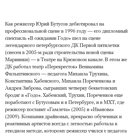
Как режиссер Юрий Бутусов дебютировал на
профессиональной сцене в 1996 году — его дипломный
спектакль «В ожидании Годо» шел на сцене
легендарного петербургского ДК Первой пятилетки
(снесен в 2005-м ради строительства новой сцены
Мариинки) — в Театре на Крюковом канале. В этом же
ДК работал театр «Перекресток» Вениамина
Фильштинского — педагога Михаила Трухина,
Константина Хабенского, Михаила Пореченкова и
Андрея Зиброва, сыгравших четверку беккетовских
бродяг в «Годо». Хабенский, Трухин, Пореченков еще
поработают с Бутусовым и в Петербурге, и в МХТ, где
режиссер поставит «Гамлета» (2005) и «Иванова»
(2009). Компания драйвовых, прекрасно обученных и
реактивных артистов всегда с легкостью работала в
этюдном методе, которому режиссер учился у педагога