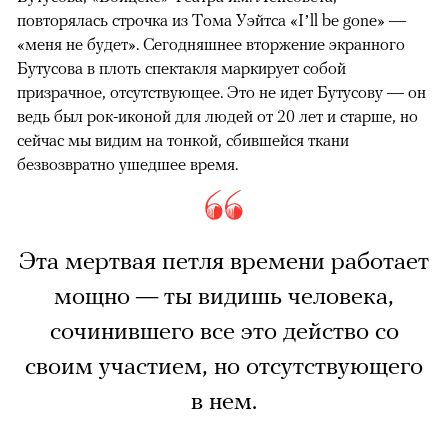
повторялась строчка из Тома Уэйтса «I’ll be gone» —
«меня не будет». Сегодняшнее вторжение экранного
Бутусова в плоть спектакля маркирует собой
призрачное, отсутствующее. Это не идет Бутусову — он
ведь был рок-иконой для людей от 20 лет и старше, но
сейчас мы видим на тонкой, сбившейся ткани
безвозвратно ушедшее время.
Эта мертвая петля времени работает
мощно — ты видишь человека,
сочинившего все это действо со
своим участием, но отсутствующего
в нем.