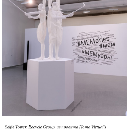
Selfie Tower. Recycle Group, из проекта Homo Virtualis