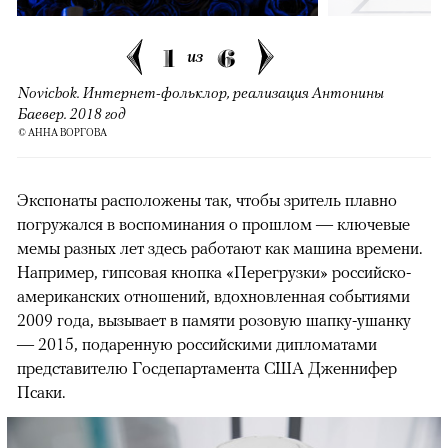
1
6
из
Novichok. Интернет-фольклор, реализация Антонины
Баевер. 2018 год
© АННА ВОРГОВА
Экспонаты расположены так, чтобы зритель плавно
погружался в воспоминания о прошлом — ключевые
мемы разных лет здесь работают как машина времени.
Например, гипсовая кнопка «Перегрузки» российско-
американских отношений, вдохновленная событиями
2009 года, вызывает в памяти розовую шапку-ушанку
— 2015, подаренную российскими дипломатами
представителю Госдепартамента США Дженнифер
Псаки.