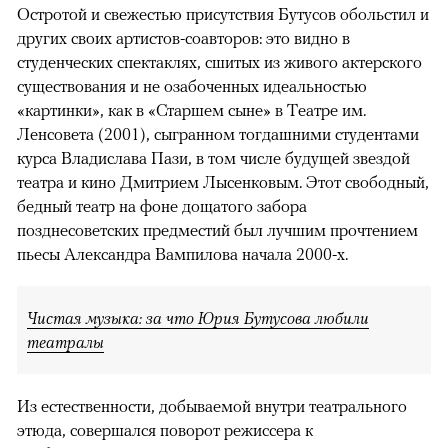
Остротой и свежестью присутствия Бутусов обольстил и
других своих артистов-соавторов: это видно в
студенческих спектаклях, сшитых из живого актерского
существования и не озабоченных идеальностью
«картинки», как в «Старшем сыне» в Театре им.
Ленсовета (2001), сыгранном тогдашними студентами
курса Владислава Пази, в том числе будущей звездой
театра и кино Дмитрием Лысенковым. Этот свободный,
бедный театр на фоне дощатого забора
позднесоветских предместий был лучшим прочтением
пьесы Александра Вампилова начала 2000-х.
Чистая музыка: за что Юрия Бутусова любили
театралы
Из естественности, добываемой внутри театрального
этюда, совершался поворот режиссера к