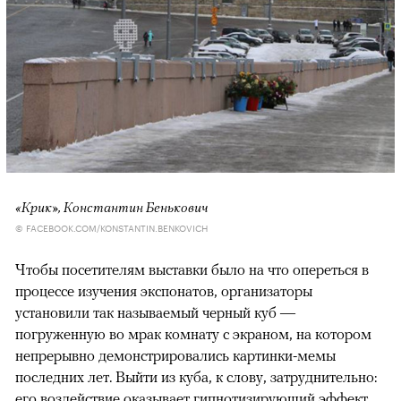
«Крик», Константин Бенькович
© FACEBOOK.COM/KONSTANTIN.BENKOVICH
Чтобы посетителям выставки было на что опереться в
процессе изучения экспонатов, организаторы
установили так называемый черный куб —
погруженную во мрак комнату с экраном, на котором
непрерывно демонстрировались картинки-мемы
последних лет. Выйти из куба, к слову, затруднительно:
его воздействие оказывает гипнотизирующий эффект.