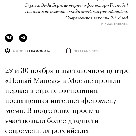
Справа: Энди Берн, интернет-фольклор «Господи!
Помоги мне выжить среди этой смертной любви.
Современная версия». 2018 год
© АННА ВОРГОВА
АВТОР
ЕЛЕНА ФОМИНА
01 ДЕКАБРЯ 2018
29 и 30 ноября в выставочном центре
«Новый Манеж» в Москве прошла
первая в стране экспозиция,
посвященная интернет-феномену
мема. В подготовке проекта
участвовали более двадцати
современных российских