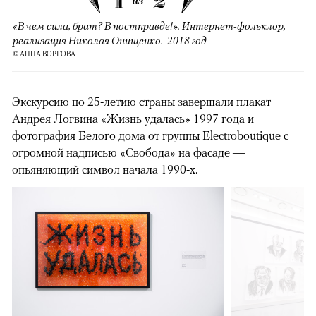
1
2
из
«В чем сила, брат? В постправде!». Интернет-фольклор,
реализация Николая Онищенко. 2018 год
© АННА ВОРГОВА
Экскурсию по 25-летию страны завершали плакат
Андрея Логвина «Жизнь удалась» 1997 года и
фотография Белого дома от группы Electroboutique с
огромной надписью «Свобода» на фасаде —
опьяняющий символ начала 1990-х.