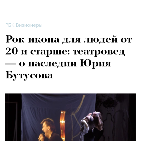
РБК Визионеры
Рок-икона для людей от
20 и старше: театровед
— о наследии Юрия
Бутусова