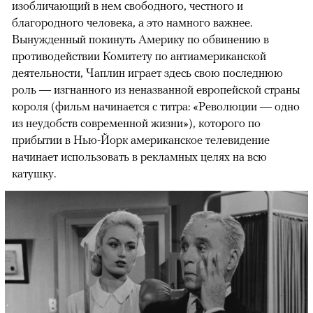
изобличающий в нем свободного, честного и
благородного человека, а это намного важнее.
Вынужденный покинуть Америку по обвинению в
противодействии Комитету по антиамериканской
деятельности, Чаплин играет здесь свою последнюю
роль — изгнанного из неназванной европейской страны
короля (фильм начинается с титра: «Революции — одно
из неудобств современной жизни»), которого по
прибытии в Нью-Йорк американское телевидение
начинает использовать в рекламных целях на всю
катушку.