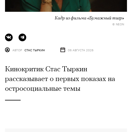
Кадр из фильма «Бумажный тигр»
© NEON
АВТОР
СТАС ТЫРКИН
06 АВГУСТА 2026
Кинокритик Стас Тыркин
рассказывает о первых показах на
остросоциальные темы