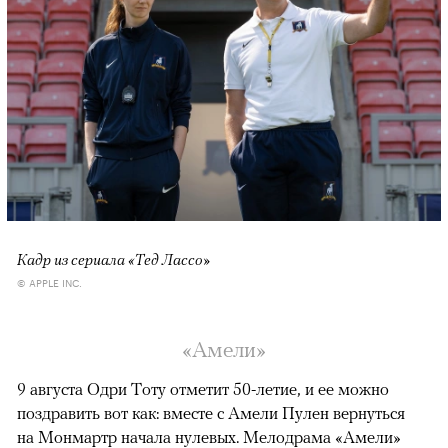
Кадр из сериала «Тед Лассо»
© APPLE INC.
«Амели»
9 августа Одри Тоту отметит 50-летие, и ее можно
поздравить вот как: вместе с Амели Пулен вернуться
на Монмартр начала нулевых. Мелодрама «Амели»