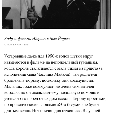
Кадр из фильма «Король в Нью-Йорке»
© ROY EXPORT SAS
Устаревшие даже для 1950-х годов шутки вдруг
натыкаются в фильме на неподдельный гуманизм,
когда король сталкивается с мальчиком из приюта (в
исполнении сына Чаплина Майкла), чьи родители
брошены в тюрьму, поскольку они коммунисты.
Мальчик, тоже коммунист, не очень симпатичен
королю, но он оказывает ему посильную помощь и
утешает его перед отъездом назад в Европу простыми,
но провидческими словами: «Это безумие не будет
длиться вечно. Нет причин для отчаяния». В лучшей