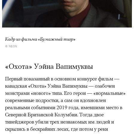
Кадр из фильма «Бумажный тигр»
© NEON
«Охота» Уэйна Вапимуквы
Первый показанный в основном конкурсе фильм —
канадская «Охота» Уэйна Вапимуквы — озабочен
монстрами «нового» типа. Его герои — «нормальные»
современные подростки, а сам он вдохновлен
реальными событиями 2019 года, имевшими место в
Северной Британской Колумбии. Тогда двое
тинейджеров убили трех незнакомых им людей и
скрылись в бескрайних лесах, где потом у реки