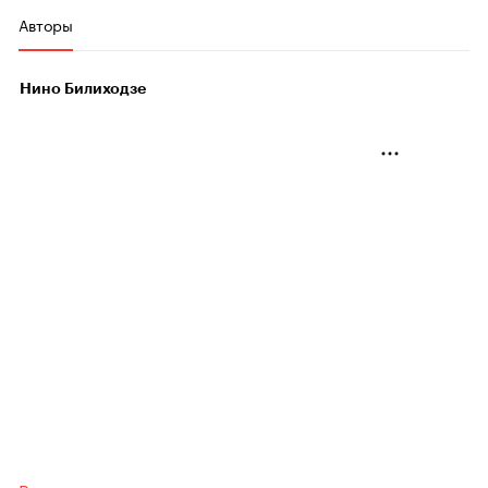
Авторы
Нино Билиходзе