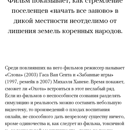
Фильм показывает, как стремление
поселенцев «начать все заново» в
дикой местности неотделимо от
лишения земель коренных народов.
Среди повлиявших на него фильмов режиссер называет
«Слона» (2003) Гаса Ван Сента и «Забавные игры»
(1997, ремейк в 2007) Михаэля Ханеке. Время покажет,
сможет ли «Охота» встроиться в этот неслабый ряд.
Если из фильмов о неспособности сознания разделять
симуляцию и реальность можно составить небольшую
видеотеку, то произведений о плодах воспитания
онлайн, не способного дать незрелому существу ничего,
кроме одиночества и, как следует из фильма, токсичной