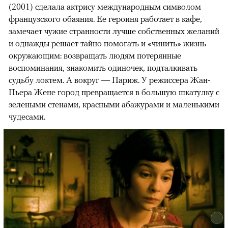
(2001) сделала актрису международным символом
французского обаяния. Ее героиня работает в кафе,
замечает чужие странности лучше собственных желаний
и однажды решает тайно помогать и «чинить» жизнь
окружающим: возвращать людям потерянные
воспоминания, знакомить одиночек, подталкивать
судьбу локтем. А вокруг — Париж. У режиссера Жан-
Пьера Жене город превращается в большую шкатулку с
зелеными стенами, красными абажурами и маленькими
чудесами.