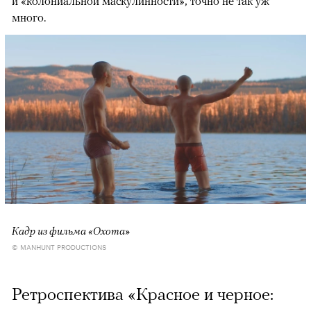
и «колониальной маскулинности», точно не так уж
много.
Кадр из фильма «Охота»
© MANHUNT PRODUCTIONS
Ретроспектива «Красное и черное: