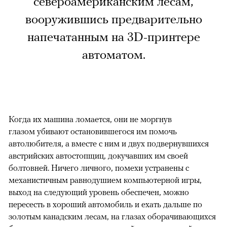
североамериканским лесам,
вооружившись предварительно
напечатанным на 3D-принтере
автоматом.
Когда их машина ломается, они не моргнув
глазом убивают остановившегося им помочь
автолюбителя, а вместе с ним и двух подвернувшихся
австрийских автостопщиц, докучавших им своей
болтовней. Ничего личного, помехи устранены с
механистичным равнодушием компьютерной игры,
выход на следующий уровень обеспечен, можно
пересесть в хороший автомобиль и ехать дальше по
золотым канадским лесам, на глазах оборачивающихся