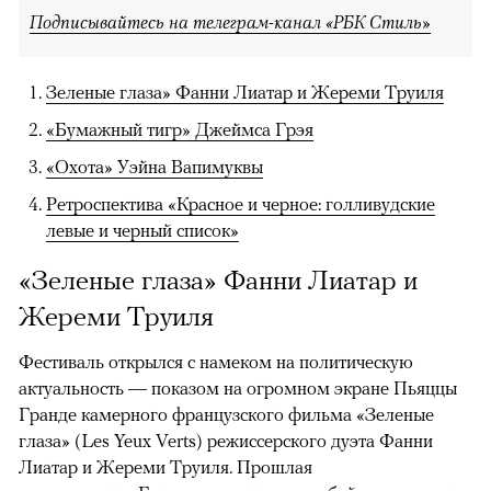
Подписывайтесь на телеграм-канал «РБК Стиль»
Зеленые глаза» Фанни Лиатар и Жереми Труиля
«Бумажный тигр» Джеймса Грэя
«Охота» Уэйна Вапимуквы
Ретроспектива «Красное и черное: голливудские
левые и черный список»
«Зеленые глаза» Фанни Лиатар и
Жереми Труиля
Фестиваль открылся с намеком на политическую
актуальность — показом на огромном экране Пьяццы
Гранде камерного французского фильма «Зеленые
глаза» (Les Yeux Verts) режиссерского дуэта Фанни
Лиатар и Жереми Труиля. Прошлая