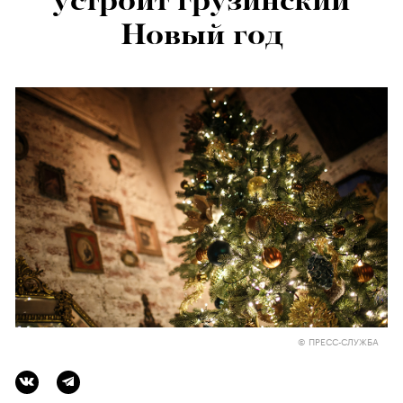
устроит грузинский
Новый год
© ПРЕСС-СЛУЖБА