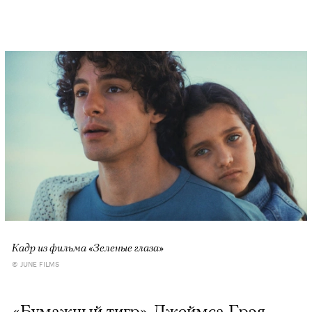
Кадр из фильма «Зеленые глаза»
© JUNE FILMS
«Бумажный тигр» Джеймса Грэя