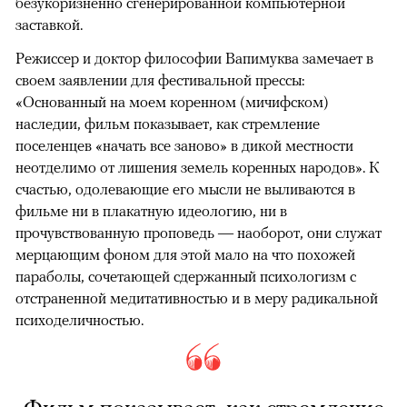
безукоризненно сгенерированной компьютерной
заставкой.
Режиссер и доктор философии Вапимуква замечает в
своем заявлении для фестивальной прессы:
«Основанный на моем коренном (мичифском)
наследии, фильм показывает, как стремление
поселенцев «начать все заново» в дикой местности
неотделимо от лишения земель коренных народов». К
счастью, одолевающие его мысли не выливаются в
фильме ни в плакатную идеологию, ни в
прочувствованную проповедь — наоборот, они служат
мерцающим фоном для этой мало на что похожей
параболы, сочетающей сдержанный психологизм с
отстраненной медитативностью и в меру радикальной
психоделичностью.