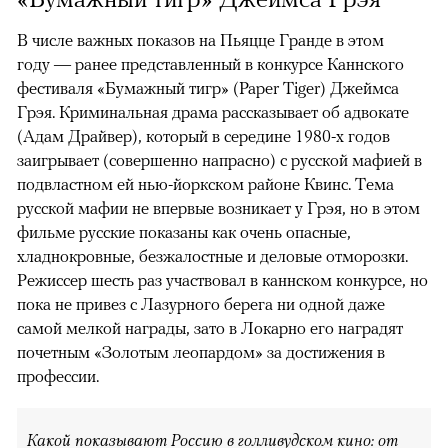
В числе важных показов на Пьяцце Гранде в этом
году — ранее представленный в конкурсе Каннского
фестиваля «Бумажный тигр» (Paper Tiger) Джеймса
Грэя. Криминальная драма рассказывает об адвокате
(Адам Драйвер), который в середине 1980-х годов
заигрывает (совершенно напрасно) с русской мафией в
подвластном ей нью-йоркском районе Квинс. Тема
русской мафии не впервые возникает у Грэя, но в этом
фильме русские показаны как очень опасные,
хладнокровные, безжалостные и деловые отморозки.
Режиссер шесть раз участвовал в каннском конкурсе, но
пока не привез с Лазурного берега ни одной даже
самой мелкой награды, зато в Локарно его наградят
почетным «Золотым леопардом» за достижения в
профессии.
Какой показывают Россию в голливудском кино: от