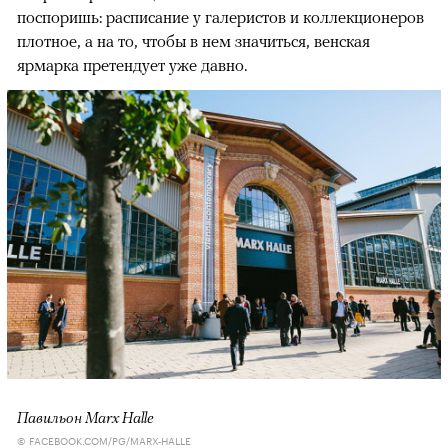
поспоришь: расписание у галеристов и коллекционеров
плотное, а на то, чтобы в нем значиться, венская
ярмарка претендует уже давно.
Павильон Marx Halle
© FACEBOOK.COM/PG/MARX-HALLE