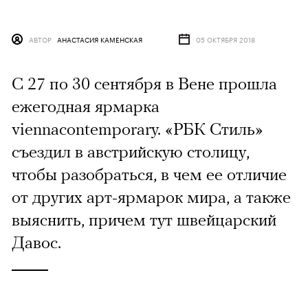
АВТОР
АНАСТАСИЯ КАМЕНСКАЯ
05 ОКТЯБРЯ 2018
C 27 по 30 сентября в Вене прошла
ежегодная ярмарка
viennacontemporary. «РБК Стиль»
съездил в австрийскую столицу,
чтобы разобраться, в чем ее отличие
от других арт-ярмарок мира, а также
выяснить, причем тут швейцарский
Давос.