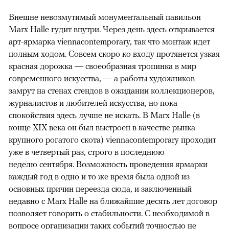
Внешне невозмутимый монументальный павильон
Marx Halle гудит внутри. Через день здесь открывается
арт-ярмарка viennacontemporary, так что монтаж идет
полным ходом. Совсем скоро ко входу протянется узкая
красная дорожка — своеобразная тропинка в мир
современного искусства, — а работы художников
замрут на стенах стендов в ожидании коллекционеров,
журналистов и любителей искусства, но пока
спокойствия здесь лучше не искать. В Marx Halle (в
конце XIX века он был выстроен в качестве рынка
крупного рогатого скота) viennacontemporary проходит
уже в четвертый раз, строго в последнюю
неделю сентября. Возможность проведения ярмарки
каждый год в одно и то же время была одной из
основных причин переезда сюда, и заключенный
недавно с Marx Halle на ближайшие десять лет договор
позволяет говорить о стабильности. С необходимой в
вопросе организации таких событий точностью не