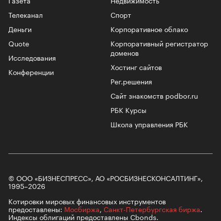
Газета
Недвижимость
Телеканал
Спорт
Деньги
Корпоративное облако
Quote
Корпоративный регистратор
доменов
Исследования
Хостинг сайтов
Конференции
Рег.решения
Сайт знакомств podbor.ru
РБК Курсы
Школа управления РБК
© ООО «БИЗНЕСПРЕСС», АО «РОСБИЗНЕСКОНСАЛТИНГ»,
1995–2026
Котировки мировых финансовых инструментов
предоставлены:
Мосбиржа
,
Санкт-Петербургская биржа
.
Индексы облигаций предоставлены Cbonds.