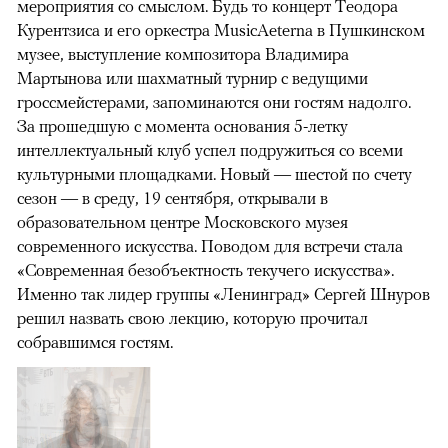
мероприятия со смыслом. Будь то концерт Теодора
Курентзиса и его оркестра MusicAeterna в Пушкинском
музее, выступление композитора Владимира
Мартынова или шахматный турнир с ведущими
гроссмейстерами, запоминаются они гостям надолго.
За прошедшую с момента основания 5-летку
интеллектуальный клуб успел подружиться со всеми
культурными площадками. Новый — шестой по счету
сезон — в среду, 19 сентября, открывали в
образовательном центре Московского музея
современного искусства. Поводом для встречи стала
«Современная безобъектность текучего искусства».
Именно так лидер группы «Ленинград» Сергей Шнуров
решил назвать свою лекцию, которую прочитал
собравшимся гостям.