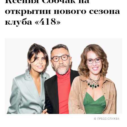
Ксения Собчак на
открытии нового сезона
клуба «418»
© ПРЕСС-СЛУЖБА