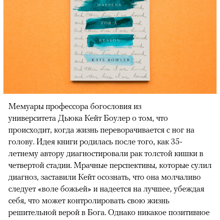
Мемуары профессора богословия из
университета Дьюка Кейт Боулер о том, что
происходит, когда жизнь переворачивается с ног на
голову. Идея книги родилась после того, как 35-
летнему автору диагностировали рак толстой кишки в
четвертой стадии. Мрачные перспективы, которые сулил
диагноз, заставили Кейт осознать, что она молчаливо
следует «воле божьей» и надеется на лучшее, убеждая
себя, что может контролировать свою жизнь
решительной верой в Бога. Однако никакое позитивное