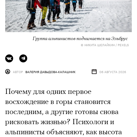
Группа альпинистов поднимается на Эльбрус
© НИКИТА ШЕЛАЙКИН / PEXELS
АВТОР
ВАЛЕРИЯ ДАВЫДОВА-КАЛАШНИК
06 АВГУСТА 2026
Почему для одних первое
восхождение в горы становится
последним, а другие готовы снова
рисковать жизнью? Психологи и
альпинисты объясняют, как высота