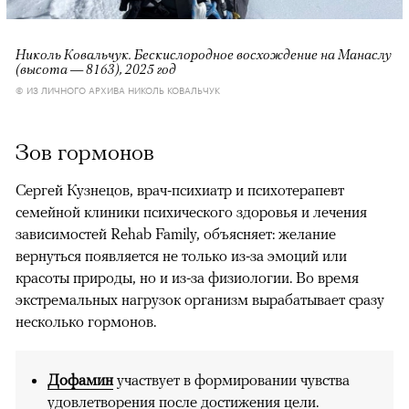
Николь Ковальчук. Бескислородное восхождение на Манаслу
(высота — 8163), 2025 год
© ИЗ ЛИЧНОГО АРХИВА НИКОЛЬ КОВАЛЬЧУК
Зов гормонов
Сергей Кузнецов, врач-психиатр и психотерапевт
семейной клиники психического здоровья и лечения
зависимостей Rehab Family, объясняет: желание
вернуться появляется не только из-за эмоций или
красоты природы, но и из-за физиологии. Во время
экстремальных нагрузок организм вырабатывает сразу
несколько гормонов.
Дофамин
участвует в формировании чувства
удовлетворения после достижения цели.