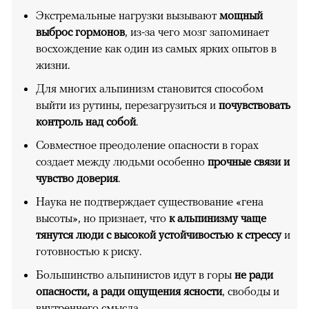
Экстремальные нагрузки вызывают
мощный
выброс гормонов
, из-за чего мозг запоминает
восхождение как один из самых ярких опытов в
жизни.
Для многих альпинизм становится способом
выйти из рутины, перезагрузиться и
почувствовать
контроль над собой
.
Совместное преодоление опасности в горах
создает между людьми особенно
прочные связи и
чувство доверия
.
Наука не подтверждает существование «гена
высоты», но признает, что
к альпинизму чаще
тянутся люди с высокой устойчивостью к стрессу
и
готовностью к риску.
Большинство альпинистов идут в горы
не ради
опасности, а ради ощущения ясности
, свободы и
внутреннего смысла.