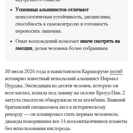
Успешных альпинистов отличают
психологическая устойчивость, дисциплина,
способность к самоконтролю и готовность
переносить лишения.
Опыт восхождений помогает
иначе смотреть на
эмоции
, делая человека более собранным.
30 июля 2026 года в пакистанском Каракоруме
погиб
всемирно известный непальский альпинист Нирмал
Пурджа. Экспедиция из десяти человек, которую он
возглавлял, попала под лавину на склоне Броуд-Пик. 2
августа спасатели обнаружили тела погибших. Бывший
британский спецназовец шел к историческому
рекорду — он планировал стать первым человеком,
дважды покорившим все 14 восьмитысячников планеты
без использования кислорода.