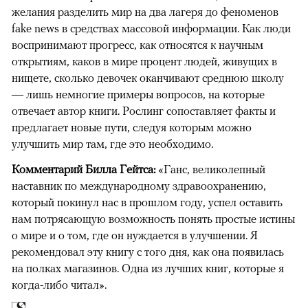
желания разделить мир на два лагеря до феноменов
fake news в средствах массовой информации. Как люди
воспринимают прогресс, как относятся к научным
открытиям, каков в мире процент людей, живущих в
нищете, сколько девочек оканчивают среднюю школу
— лишь немногие примеры вопросов, на которые
отвечает автор книги. Рослинг сопоставляет факты и
предлагает новые пути, следуя которым можно
улучшить мир там, где это необходимо.​
Комментарий Билла Гейтса:
«Ганс, великолепный
наставник по международному здравоохранению,
который покинул нас в прошлом году, успел оставить
нам потрясающую возможность понять простые истины
о мире и о том, где он нуждается в улучшении. Я
рекомендовал эту книгу с того дня, как она появилась
на полках магазинов. Одна из лучших книг, которые я
когда-либо читал».