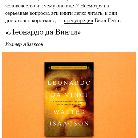
человечество и к чему оно идет? Несмотря на
серьезные вопросы, эти книги легко читать, и они
достаточно короткие», —
предупредил
Билл Гейтс.
«Леонардо да Винчи»
Уолтер Айзексон
00:00
/
00:00