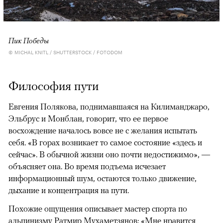
Пик Победы
© MICHAL KNITL / SHUTTERSTOCK / FOTODOM
Философия пути
Евгения Полякова, поднимавшаяся на Килиманджаро,
Эльбрус и Монблан, говорит, что ее первое
восхождение началось вовсе не с желания испытать
себя. «В горах возникает то самое состояние «здесь и
сейчас». В обычной жизни оно почти недостижимо», —
объясняет она. Во время подъема исчезает
информационный шум, остаются только движение,
дыхание и концентрация на пути.
Похожие ощущения описывает мастер спорта по
альпинизму Ратмир Мухаметзянов: «Мне нравится