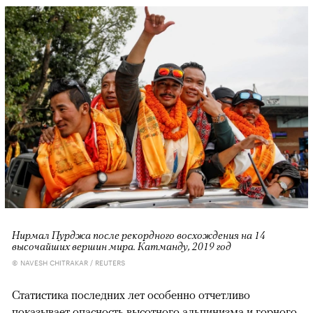
Нирмал Пурджа после рекордного восхождения на 14
высочайших вершин мира. Катманду, 2019 год
© NAVESH CHITRAKAR / REUTERS
Статистика последних лет особенно отчетливо
показывает опасность высотного альпинизма и горного