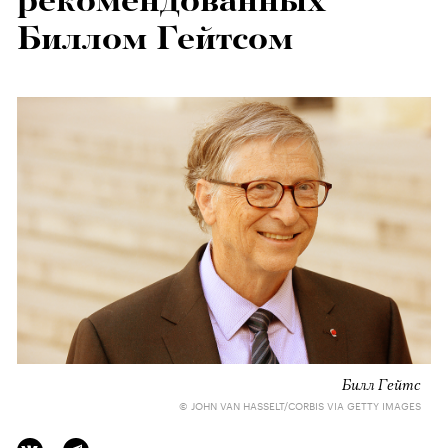
рекомендованных
Биллом Гейтсом
Билл Гейтс
© JOHN VAN HASSELT/CORBIS VIA GETTY IMAGES