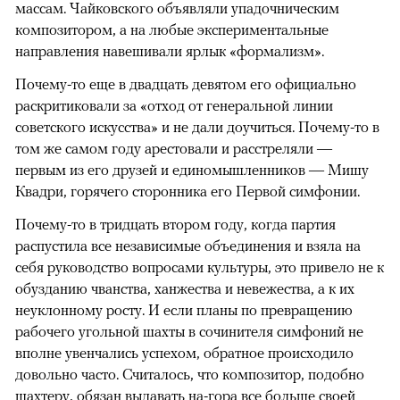
массам. Чайковского объявляли упадочническим
композитором, а на любые экспериментальные
направления навешивали ярлык «формализм».
Почему-то еще в двадцать девятом его официально
раскритиковали за «отход от генеральной линии
советского искусства» и не дали доучиться. Почему-то в
том же самом году арестовали и расстреляли —
первым из его друзей и единомышленников — Мишу
Квадри, горячего сторонника его Первой симфонии.
Почему-то в тридцать втором году, когда партия
распустила все независимые объединения и взяла на
себя руководство вопросами культуры, это привело не к
обузданию чванства, ханжества и невежества, а к их
неуклонному росту. И если планы по превращению
рабочего угольной шахты в сочинителя симфоний не
вполне увенчались успехом, обратное происходило
довольно часто. Считалось, что композитор, подобно
шахтеру, обязан выдавать на-гора все больше своей