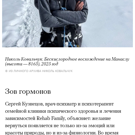
Николь Ковальчук. Бескислородное восхождение на Манаслу
(высота — 8163), 2025 год
© ИЗ ЛИЧНОГО АРХИВА НИКОЛЬ КОВАЛЬЧУК
Зов гормонов
Сергей Кузнецов, врач-психиатр и психотерапевт
семейной клиники психического здоровья и лечения
зависимостей Rehab Family, объясняет: желание
вернуться появляется не только из-за эмоций или
красоты природы, но и из-за физиологии. Во время