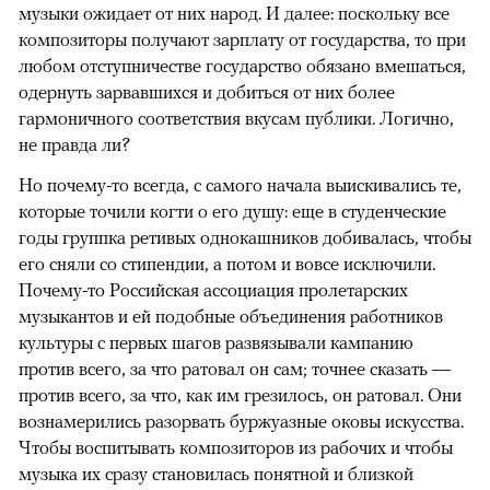
музыки ожидает от них народ. И далее: поскольку все
композиторы получают зарплату от государства, то при
любом отступничестве государство обязано вмешаться,
одернуть зарвавшихся и добиться от них более
гармоничного соответствия вкусам публики. Логично,
не правда ли?
Но почему-то всегда, с самого начала выискивались те,
которые точили когти о его душу: еще в студенческие
годы группка ретивых однокашников добивалась, чтобы
его сняли со стипендии, а потом и вовсе исключили.
Почему-то Российская ассоциация пролетарских
музыкантов и ей подобные объединения работников
культуры с первых шагов развязывали кампанию
против всего, за что ратовал он сам; точнее сказать —
против всего, за что, как им грезилось, он ратовал. Они
вознамерились разорвать буржуазные оковы искусства.
Чтобы воспитывать композиторов из рабочих и чтобы
музыка их сразу становилась понятной и близкой