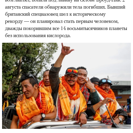
августа спасатели обнаружили тела погибших. Бывший
британский спецназовец шел к историческому
рекорду — он планировал стать первым человеком,
дважды покорившим все 14 восьмитысячников планеты
без использования кислорода.