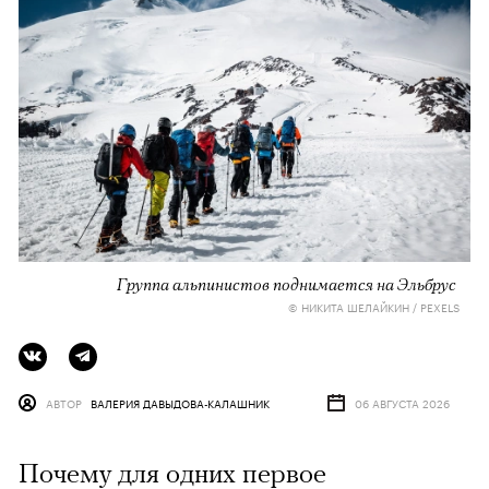
Группа альпинистов поднимается на Эльбрус
© НИКИТА ШЕЛАЙКИН / PEXELS
АВТОР
ВАЛЕРИЯ ДАВЫДОВА-КАЛАШНИК
06 АВГУСТА 2026
Почему для одних первое