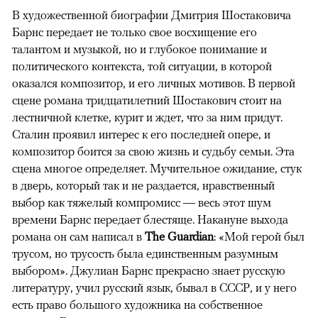
В художественной биографии Дмитрия Шостаковича
Барнс передает не только свое восхищение его
талантом и музыкой, но и глубокое понимание и
политического контекста, той ситуации, в которой
оказался композитор, и его личных мотивов. В первой
сцене романа тридцатилетний Шостакович стоит на
лестничной клетке, курит и ждет, что за ним придут.
Сталин проявил интерес к его последней опере, и
композитор боится за свою жизнь и судьбу семьи. Эта
сцена многое определяет. Мучительное ожидание, стук
в дверь, который так и не раздается, нравственный
выбор как тяжелый компромисс — весь этот шум
времени Барнс передает блестяще. Накануне выхода
романа он сам написал в
The Guardian
: «Мой герой был
трусом, но трусость была единственным разумным
выбором». Джулиан Барнс прекрасно знает русскую
литературу, учил русский язык, бывал в СССР, и у него
есть право большого художника на собственное