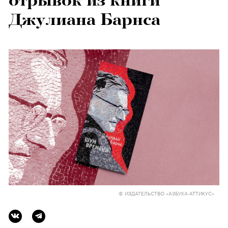
отрывок из книги
Джулиана Барнса
© ИЗДАТЕЛЬСТВО «АЗБУКА-АТТИКУС»