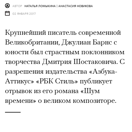
АВТОР
НАТАЛЬЯ ЛОМЫКИНА | АНАСТАСИЯ НОВИКОВА
02 ЯНВАРЯ 2017
Крупнейший писатель современной
Великобритании, Джулиан Барнс с
юности был страстным поклонником
творчества Дмитрия Шостаковича. С
разрешения издательства «Азбука-
Аттикус» «РБК Стиль» публикует
отрывок из его романа «Шум
времени» о великом композиторе.