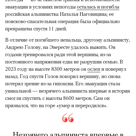
эвакуации в условиях непогоды
осталась и погибла
российская альпинистка Наталья Наговицина; ее
поисково-спасательная операция была официально
прекращена спустя 11 дней.
В отличие от погибшего непальца, другому альпинисту,
Андрею Голову, на Эвересте удалось выжить. Он
годами тренировался ради этой вершины, из-за
постоянного напряжения едва не разрушив семью. В
2023 году на высоте 8300 метров он
ослеп
и повернул
назад. Год спустя Голов покорил вершину, но снова
потерял зрение из-за гипоксии. Его эвакуация стала
уникальной — незрячего альпиниста впервые в истории
смогли спустить с высоты 8600 метров. Сам он
признался, что на горе «умер и переродился».
Незрячего альпиниста впервые в