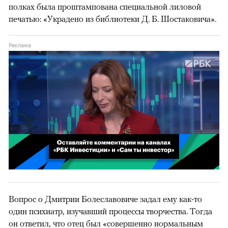
полках была проштампована специальной лиловой
печатью: «Украдено из библиотеки Д. Б. Шостаковича».
00:02
/
02:03
Вопрос о Дмитрии Болеславовиче задал ему как-то
один психиатр, изучавший процессы творчества. Тогда
он ответил, что отец был «совершенно нормальным