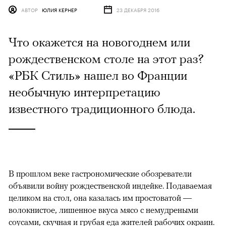
АВТОР
ЮЛИЯ КЕРНЕР
23 ДЕКАБРЯ 2016
Что окажется на новогоднем или
рождественском столе на этот раз?
«РБК Стиль» нашел во Франции
необычную интерпретацию
известного традиционного блюда.
В прошлом веке гастрономические обозреватели
объявили войну рождественской индейке. Подаваемая
целиком на стол, она казалась им простоватой —
волокнистое, лишенное вкуса мясо с немудреными
соусами, скучная и грубая еда жителей рабочих окраин.