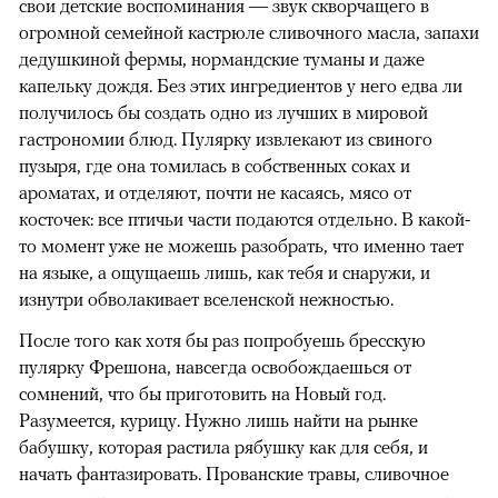
свои детские воспоминания — звук скворчащего в
огромной семейной кастрюле сливочного масла, запахи
дедушкиной фермы, нормандские туманы и даже
капельку дождя. Без этих ингредиентов у него едва ли
получилось бы создать одно из лучших в мировой
гастрономии блюд. Пулярку извлекают из свиного
пузыря, где она томилась в собственных соках и
ароматах, и отделяют, почти не касаясь, мясо от
косточек: все птичьи части подаются отдельно. В какой-
то момент уже не можешь разобрать, что именно тает
на языке, а ощущаешь лишь, как тебя и снаружи, и
изнутри обволакивает вселенской нежностью.
После того как хотя бы раз попробуешь бресскую
пулярку Фрешона, навсегда освобождаешься от
сомнений, что бы приготовить на Новый год.
Разумеется, курицу. Нужно лишь найти на рынке
бабушку, которая растила рябушку как для себя, и
начать фантазировать. Прованские травы, сливочное