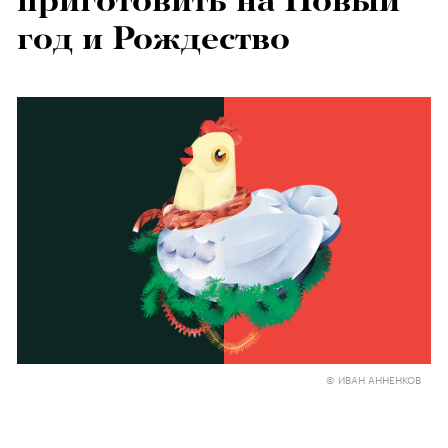
приготовить на Новый
год и Рождество
© ИВАН АННЕНКОВ