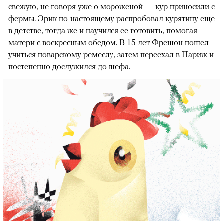
свежую, не говоря уже о мороженой — кур приносили с
фермы. Эрик по-настоящему распробовал курятину еще
в детстве, тогда же и научился ее готовить, помогая
матери с воскресным обедом. В 15 лет Фрешон пошел
учиться поварскому ремеслу, затем переехал в Париж и
постепенно дослужился до шефа.