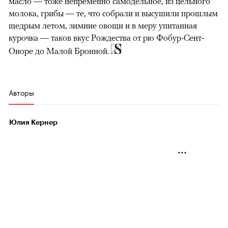
масло — тоже непременно самодельное, из цельного
молока, грибы — те, что собрали и высушили прошлым
щедрым летом, зимние овощи и в меру упитанная
курочка — таков вкус Рождества от рю Фобур-Сент-
Оноре до Малой Бронной.
Авторы
Юлия Кернер