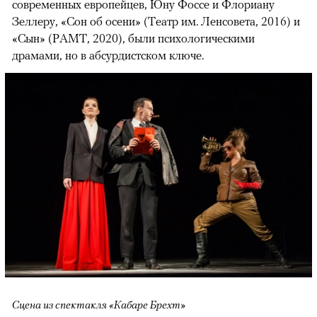
современных европейцев, Юну Фоссе и Флориану
Зеллеру, «Сон об осени» (Театр им. Ленсовета, 2016) и
«Сын» (РАМТ, 2020), были психологическими
драмами, но в абсурдистском ключе.
Сцена из спектакля «Кабаре Брехт»