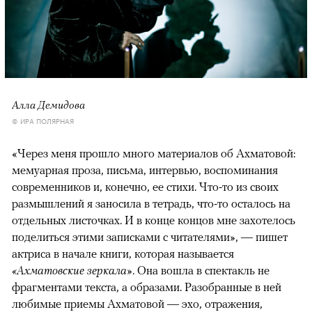
00:00
/
00:00
Алла Демидова
© ИРА ПОЛЯРНАЯ
«Через меня прошло много материалов об Ахматовой:
мемуарная проза, письма, интервью, воспоминания
современников и, конечно, ее стихи. Что-то из своих
размышлений я заносила в тетрадь, что-то осталось на
отдельных листочках. И в конце концов мне захотелось
поделиться этими записками с читателями», — пишет
актриса в начале книги, которая называется
«Ахматовские зеркала»
. Она вошла в спектакль не
фрагментами текста, а образами. Разобранные в ней
любимые приемы Ахматовой — эхо, отражения,