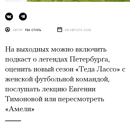
АВТОР
РБК СТИЛЬ
08 АВГУСТА 2026
На выходных можно включить
подкаст о легендах Петербурга,
оценить новый сезон «Теда Лассо» с
женской футбольной командой,
послушать лекцию Евгении
Тимоновой или пересмотреть
«Амели»