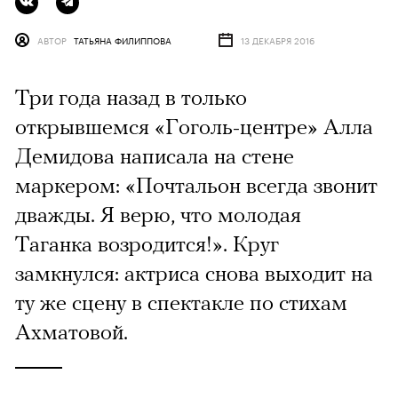
АВТОР
ТАТЬЯНА ФИЛИППОВА
13 ДЕКАБРЯ 2016
Три года назад в только
открывшемся «Гоголь-центре» Алла
Демидова написала на стене
маркером: «Почтальон всегда звонит
дважды. Я верю, что молодая
Таганка возродится!». Круг
замкнулся: актриса снова выходит на
ту же сцену в спектакле по стихам
Ахматовой.