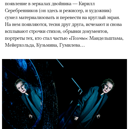
появление в зеркалах двойника — Кирилл
Серебренников (он здесь и режиссер, и художник)
сумел материализовать и перевести на круглый экран.
На нем появляются, тесня друг друга, исчезают и снова
всплывают строчки стихов, обрывки документов,
портреты тех, кто стал частью
«Поэмы»
: Мандельштама,
Мейерхольда, Кузьмина, Гумилева…