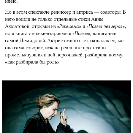
идею.
Но в этом спектакле режиссер и актриса — соавторы. В
него вошли не только отдельные стихи Анны
Ахматовой, отрывки из
«Реквиема»
и
«Поэма без героя»
,
но и книга с комментариями к
«Поэме»
, написанная
самой Демидовой. Актриса много лет «копала» ее, как
она сама говорит, искала реальные прототипы
промелькнувших в ней персонажей, разбирала поэму,
«как разбирала бы роль».