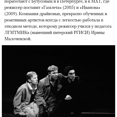
поработают с Бутусовым и в Петербурге, и в МХТ, где
режиссер поставит «Гамлета» (2005) и «Иванова»
(2009). Компания драйвовых, прекрасно обученных и
реактивных артистов всегда с легкостью работала в
этюдном методе, которому режиссер учился у педагога
ЛГИТМИКа (нынешний питерский РГИСИ) Ирины
Малочевской.