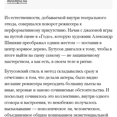
театралы
Из естественности, добываемой внутри театрального
этюда, совершался поворот режиссера к
перформативному присутствию. Начав с джазовой игры
на пустой сцене в «Годо», которую художник Александр
Шишкин преображал одним жестом — поставив в
центр корявое дерево, Бутусов двигался к тому, чтобы в
итоге выйти на сцену самому — не защищенному
мастерством, а как есть, в своем теле и ритме.
Бутусовский стиль и метод складывались сразу и
отчетливо: в том, что делали актеры, было видно
желание режиссера пересадить болванку пьесы на
иные, игровые и заново сочиняемые обстоятельства. И
поскольку сочинялось это коллективно, внутри одного
сговора и настроения, то неизбежно получалось
высказывание — поколенческое ли, человеческое,
объединенное общим пониманием экзистенциальной