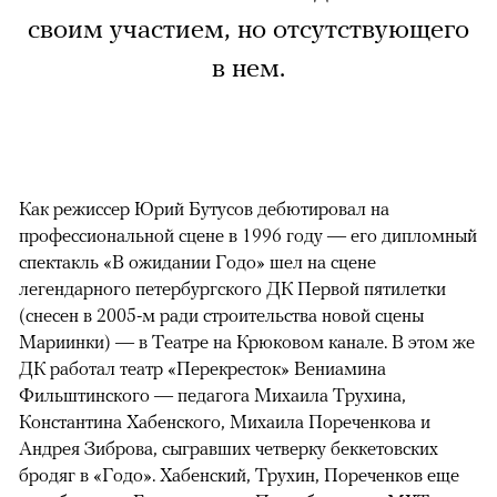
своим участием, но отсутствующего
в нем.
Как режиссер Юрий Бутусов дебютировал на
профессиональной сцене в 1996 году — его дипломный
спектакль «В ожидании Годо» шел на сцене
легендарного петербургского ДК Первой пятилетки
(снесен в 2005-м ради строительства новой сцены
Мариинки) — в Театре на Крюковом канале. В этом же
ДК работал театр «Перекресток» Вениамина
Фильштинского — педагога Михаила Трухина,
Константина Хабенского, Михаила Пореченкова и
Андрея Зиброва, сыгравших четверку беккетовских
бродяг в «Годо». Хабенский, Трухин, Пореченков еще