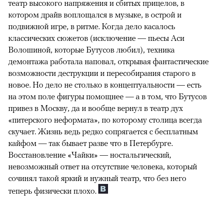
театр высокого напряжения и сбитых прицелов, в
котором драйв воплощался в музыке, в острой и
подвижной игре, в ритме. Когда дело касалось
классических сюжетов (исключение — пьесы Аси
Волошиной, которые Бутусов любил), техника
демонтажа работала наповал, открывая фантастические
возможности деструкции и пересобирания старого в
новое. Но дело не столько в концептуальности — есть
на этом поле фигуры помощнее — а в том, что Бутусов
привез в Москву, да и вообще вернул в театр дух
«питерского неформата», по которому столица всегда
скучает. Жизнь ведь редко сопрягается с бесплатным
кайфом — так бывает разве что в Петербурге.
Восстановление «Чайки» — ностальгический,
невозможный ответ на отсутствие человека, который
сочинял такой яркий и нужный театр, что без него
теперь физически плохо.