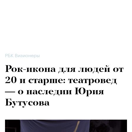
РБК Визионеры
Рок-икона для людей от
20 и старше: театровед
— о наследии Юрия
Бутусова