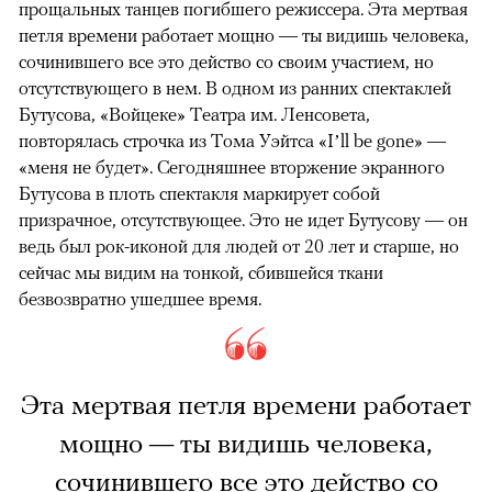
прощальных танцев погибшего режиссера. Эта мертвая
петля времени работает мощно — ты видишь человека,
сочинившего все это действо со своим участием, но
отсутствующего в нем. В одном из ранних спектаклей
Бутусова, «Войцеке» Театра им. Ленсовета,
повторялась строчка из Тома Уэйтса «I’ll be gone» —
«меня не будет». Сегодняшнее вторжение экранного
Бутусова в плоть спектакля маркирует собой
призрачное, отсутствующее. Это не идет Бутусову — он
ведь был рок-иконой для людей от 20 лет и старше, но
сейчас мы видим на тонкой, сбившейся ткани
безвозвратно ушедшее время.
Эта мертвая петля времени работает
мощно — ты видишь человека,
сочинившего все это действо со