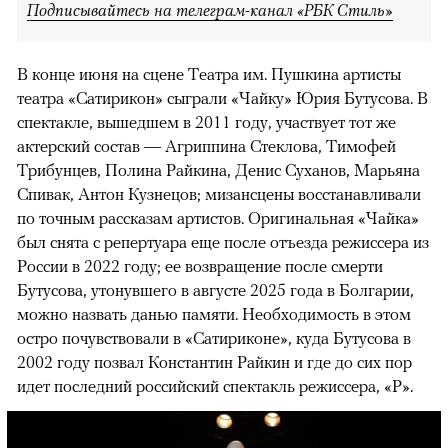
Подписывайтесь на телеграм-канал «РБК Стиль»
В конце июня на сцене Театра им. Пушкина артисты
театра «Сатирикон» сыграли «Чайку» Юрия Бутусова. В
спектакле, вышедшем в 2011 году, участвует тот же
актерский состав — Агриппина Стеклова, Тимофей
Трибунцев, Полина Райкина, Денис Суханов, Марьяна
Спивак, Антон Кузнецов; мизансцены восстанавливали
по точным рассказам артистов. Оригинальная «Чайка»
был снята с репертуара еще после отъезда режиссера из
России в 2022 году; ее возвращение после смерти
Бутусова, утонувшего в августе 2025 года в Болгарии,
можно назвать данью памяти. Необходимость в этом
остро почувствовали в «Сатириконе», куда Бутусова в
2002 году позвал Константин Райкин и где до сих пор
идет последний российский спектакль режиссера, «Р».