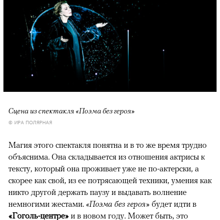
Сцена из спектакля «Поэма без героя»
© ИРА ПОЛЯРНАЯ
Магия этого спектакля понятна и в то же время трудно
объяснима. Она складывается из отношения актрисы к
тексту, который она проживает уже не по-актерски, а
скорее как свой, из ее потрясающей техники, умения как
никто другой держать паузу и выдавать волнение
немногими жестами.
«Поэма без героя»
будет идти в
«
Гоголь-центре»
и в новом году. Может быть, это