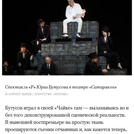
Спектакль «Р» Юрия Бутусова в театре «Сатирикон»
© КИРИЛЛ ЗЫКОВ / АГЕНТСТВО «МОСКВА»
Бутусов играл в своей «Чайке» сам — выламываясь из и
без того деконструированной сценической реальности.
В нынешней постпремьере на простую ткань
проецируются съемки отчаянных и, как кажется теперь,