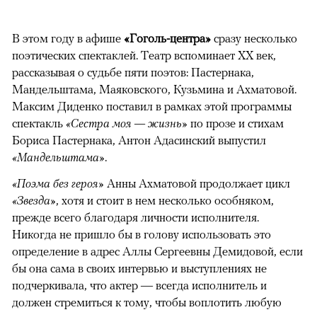
В этом году в афише
«Гоголь-центра»
сразу несколько
поэтических спектаклей. Театр вспоминает XX век,
рассказывая о судьбе пяти поэтов: Пастернака,
Мандельштама, Маяковского, Кузьмина и Ахматовой.
Максим Диденко поставил в рамках этой программы
спектакль
«Сестра моя — жизнь»
по прозе и стихам
Бориса Пастернака, Антон Адасинский выпустил
«Мандельштама»
.
«Поэма без героя»
Анны Ахматовой продолжает цикл
«Звезда»
, хотя и стоит в нем несколько особняком,
прежде всего благодаря личности исполнителя.
Никогда не пришло бы в голову использовать это
определение в адрес Аллы Сергеевны Демидовой, если
бы она сама в своих интервью и выступлениях не
подчеркивала, что актер — всегда исполнитель и
должен стремиться к тому, чтобы воплотить любую