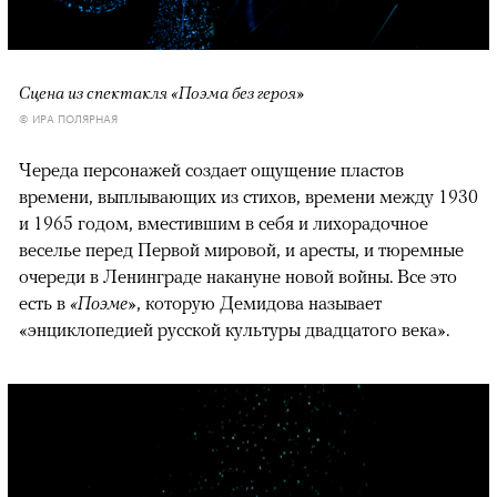
Сцена из спектакля «Поэма без героя»
© ИРА ПОЛЯРНАЯ
Череда персонажей создает ощущение пластов
времени, выплывающих из стихов, времени между 1930
и 1965 годом, вместившим в себя и лихорадочное
веселье перед Первой мировой, и аресты, и тюремные
очереди в Ленинграде накануне новой войны. Все это
есть в
«Поэме»
, которую Демидова называет
«энциклопедией русской культуры двадцатого века».