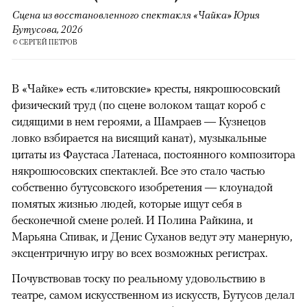
Сцена из восстановленного спектакля «Чайка» Юрия
Бутусова, 2026
© СЕРГЕЙ ПЕТРОВ
В «Чайке» есть «литовские» кресты, някрошюсовский
физический труд (по сцене волоком тащат короб с
сидящими в нем героями, а Шамраев — Кузнецов
ловко взбирается на висящий канат), музыкальные
цитаты из Фаустаса Латенаса, постоянного композитора
някрошюсовских спектаклей. Все это стало частью
собственно бутусовского изобретения — клоунадой
помятых жизнью людей, которые ищут себя в
бесконечной смене ролей. И Полина Райкина, и
Марьяна Спивак, и Денис Суханов ведут эту манерную,
эксцентричную игру во всех возможных регистрах.
Почувствовав тоску по реальному удовольствию в
театре, самом искусственном из искусств, Бутусов делал