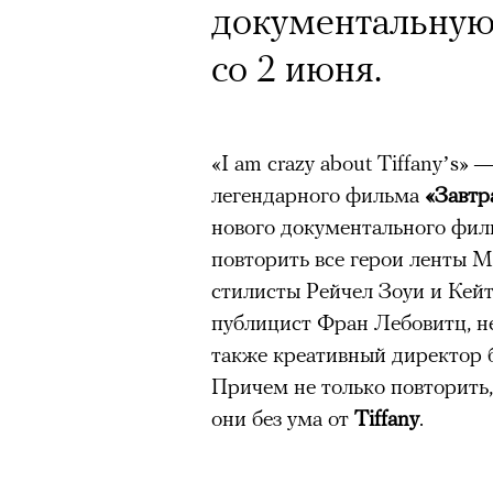
документальную
со 2 июня.
«I am crazy about Tiffany’s»
легендарного фильма
«Завтр
нового документального фил
повторить все герои ленты 
стилисты Рейчел Зоуи и Кей
публицист Фран Лебовитц, не
также креативный директор 
Причем не только повторить,
они без ума от
Tiffany
.