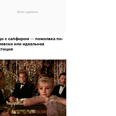
цо с сапфиром — помолвка по-
левски или идеальная
стиция