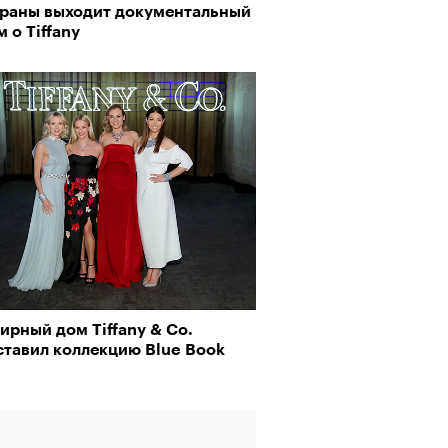
краны выходит документальный
 о Tiffany
рный дом Tiffany & Co.
ставил коллекцию Blue Book