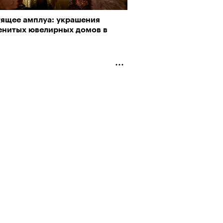
тящее амплуа: украшения
енитых ювелирных домов в