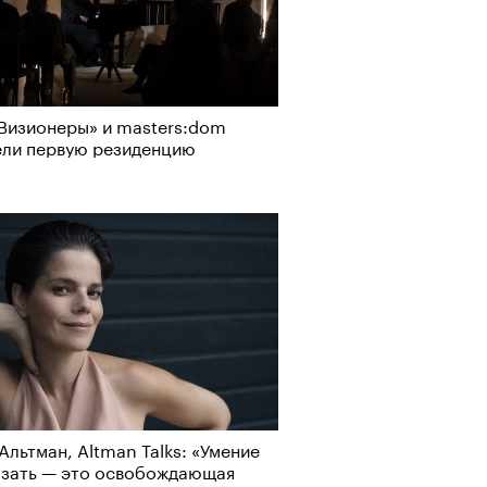
Визионеры» и masters:dom
ели первую резиденцию
Альтман, Altman Talks: «Умение
азать — это освобождающая