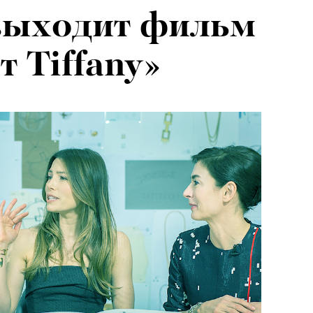
выходит фильм
т Tiffany»