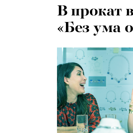
В прокат 
«Без ума о