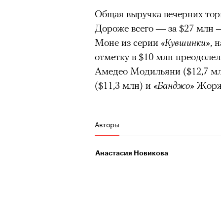
Общая выручка вечерних то
Дороже всего — за $27 млн 
Моне из серии
«Кувшинки»
, 
отметку в $10 млн преодоле
Амедео Модильяни ($12,7 м
($11,3 млн) и
«Банджо»
Жоржа
Авторы
Анастасия Новикова