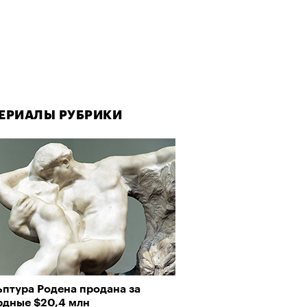
ЕРИАЛЫ РУБРИКИ
ьптура Родена продана за
рдные $20,4 млн