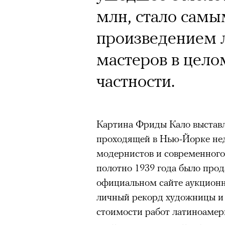
млн, стало сам
произведением 
мастеров в цело
частности.
Картина Фриды Кало выстав
проходящей в Нью-Йорке нед
модернистов и современного
полотно 1939 года было прод
официальном сайте аукционн
личный рекорд художницы и
стоимости работ латиноамер