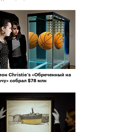
он Christie’s «Обреченный на
чу» собрал $78 млн