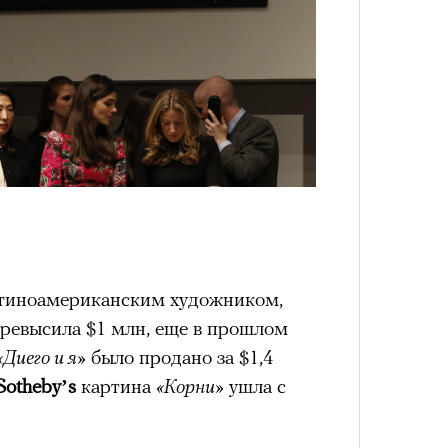
атиноамериканским художником,
превысила $1 млн, еще в прошлом
«Диего и я»
было продано за $1,4
Sotheby’s
картина
«Корни»
ушла с