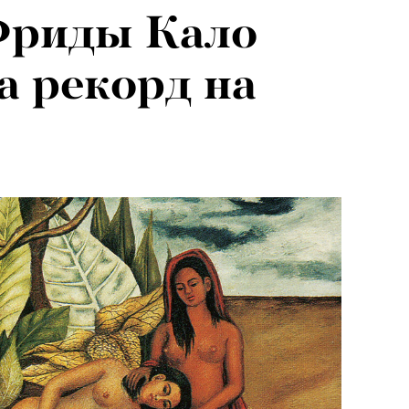
Фриды Кало
а рекорд на