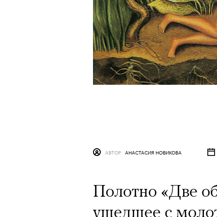
АВТОР
АНАСТАСИЯ НОВИКОВА
Полотно «Две об
ушедшее с молот