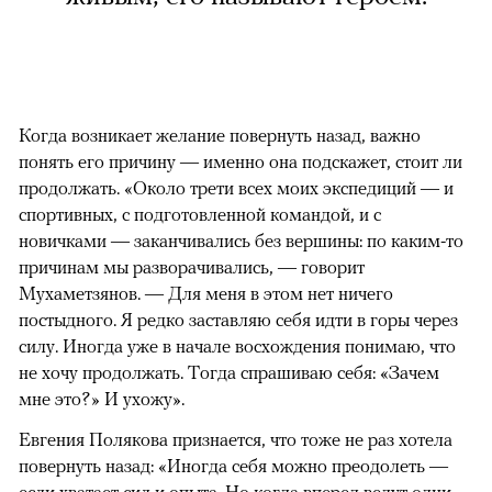
Когда возникает желание повернуть назад, важно
понять его причину — именно она подскажет, стоит ли
продолжать. «Около трети всех моих экспедиций — и
спортивных, с подготовленной командой, и с
новичками — заканчивались без вершины: по каким-то
причинам мы разворачивались, — говорит
Мухаметзянов. — Для меня в этом нет ничего
постыдного. Я редко заставляю себя идти в горы через
силу. Иногда уже в начале восхождения понимаю, что
не хочу продолжать. Тогда спрашиваю себя: «Зачем
мне это?» И ухожу».
Евгения Полякова признается, что тоже не раз хотела
повернуть назад: «Иногда себя можно преодолеть —
если хватает сил и опыта. Но когда вперед ведут одни