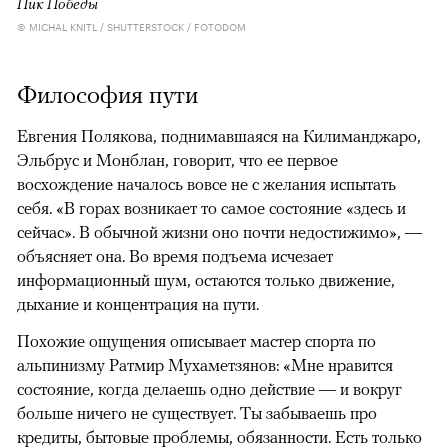
Пик Победы
© MICHAL KNITL / SHUTTERSTOCK / FOTODOM
Философия пути
Евгения Полякова, поднимавшаяся на Килиманджаро,
Эльбрус и Монблан, говорит, что ее первое
восхождение началось вовсе не с желания испытать
себя. «В горах возникает то самое состояние «здесь и
сейчас». В обычной жизни оно почти недостижимо», —
объясняет она. Во время подъема исчезает
информационный шум, остаются только движение,
дыхание и концентрация на пути.
Похожие ощущения описывает мастер спорта по
альпинизму Ратмир Мухаметзянов: «Мне нравится
состояние, когда делаешь одно действие — и вокруг
больше ничего не существует. Ты забываешь про
кредиты, бытовые проблемы, обязанности. Есть только