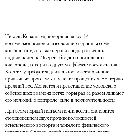
Николь Ковальчук, покорившая все 14
восьмитысячников и высочайшие вершины семи
континентов, а также первой среди россиянок
поднявшаяся на Эверест без дополнительного
кислорода, говорит о другом эффекте восхождения.
Хотя телу требуется длительное восстановление,
привычные проблемы после возвращения часто теряют
прежний вес. Меняется и представление человека о
собственных возможностях: горы раз за разом лишают
его иллюзий о контроле, силе и исключительности.
При этом первый подъем почти всегда становится
столкновением двух противоположностей:
эстетического восторга и тяжелого физического
испытания. От того, какой опыт перевесит, часто