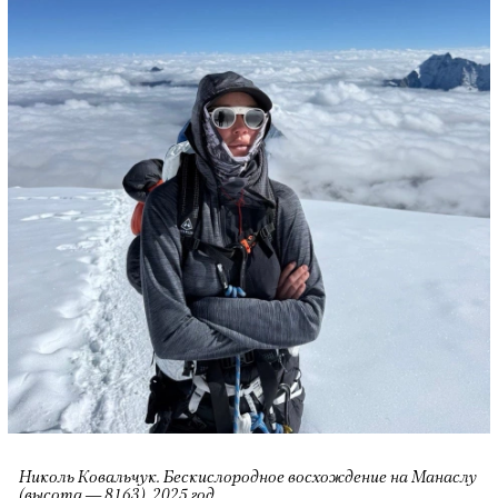
Николь Ковальчук. Бескислородное восхождение на Манаслу
(высота — 8163), 2025 год