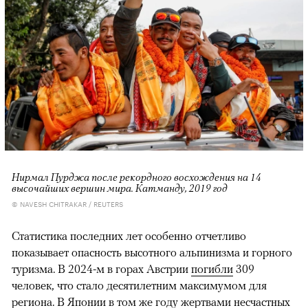
Нирмал Пурджа после рекордного восхождения на 14
высочайших вершин мира. Катманду, 2019 год
© NAVESH CHITRAKAR / REUTERS
Статистика последних лет особенно отчетливо
показывает опасность высотного альпинизма и горного
туризма. В 2024-м в горах Австрии
погибли
309
человек, что стало десятилетним максимумом для
региона. В Японии в том же году жертвами несчастных