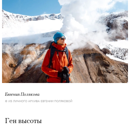
Евгения Полякова
© ИЗ ЛИЧНОГО АРХИВА ЕВГЕНИИ ПОЛЯКОВОЙ
Ген высоты