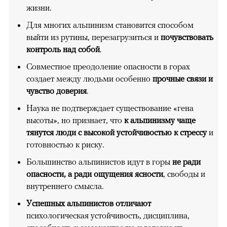
жизни.
Для многих альпинизм становится способом
выйти из рутины, перезагрузиться и
почувствовать
контроль над собой
.
Совместное преодоление опасности в горах
создает между людьми особенно
прочные связи и
чувство доверия
.
Наука не подтверждает существование «гена
высоты», но признает, что
к альпинизму чаще
тянутся люди с высокой устойчивостью к стрессу
и
готовностью к риску.
Большинство альпинистов идут в горы
не ради
опасности, а ради ощущения ясности
, свободы и
внутреннего смысла.
Успешных альпинистов отличают
психологическая устойчивость, дисциплина,