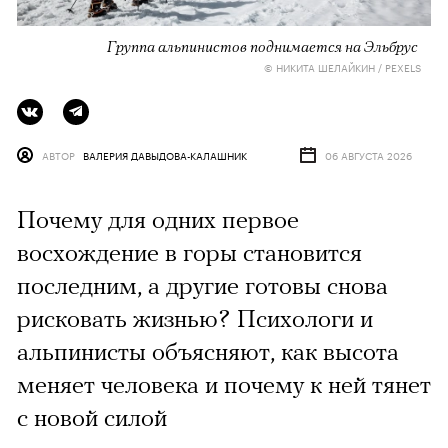
Группа альпинистов поднимается на Эльбрус
© НИКИТА ШЕЛАЙКИН / PEXELS
АВТОР
ВАЛЕРИЯ ДАВЫДОВА-КАЛАШНИК
06 АВГУСТА 2026
Почему для одних первое
восхождение в горы становится
последним, а другие готовы снова
рисковать жизнью? Психологи и
альпинисты объясняют, как высота
меняет человека и почему к ней тянет
с новой силой