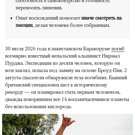
способность к самоконтролю и готовность
переносить лишения.
Опыт восхождений помогает
иначе смотреть на
эмоции
, делая человека более собранным.
30 июля 2026 года в пакистанском Каракоруме
погиб
всемирно известный непальский альпинист Нирмал
Пурджа. Экспедиция из десяти человек, которую он
возглавлял, попала под лавину на склоне Броуд-Пик. 2
августа спасатели обнаружили тела погибших. Бывший
британский спецназовец шел к историческому
рекорду — он планировал стать первым человеком,
дважды покорившим все 14 восьмитысячников планеты
без использования кислорода.