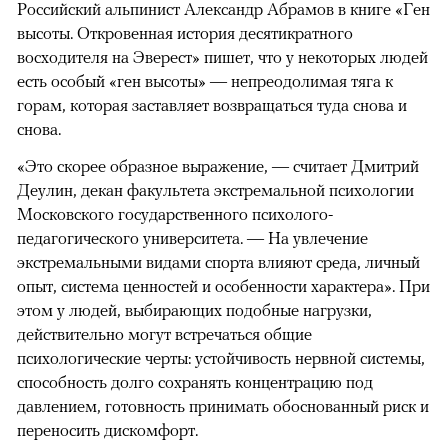
Российский альпинист Александр Абрамов в книге «Ген
высоты. Откровенная история десятикратного
восходителя на Эверест» пишет, что у некоторых людей
есть особый «ген высоты» — непреодолимая тяга к
горам, которая заставляет возвращаться туда снова и
снова.
«Это скорее образное выражение, — считает Дмитрий
Деулин, декан факультета экстремальной психологии
Московского государственного психолого-
педагогического университета. — На увлечение
экстремальными видами спорта влияют среда, личный
опыт, система ценностей и особенности характера». При
этом у людей, выбирающих подобные нагрузки,
действительно могут встречаться общие
психологические черты: устойчивость нервной системы,
способность долго сохранять концентрацию под
давлением, готовность принимать обоснованный риск и
переносить дискомфорт.