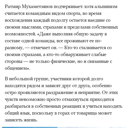
Ратмир Мухаметзянов подчеркивает: хотя альпинизм
считается командным видом спорта, во время
восхождения каждый подолгу остается наедине со
своими мыслями, страхами и пределами собственных
возможностей. «Даже выполняя общую задачу в
составе одной команды, все проживают ее по-
разному, — отмечает он. — Кто-то сталкивается со
своими страхами, а кто-то обнаруживает слабые
стороны — не только физические, но и связанные с
общением».
В небольшой группе, участники которой долго
находятся рядом и зависят друг от друга, особенно
остро проявляются раздражение и неприятие. От этих
чувств невозможно просто отмахнуться: приходится
разбираться в собственных реакциях и учиться находить
общий язык, поскольку в горах от товарища может
зависеть жизнь.