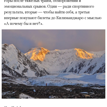
горы после тяжелых травм, обморожений и
эмоциональных срывов. Одни — ради спортивного
результата, вторые — чтобы найти себя, а третьи
впервые покупают билеты до Килиманджаро с мыслью
«А почему бы и нет?».