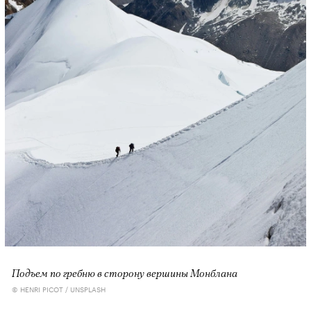
Подъем по гребню в сторону вершины Монблана
© HENRI PICOT / UNSPLASH