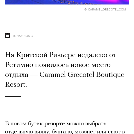
© CARAMEL.GRECOTEL.COM
16 ИЮЛЯ 2014
На Критской Ривьере недалеко от
Ретимно появилось новое место
отдыха — Caramel Grecotel Boutique
Resort.
В новом бутик-резорте можно выбрать
отдельную виллу, бунгало, мезонет или сьют в