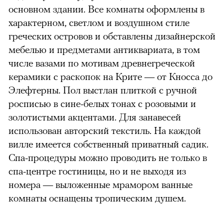
основном здании. Все комнаты оформлены в
характерном, светлом и воздушном стиле
греческих островов и обставлены дизайнерской
мебелью и предметами антиквариата, в том
числе вазами по мотивам древнегреческой
керамики с раскопок на Крите — от Кносса до
Элефтерны. Пол выстлан плиткой с ручной
росписью в сине-белых тонах с розовыми и
золотистыми акцентами. Для занавесей
использован авторский текстиль. На каждой
вилле имеется собственный приватный садик.
Спа-процедуры можно проводить не только в
спа-центре гостиницы, но и не выходя из
номера — выложенные мрамором ванные
комнаты оснащены тропическим душем.