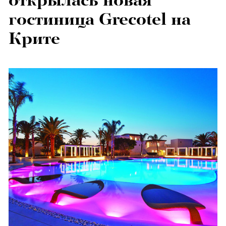
открылась новая
гостиница Grecotel на
Крите