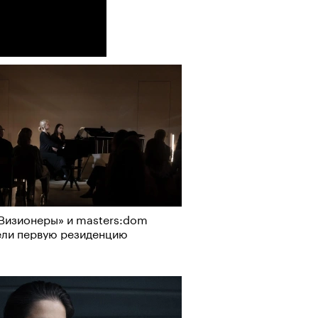
АЙТЕ ТАКЖЕ
Визионеры» и masters:dom
ели первую резиденцию