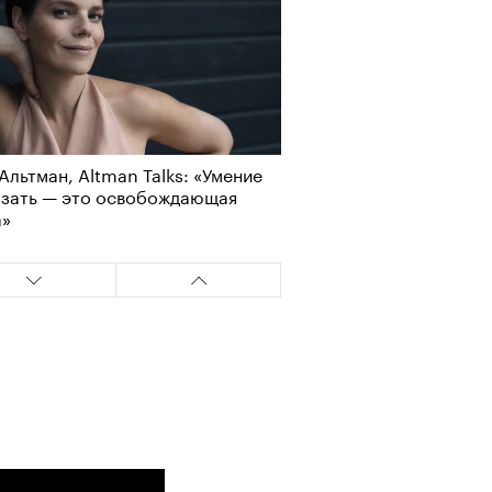
Альтман, Altman Talks: «Умение
азать — это освобождающая
а»