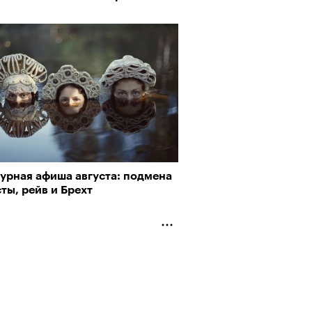
турная афиша августа: подмена
ты, рейв и Брехт