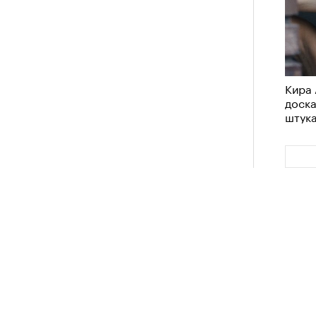
Кира 
доск
штук
Сможе
отвеч