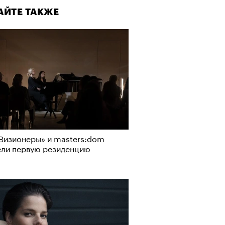
АЙТЕ ТАКЖЕ
Визионеры» и masters:dom
ели первую резиденцию