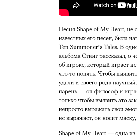
Песня Shape of My Heart, не
известных его песен, была на
Ten Summoner’s Tales. В одн
альбома Стинг рассказал, о ч
об игроке, который играет не
что-то понять. Чтобы выявит
удачи и своего рода научный,
парень — он философ и играе
только чтобы выявить это зак
непросто выражать свои эмоц
не выражает, он носит маску,
Shape of My Heart — одна из