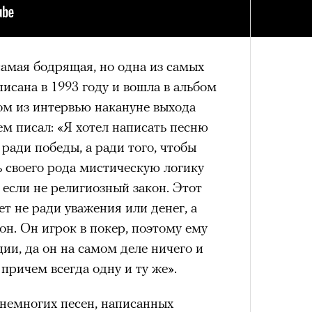
 самая бодрящая, но одна из самых
писана в 1993 году и вошла в альбом
ом из интервью накануне выхода
ем писал: «Я хотел написать песню
 ради победы, а ради того, чтобы
ь своего рода мистическую логику
 если не религиозный закон. Этот
т не ради уважения или денег, а
он. Он игрок в покер, поэтому ему
ии, да он на самом деле ничего и
 причем всегда одну и ту же».
 немногих песен, написанных