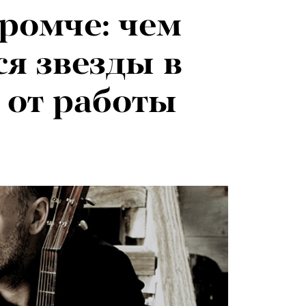
громче: чем
я звезды в
 от работы