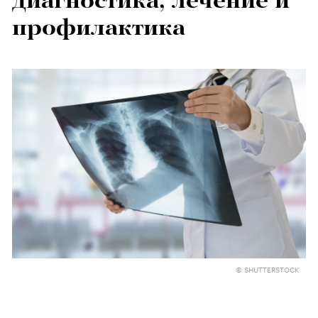
диагностика, лечение и
профилактика
© SHUTTERSTOCK