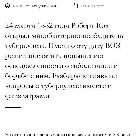
АВТОР
КСЕНИЯ ДОБРЫНИНА
24 МАРТА 2022
24 марта 1882 года Роберт Кох
открыл микобактерию-возбудитель
туберкулеза. Именно эту дату ВОЗ
решил посвятить повышению
осведомленности о заболевании и
борьбе с ним. Разбираем главные
вопросы о туберкулезе вместе с
фтизиатрами
Чахоточную болезнь часто описывали писатели XX века