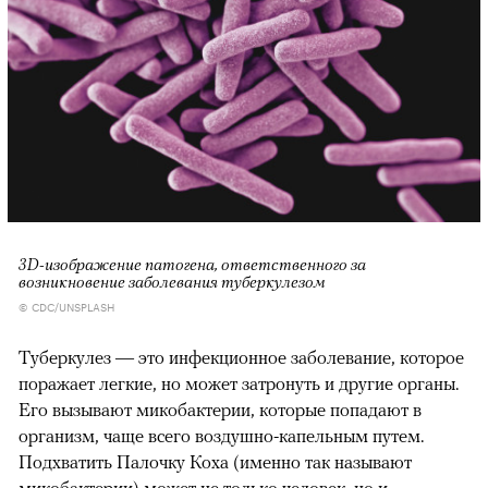
3D-изображение патогена, ответственного за
возникновение заболевания туберкулезом
© CDC/UNSPLASH
Туберкулез — это инфекционное заболевание, которое
поражает легкие, но может затронуть и другие органы.
Его вызывают микобактерии, которые попадают в
организм, чаще всего воздушно-капельным путем.
Подхватить Палочку Коха (именно так называют
микобактерии) может не только человек, но и