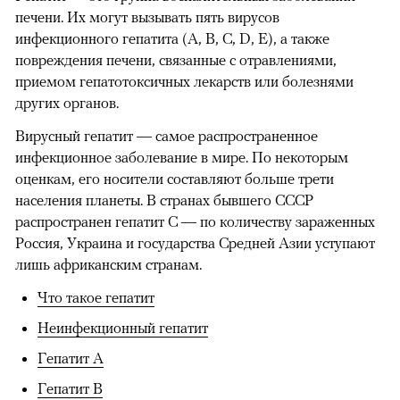
печени. Их могут вызывать пять вирусов
инфекционного гепатита (A, B, C, D, E), а также
повреждения печени, связанные с отравлениями,
приемом гепатотоксичных лекарств или болезнями
других органов.
Вирусный гепатит — самое распространенное
инфекционное заболевание в мире. По некоторым
оценкам, его носители составляют больше трети
населения планеты. В странах бывшего СССР
распространен гепатит C — по количеству зараженных
Россия, Украина и государства Средней Азии уступают
лишь африканским странам.
Что такое гепатит
Неинфекционный гепатит
Гепатит A
Гепатит B