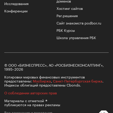
доменов
Исследования
Хостинг сайтов
Конференции
Рег.решения
Сайт знакомств podbor.ru
РБК Курсы
Школа управления РБК
© ООО «БИЗНЕСПРЕСС», АО «РОСБИЗНЕСКОНСАЛТИНГ»,
1995–2026
Котировки мировых финансовых инструментов
предоставлены:
Мосбиржа
,
Санкт-Петербургская биржа
.
Индексы облигаций предоставлены Cbonds.
О соблюдении авторских прав
Материалы с
отметкой
публикуются на правах рекламы
Все замечания и пожелания