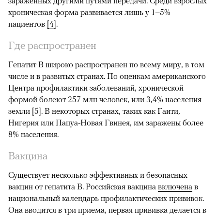
зараженных другими путями передачи. Среди взрослых
хроническая форма развивается лишь у 1–5%
пациентов
[4]
.
Где распространен
Гепатит B широко распространен по всему миру, в том
числе и в развитых странах. По оценкам американского
Центра профилактики заболеваний, хронической
формой болеют 257 млн человек, или 3,4% населения
земли
[5]
. В некоторых странах, таких как Гаити,
Нигерия или Папуа-Новая Гвинея, им заражены более
8% населения.
Вакцина
Существует несколько эффективных и безопасных
вакцин от гепатита B. Российская вакцина
включена
в
национальный календарь профилактических прививок.
Она вводится в три приема, первая прививка делается в