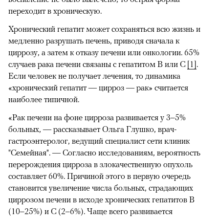
переходит в хроническую.
Хронический гепатит может сохраняться всю жизнь и
медленно разрушать печень, приводя сначала к
циррозу, а затем к отказу печени или онкологии. 65%
случаев рака печени связаны с гепатитом B или C
[1]
.
Если человек не получает лечения, то динамика
«хронический гепатит — цирроз — рак» считается
наиболее типичной.
«Рак печени на фоне цирроза развивается у 3
–5%
больных, — рассказывает Ольга Глушко, врач-
гастроэнтеролог, ведущий специалист сети клиник
"Семейная". — Согласно исследованиям, вероятность
перерождения цирроза в злокачественную опухоль
составляет 60%. Причиной этого в первую очередь
становится увеличение числа больных, страдающих
циррозом печени в исходе хронических гепатитов В
(10–25%) и С (2–6%).
Чаще всего развивается