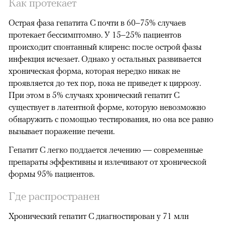
Как протекает
Острая фаза гепатита C почти в 60
–75% случаев
протекает бессимптомно. У 15–25% пациентов
происходит спонтанный клиренс: после острой фазы
инфекция исчезает. Однако у остальных развивается
хроническая форма, которая нередко никак не
проявляется до тех пор, пока не приведет к циррозу.
При этом в 5% случаях хронический гепатит C
существует в латентной форме, которую невозможно
обнаружить с помощью тестирования, но она все равно
вызывает поражение печени.
Гепатит C легко поддается лечению — современные
препараты эффективны и излечивают от хронической
формы 95% пациентов.
Где распространен
Хронический гепатит C диагностирован у 71 млн