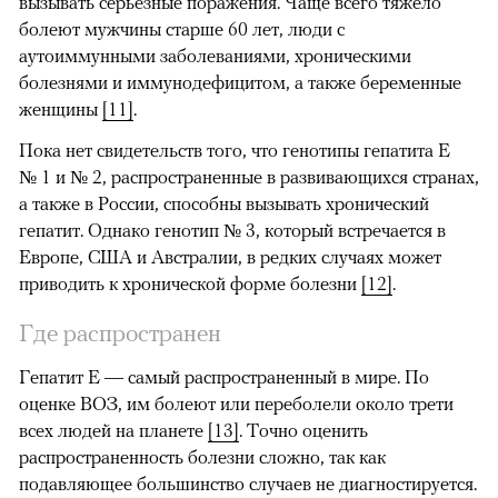
вызывать серьезные поражения. Чаще всего тяжело
болеют мужчины старше 60 лет, люди с
аутоиммунными заболеваниями, хроническими
болезнями и иммунодефицитом, а также беременные
женщины
[11]
.
Пока нет свидетельств того, что генотипы гепатита E
№ 1 и № 2, распространенные в развивающихся странах,
а также в России, способны вызывать хронический
гепатит. Однако генотип № 3, который встречается в
Европе, США и Австралии, в редких случаях может
приводить к хронической форме болезни
[12]
.
Где распространен
Гепатит E — самый распространенный в мире. По
оценке ВОЗ, им болеют или переболели около трети
всех людей на планете
[13]
. Точно оценить
распространенность болезни сложно, так как
подавляющее большинство случаев не диагностируется.