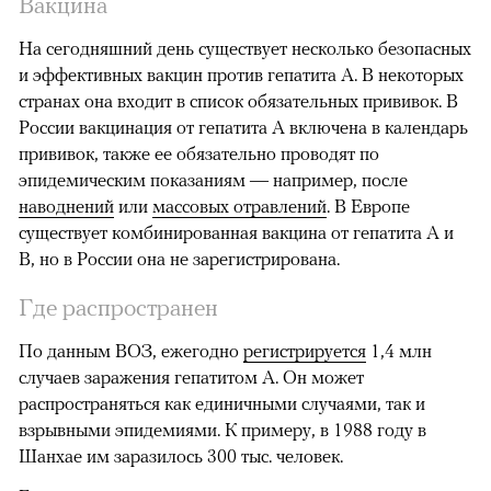
Вакцина
На сегодняшний день существует несколько безопасных
и эффективных вакцин против гепатита A. В некоторых
странах она входит в список обязательных прививок. В
России вакцинация от гепатита А включена в календарь
прививок, также ее обязательно проводят по
эпидемическим показаниям — например, после
наводнений
или
массовых отравлений
. В Европе
существует комбинированная вакцина от гепатита А и
В, но в России она не зарегистрирована.
Где распространен
По данным ВОЗ, ежегодно
регистрируется
1,4 млн
случаев заражения гепатитом А. Он может
распространяться как единичными случаями, так и
взрывными эпидемиями. К примеру, в 1988 году в
Шанхае им заразилось 300 тыс. человек.