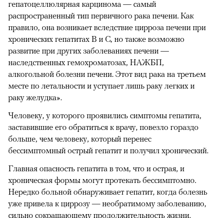
гепатоцеллюлярная карцинома — самый
распространенный тип первичного рака печени. Как
правило, она возникает вследствие цирроза печени при
хронических гепатитах В и С, но также возможно
развитие при других заболеваниях печени —
наследственных гемохроматозах, НАЖБП,
алкогольной болезни печени. Этот вид рака на третьем
месте по летальности и уступает лишь раку легких и
раку желудка».
Человеку, у которого проявились симптомы гепатита,
заставившие его обратиться к врачу, повезло гораздо
больше, чем человеку, который перенес
бессимптомный острый гепатит и получил хронический.
Главная опасность гепатита в том, что и острая, и
хроническая формы могут протекать бессимптомно.
Нередко больной обнаруживает гепатит, когда болезнь
уже привела к циррозу — необратимому заболеванию,
сильно сокращающему продолжительность жизни.