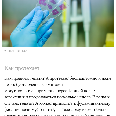
© SHUTTERSTOCK
Как протекает
Как правило, гепатит А протекает бессимптомно и даже
не требует лечения. Симптомы
могут появиться примерно через 15 дней после
заражения и продолжаться несколько недель. В редких
случаях гепатит А может приводить к фульминантному
(молниеносному) гепатиту — тяжелому и смертельно
опасному поражению печени. Хронический гепатит при