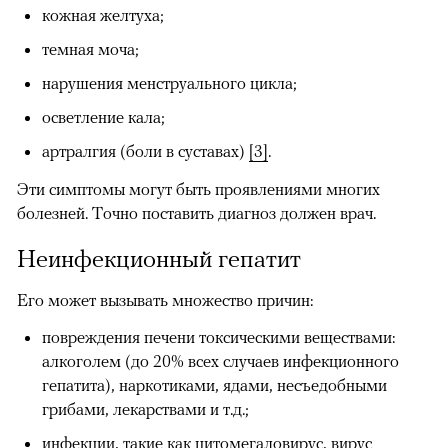
кожная желтуха;
темная моча;
нарушения менструального цикла;
осветление кала;
артралгия (боли в суставах)
[3]
.
Эти симптомы могут быть проявлениями многих
болезней. Точно поставить диагноз должен врач.
Неинфекционный гепатит
Его может вызывать множество причин:
повреждения печени токсическими веществами:
алкоголем (до 20% всех случаев инфекционного
гепатита), наркотиками, ядами, несъедобными
грибами, лекарствами и т.д.;
инфекции, такие как цитомегаловирус, вирус