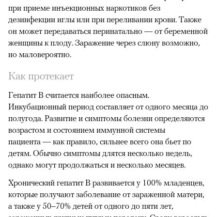
при приеме инъекционных наркотиков без
дезинфекции иглы или при переливании крови. Также
он может передаваться перинатально — от беременной
женщины к плоду. Заражение через слюну возможно,
но маловероятно.
Как протекает
Гепатит B считается наиболее опасным.
Инкубационный период составляет от одного месяца до
полугода. Развитие и симптомы болезни определяются
возрастом и состоянием иммунной системы
пациента — как правило, сильнее всего она бьет по
детям. Обычно симптомы длятся несколько недель,
однако могут продолжаться и несколько месяцев.
Хронический гепатит B развивается у 100% младенцев,
которые получают заболевание от зараженной матери,
а также у 50
–70% детей от одного до пяти лет,