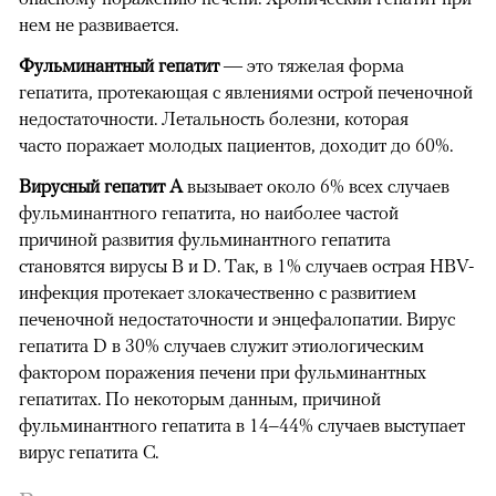
нем не развивается.
Фульминантный гепатит
— это тяжелая форма
гепатита, протекающая с явлениями острой печеночной
недостаточности. Летальность болезни, которая
часто поражает молодых пациентов, доходит до 60%.
Вирусный гепатит А
вызывает около 6% всех случаев
фульминантного гепатита, но наиболее частой
причиной развития фульминантного гепатита
становятся вирусы В и D. Так, в 1% случаев острая HBV-
инфекция протекает злокачественно с развитием
печеночной недостаточности и энцефалопатии. Вирус
гепатита D в 30% случаев служит этиологическим
фактором поражения печени при фульминантных
гепатитах. По
некоторым данным, причиной
фульминантного гепатита в 14–44% случаев выступает
вирус гепатита С.