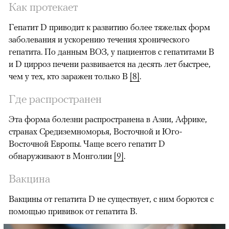
Как протекает
Гепатит D приводит к развитию более тяжелых форм
заболевания и ускорению течения хронического
гепатита. По данным ВОЗ, у пациентов с гепатитами B
и D цирроз печени развивается на десять лет быстрее,
чем у тех, кто заражен только B
[8]
.
Где распространен
Эта форма болезни распространена в Азии, Африке,
странах Средиземноморья, Восточной и Юго-
Восточной Европы. Чаще всего
гепатит D
обнаруживают в Монголии
[9]
.
Вакцина
Вакцины от гепатита D не существует, с ним борются с
помощью прививок от гепатита B.