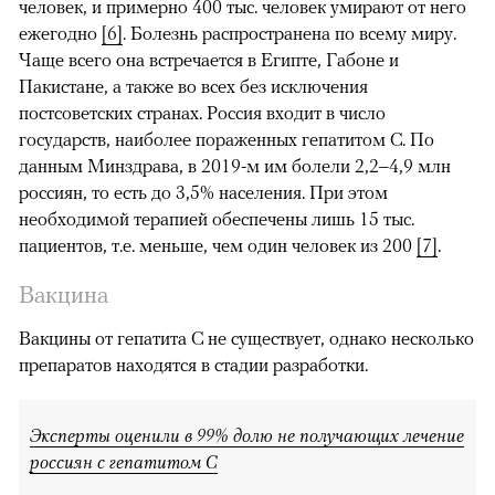
человек, и примерно 400 тыс. человек умирают от него
ежегодно
[6]
. Болезнь распространена по всему миру.
Чаще всего она встречается в Египте, Габоне и
Пакистане, а также во всех без исключения
постсоветских странах.
Россия входит в число
государств, наиболее пораженных гепатитом C. По
данным Минздрава, в 2019-м им болели 2,2
–4,9 млн
россиян, то есть до 3,5% населения. При этом
необходимой терапией обеспечены лишь 15 тыс.
пациентов, т.е. меньше, чем один человек из 200
[7]
.
Вакцина
Вакцины от гепатита C не существует, однако несколько
препаратов находятся в стадии разработки.
Эксперты оценили в 99% долю не получающих лечение
россиян с гепатитом С