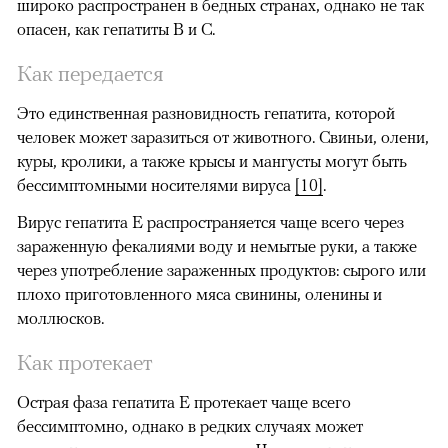
широко распространен в бедных странах, однако не так
опасен, как гепатиты B и C.
Как передается
Это единственная разновидность гепатита, которой
человек может заразиться от животного. Свиньи, олени,
куры, кролики, а также крысы и мангусты могут быть
бессимптомными носителями вируса
[10]
.
Вирус гепатита E распространяется чаще всего через
зараженную фекалиями воду и немытые руки, а также
через употребление зараженных продуктов: сырого или
плохо приготовленного мяса свинины, оленины и
моллюсков.
Как протекает
Острая фаза гепатита Е протекает чаще всего
бессимптомно, однако в редких случаях может