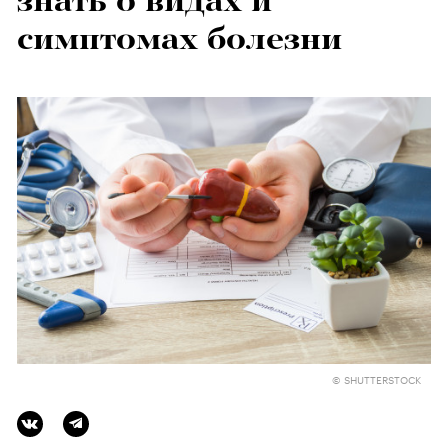
знать о видах и
симптомах болезни
© SHUTTERSTOCK