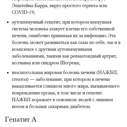
Эпштейна-Барра, вирус простого герпеса или
COVID-19;
аутоиммунный гепатит, при котором иммунная
система человека атакует клетки его собственной
печени, ошибочно принимая их за инфекцию. Эта
болезнь может развиваться как сама по себе, так и в
комплексе с другими аутоиммунными
заболеваниями, такими как ревматоидный артрит,
волчанка или синдром Шегрена;
неалкогольная жировая болезнь печени (НАЖБП,
стеатоз) — заболевание, при котором в печени
накапливается слишком много жира, вызывающего
повреждения органа, в том числе и гепатит.
НАЖБП поражает в основном людей с лишним
весом и больных сахарным диабетом.
Гепатит А