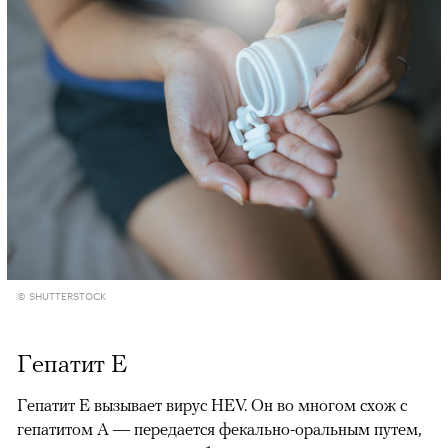
© SHUTTERSTOCK
Гепатит E
Гепатит E вызывает вирус HEV. Он во многом схож с
гепатитом A — передается фекально-оральным путем,