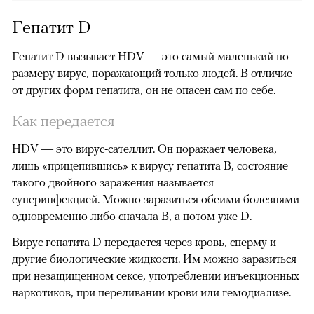
Гепатит D
Гепатит D вызывает HDV — это самый маленький по
размеру вирус, поражающий только людей. В отличие
от других форм гепатита, он не опасен сам по себе.
Как передается
HDV — это вирус-сателлит. Он поражает человека,
лишь «прицепившись» к вирусу гепатита B, состояние
такого двойного заражения называется
суперинфекцией. Можно заразиться обеими болезнями
одновременно либо сначала B, а потом уже D.
Вирус гепатита D передается через кровь, сперму и
другие биологические жидкости. Им можно заразиться
при незащищенном сексе, употреблении инъекционных
наркотиков, при переливании крови или гемодиализе.