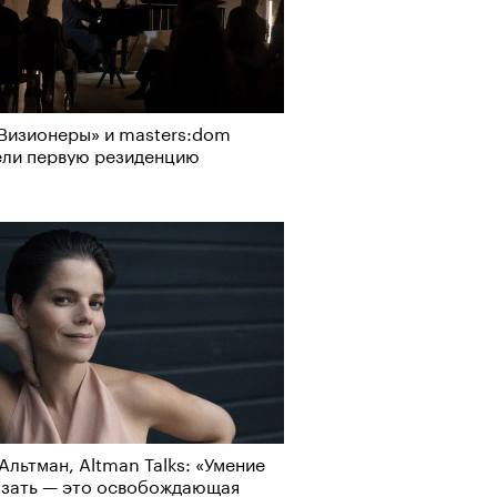
Визионеры» и masters:dom
ели первую резиденцию
Альтман, Altman Talks: «Умение
азать — это освобождающая