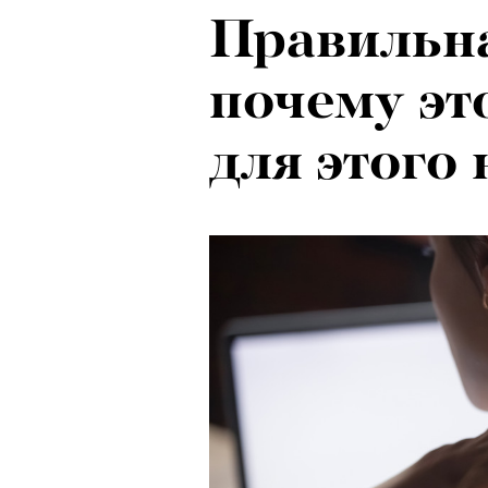
Правильна
почему эт
для этого