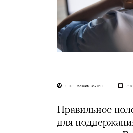
АВТОР
МАКСИМ САУТИН
22 Ф
Правильное пол
для поддержани