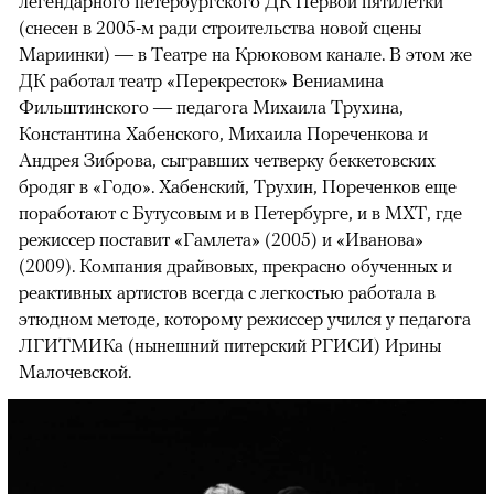
легендарного петербургского ДК Первой пятилетки
(снесен в 2005-м ради строительства новой сцены
Мариинки) — в Театре на Крюковом канале. В этом же
ДК работал театр «Перекресток» Вениамина
Фильштинского — педагога Михаила Трухина,
Константина Хабенского, Михаила Пореченкова и
Андрея Зиброва, сыгравших четверку беккетовских
бродяг в «Годо». Хабенский, Трухин, Пореченков еще
поработают с Бутусовым и в Петербурге, и в МХТ, где
режиссер поставит «Гамлета» (2005) и «Иванова»
(2009). Компания драйвовых, прекрасно обученных и
реактивных артистов всегда с легкостью работала в
этюдном методе, которому режиссер учился у педагога
ЛГИТМИКа (нынешний питерский РГИСИ) Ирины
Малочевской.