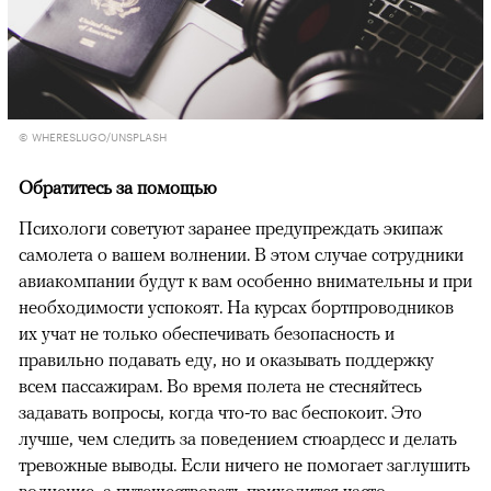
© WHERESLUGO/UNSPLASH
Обратитесь за помощью
Психологи советуют заранее предупреждать экипаж
самолета о вашем волнении. В этом случае сотрудники
авиакомпании будут к вам особенно внимательны и при
необходимости успокоят. На курсах бортпроводников
их учат не только обеспечивать безопасность и
правильно подавать еду, но и оказывать поддержку
всем пассажирам. Во время полета не стесняйтесь
задавать вопросы, когда что-то вас беспокоит. Это
лучше, чем следить за поведением стюардесс и делать
тревожные выводы. Если ничего не помогает заглушить
волнение, а путешествовать приходится часто,