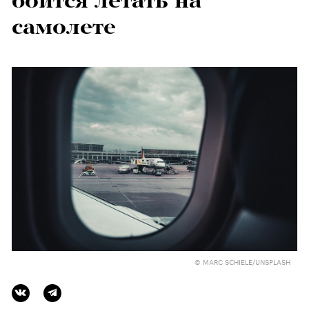
боится летать на
самолете
© MARC SCHIELE/UNSPLASH