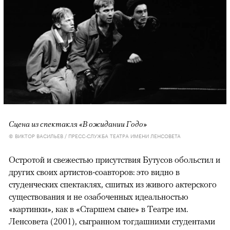
Сцена из спектакля «В ожидании Годо»
© ВИКТОР ВАСИЛЬЕВ / ПРЕСС-СЛУЖБА ТЕАТРА ИМЕНИ ЛЕНСОВЕТА
Остротой и свежестью присутствия Бутусов обольстил и
других своих артистов-соавторов: это видно в
студенческих спектаклях, сшитых из живого актерского
существования и не озабоченных идеальностью
«картинки», как в «Старшем сыне» в Театре им.
Ленсовета (2001), сыгранном тогдашними студентами