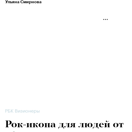
Ульяна Смирнова
РБК Визионеры
Рок-икона для людей от