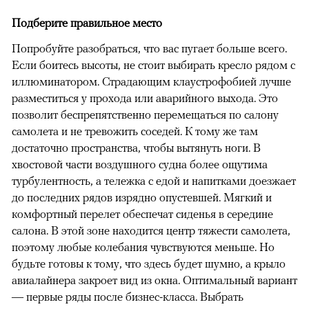
Подберите правильное место
Попробуйте разобраться, что вас пугает больше всего.
Если боитесь высоты, не стоит выбирать кресло рядом с
иллюминатором. Страдающим клаустрофобией лучше
разместиться у прохода или аварийного выхода. Это
позволит беспрепятственно перемещаться по салону
самолета и не тревожить соседей. К тому же там
достаточно пространства, чтобы вытянуть ноги. В
хвостовой части воздушного судна более ощутима
турбулентность, а тележка с едой и напитками доезжает
до последних рядов изрядно опустевшей. Мягкий и
комфортный перелет обеспечат сиденья в середине
салона. В этой зоне находится центр тяжести самолета,
поэтому любые колебания чувствуются меньше. Но
будьте готовы к тому, что здесь будет шумно, а крыло
авиалайнера закроет вид из окна. Оптимальный вариант
— первые ряды после бизнес-класса. Выбрать