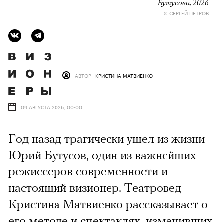
Бутусова, 2026
© СЕРГЕЙ ПЕТРОВ
АВТОР
КРИСТИНА МАТВИЕНКО
09 АВГУСТА 2026, 00:00
Год назад трагически ушел из жизни
Юрий Бутусов, один из важнейших
режиссеров современности и
настоящий визионер. Театровед
Кристина Матвиенко рассказывает о
его методе и спектаклях, изменивших