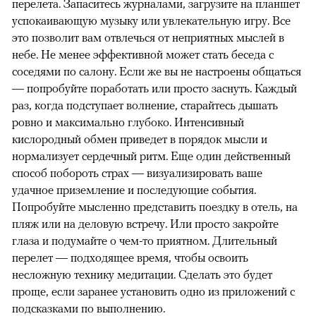
перелета. Запаситесь журналами, загрузите на планшет
успокаивающую музыку или увлекательную игру. Все
это позволит вам отвлечься от неприятных мыслей в
небе. Не менее эффективной может стать беседа с
соседями по салону. Если же вы не настроены общаться
— попробуйте поработать или просто заснуть. Каждый
раз, когда подступает волнение, старайтесь дышать
ровно и максимально глубоко. Интенсивный
кислородный обмен приведет в порядок мысли и
нормализует сердечный ритм. Еще один действенный
способ побороть страх — визуализировать ваше
удачное приземление и последующие события.
Попробуйте мысленно представить поездку в отель, на
пляж или на деловую встречу. Или просто закройте
глаза и подумайте о чем-то приятном. Длительный
перелет — подходящее время, чтобы освоить
несложную технику медитации. Сделать это будет
проще, если заранее установить одно из приложений с
подсказками по выполнению.