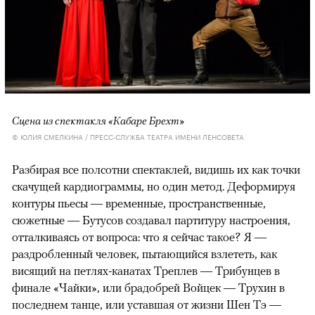
Сцена из спектакля «Кабаре Брехт»
© ЮЛИЯ СМЕЛКИНА / ПРЕСС-СЛУЖБА ТЕАТРА ИМЕНИ ЛЕНСОВЕТА
Разбирая все полсотни спектаклей, видишь их как точки
скачущей кардиограммы, но один метод. Деформируя
контуры пьесы — временные, пространственные,
сюжетные — Бутусов создавал партитуру настроения,
отталкиваясь от вопроса: что я сейчас такое? Я —
раздробленный человек, пытающийся взлететь, как
висящий на петлях-канатах Треплев — Трибунцев в
финале «Чайки», или брадобрей Войцек — Трухин в
последнем танце, или уставшая от жизни Шен Тэ —