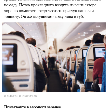
помаду. Поток прохладного воздуха из вентилятора
хорошо помогает предотвратить приступ паники и
тошноту. Он же высушивает кожу лица и губ.
© SUHYEON CHOI/UNSPLASH
Приезжайте в аэропорт заранее