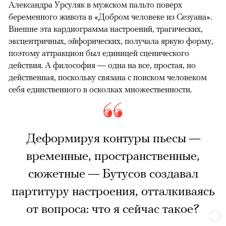
Александра Урсуляк в мужском пальто поверх
беременного живота в «Добром человеке из Сезуана».
Внешне эта кардиограмма настроений, трагических,
эксцентричных, эйфорических, получала яркую форму,
поэтому аттракцион был единицей сценического
действия. А философия — одна на все, простая, но
действенная, поскольку связана с поиском человеком
себя единственного в осколках множественности.
Деформируя контуры пьесы —
временные, пространственные,
сюжетные — Бутусов создавал
партитуру настроения, отталкиваясь
от вопроса: что я сейчас такое?