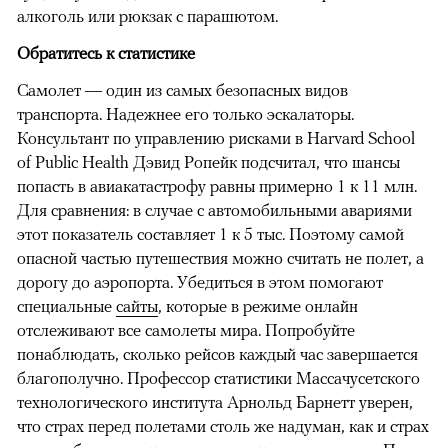
алкоголь или рюкзак с парашютом.
Обратитесь к статистике
Самолет — один из самых безопасных видов
транспорта. Надежнее его только эскалаторы.
Консультант по управлению рисками в Harvard School
of Public Health Дэвид Ропейк подсчитал, что шансы
попасть в авиакатастрофу равны примерно 1 к 11 млн.
Для сравнения: в случае с автомобильными авариями
этот показатель составляет 1 к 5 тыс. Поэтому самой
опасной частью путешествия можно считать не полет, а
дорогу до аэропорта. Убедиться в этом помогают
специальные
сайты
, которые в режиме онлайн
отслеживают все самолеты мира. Попробуйте
понаблюдать, сколько рейсов каждый час завершается
благополучно. Профессор статистики Массачусетского
технологического института Арнольд Барнетт уверен,
что страх перед полетами столь же надуман, как и страх