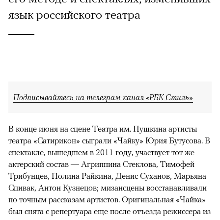
язык российского театра
Подписывайтесь на телеграм-канал «РБК Стиль»
В конце июня на сцене Театра им. Пушкина артисты
театра «Сатирикон» сыграли «Чайку» Юрия Бутусова. В
спектакле, вышедшем в 2011 году, участвует тот же
актерский состав — Агриппина Стеклова, Тимофей
Трибунцев, Полина Райкина, Денис Суханов, Марьяна
Спивак, Антон Кузнецов; мизансцены восстанавливали
по точным рассказам артистов. Оригинальная «Чайка»
был снята с репертуара еще после отъезда режиссера из