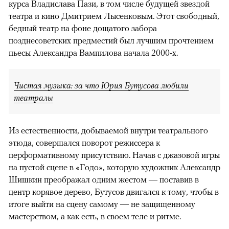
курса Владислава Пази, в том числе будущей звездой
театра и кино Дмитрием Лысенковым. Этот свободный,
бедный театр на фоне дощатого забора
позднесоветских предместий был лучшим прочтением
пьесы Александра Вампилова начала 2000-х.
Чистая музыка: за что Юрия Бутусова любили
театралы
Из естественности, добываемой внутри театрального
этюда, совершался поворот режиссера к
перформативному присутствию. Начав с джазовой игры
на пустой сцене в «Годо», которую художник Александр
Шишкин преображал одним жестом — поставив в
центр корявое дерево, Бутусов двигался к тому, чтобы в
итоге выйти на сцену самому — не защищенному
мастерством, а как есть, в своем теле и ритме.