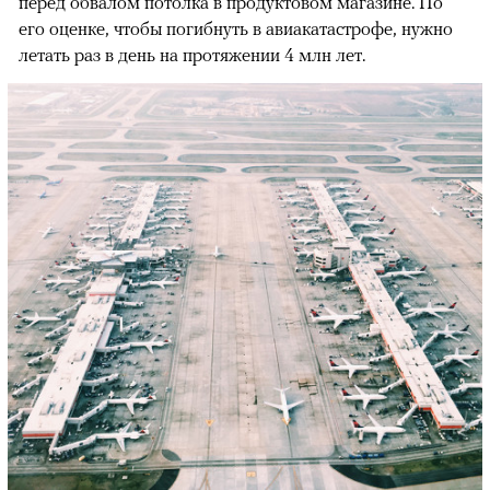
перед обвалом потолка в продуктовом магазине. По
его оценке, чтобы погибнуть в авиакатастрофе, нужно
летать раз в день на протяжении 4 млн лет.
00:00
/
00:00