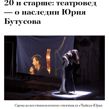
20 и старше: театровед
— о наследии Юрия
Бутусова
Сцена из восстановленного спектакля «Чайка» Юрия