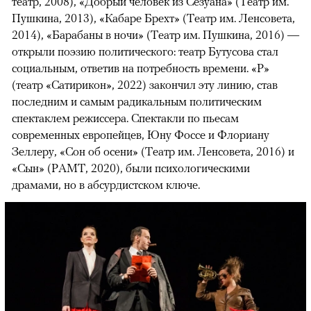
театр, 2008), «Добрый человек из Сезуана» (Театр им.
Пушкина, 2013), «Кабаре Брехт» (Театр им. Ленсовета,
2014), «Барабаны в ночи» (Театр им. Пушкина, 2016) —
открыли поэзию политического: театр Бутусова стал
социальным, ответив на потребность времени. «Р»
(театр «Сатирикон», 2022) закончил эту линию, став
последним и самым радикальным политическим
спектаклем режиссера. Спектакли по пьесам
современных европейцев, Юну Фоссе и Флориану
Зеллеру, «Сон об осени» (Театр им. Ленсовета, 2016) и
«Сын» (РАМТ, 2020), были психологическими
драмами, но в абсурдистском ключе.