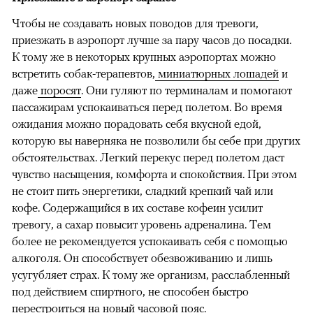
Чтобы не создавать новых поводов для тревоги,
приезжать в аэропорт лучше за пару часов до посадки.
К тому же в некоторых крупных аэропортах можно
встретить собак-терапевтов,
миниатюрных лошадей
и
даже
поросят
. Они гуляют по терминалам и помогают
пассажирам успокаиваться перед полетом. Во время
ожидания можно порадовать себя вкусной едой,
которую вы наверняка не позволили бы себе при других
обстоятельствах. Легкий перекус перед полетом даст
чувство насыщения, комфорта и спокойствия. При этом
не стоит пить энергетики, сладкий крепкий чай или
кофе. Содержащийся в их составе кофеин усилит
тревогу, а сахар повысит уровень адреналина. Тем
более не рекомендуется успокаивать себя с помощью
алкоголя. Он способствует обезвоживанию и лишь
усугубляет страх. К тому же организм, расслабленный
под действием спиртного, не способен быстро
перестроиться на новый часовой пояс.