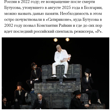
России в 2022 году; ее возвращение после смерти
Бутусова, утонувшего в августе 2025 года в Болгарии,
можно назвать данью памяти. Необходимость в этом
остро почувствовали в «Сатириконе», куда Бутусова в
2002 году позвал Константин Райкин и где до сих пор
идет последний российский спектакль режиссера, «Р».