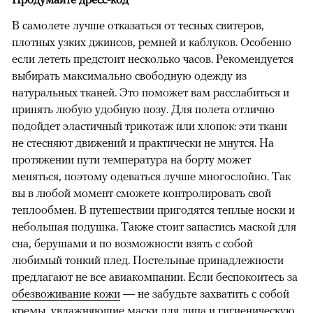
В самолете лучше отказаться от тесных свитеров,
плотных узких джинсов, ремней и каблуков. Особенно
если лететь предстоит несколько часов. Рекомендуется
выбирать максимально свободную одежду из
натуральных тканей. Это поможет вам расслабиться и
принять любую удобную позу. Для полета отлично
подойдет эластичный трикотаж или хлопок: эти ткани
не стесняют движений и практически не мнутся. На
протяжении пути температура на борту может
меняться, поэтому одеваться лучше многослойно. Так
вы в любой момент сможете контролировать свой
теплообмен. В путешествии пригодятся теплые носки и
небольшая подушка. Также стоит запастись маской для
сна, берушами и по возможности взять с собой
любимый тонкий плед. Постельные принадлежности
предлагают не все авиакомпании. Если беспокоитесь за
обезвоживание кожи
— не забудьте захватить с собой
кремы, увлажняющие маски для лица и гигиеническую