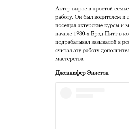
Актер вырос в простой семье
работу. Он был водителем и
посещал актерские курсы и м
начале 1980-х Брэд Питт в 
подрабатывал зазывалой в рес
считал эту работу дополните
мастерства.
Дженнифер Энистон​
Кадр из фильма «Зеленые глаза»
© JUNE FILMS