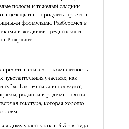
белые полосы и тяжелый сладкий
солнцезащитные продукты просты в
мощными формулами. Разберемся в
тиками и жидкими средствами и
ный вариант.
 средств в стиках — компактность
х чувствительных участках, как
и и губы. Также стики используют,
 шрамы, родинки и родимые пятна.
 твердая текстура, которая хорошо
 слоем.
каждому участку кожи 4-5 раз туда-