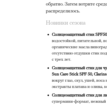
обратно. Затем вотрите сред
распределилось.
Новинки сезона
Солнцезащитный стик SPF50, 
водостойкой, питательной, н
органические масла виноград
отсутствию отдушки стик под
с трех лет.
Солнцезащитный стик для чув
Sun Care Stick SPF 50, Clarins
вокруг глаз, скул, ушей, но
экстракты платана и оливы,
Солнцезащитный стик для лиц
супермини-формат, нежный а