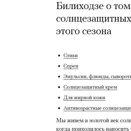
Билиходзе о том
солнцезащитных 
этого сезона
Стики
Спреи
Эмульсии, флюиды, сыворотк
Солнцезащитный крем
Для жирной кожи
Антивозрастные солнцезащи
Мы живем в золотой век сол
когда приходилось наносить