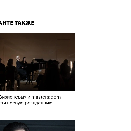
АЙТЕ ТАКЖЕ
Визионеры» и masters:dom
ели первую резиденцию