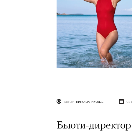
АВТОР
НИНО БИЛИХОДЗЕ
08 
Бьюти-директор