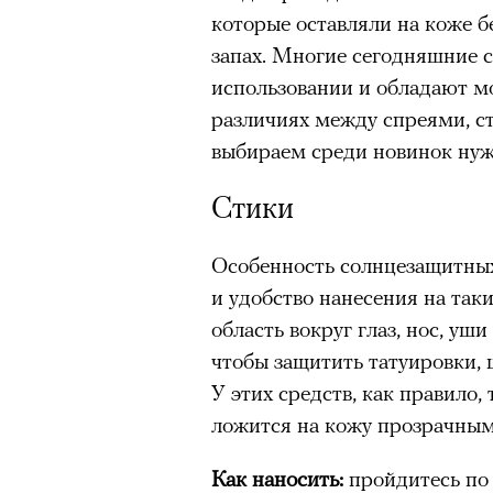
которые оставляли на коже 
запах. Многие сегодняшние 
использовании и обладают 
различиях между спреями, с
выбираем среди новинок нуж
Стики
Особенность солнцезащитных
и удобство нанесения на таки
область вокруг глаз, нос, уш
чтобы защитить татуировки,
У этих средств, как правило,
ложится на кожу прозрачным
Как наносить:
пройдитесь по 