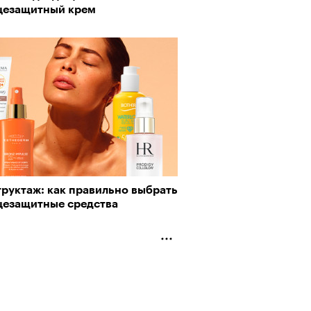
цезащитный крем
труктаж: как правильно выбрать
цезащитные средства