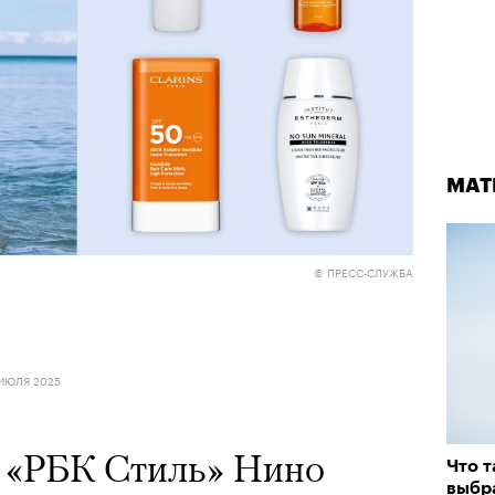
МАТ
© ПРЕСС-СЛУЖБА
ИЮЛЯ 2025
 «РБК Стиль» Нино
Что т
выбр