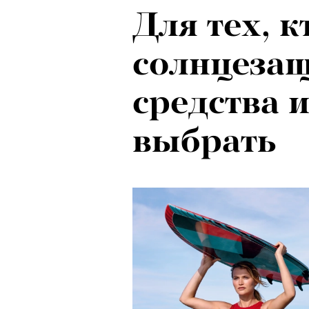
Для тех, к
солнцеза
средства и
выбрать