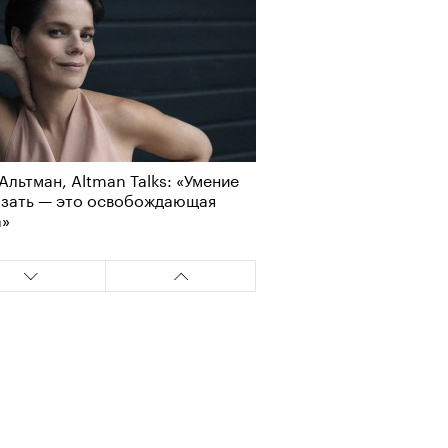
Альтман, Altman Talks: «Умение
азать — это освобождающая
а»