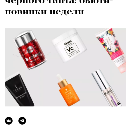
черного тинта: бьюти-
новинки недели