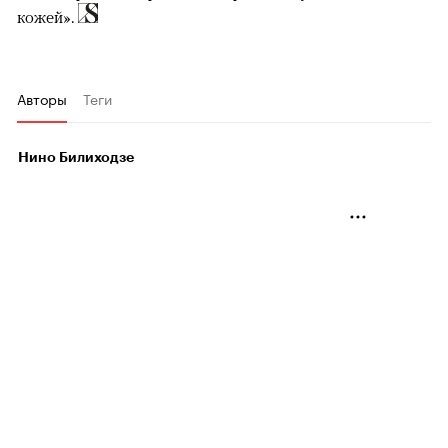
кожей».
Авторы
Теги
Нино Билиходзе