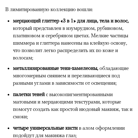
В лимитированную коллекцию вошли:
мерцающий глиттер «3 в 1» для лица, тела и волос,
который представлен в изумрудном, рубиновом,
платиновом и серебряном цветах. Мелкие частицы
шиммера и глиттера нанесены на клейкую основу,
что позволит легко распределить их по коже и
волосам;
металлизированные тени-хамелеоны,
обладающие
многомерным сиянием и переливающиеся под
разными углами в зависимости от освещения;
палетки теней
с высокопигментированными
матовыми и мерцающими текстурами, которые
помогут создать как простой нюдовый макияж, так и
смоки;
четыре универсальные кисти
в алом оформлении
подойдут для макияжа глаз;