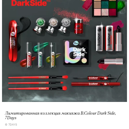
Лимитированная коллекция макияжа B.Colour Dark Side,
7Days
© 7DAYS