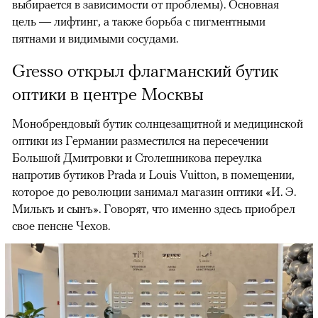
выбирается в зависимости от проблемы). Основная
цель — лифтинг, а также борьба с пигментными
пятнами и видимыми сосудами.
Gresso открыл флагманский бутик
оптики в центре Москвы
Монобрендовый бутик солнцезащитной и медицинской
оптики из Германии разместился на пересечении
Большой Дмитровки и Столешникова переулка
напротив бутиков Prada и Louis Vuitton, в помещении,
которое до революции занимал магазин оптики «И. Э.
Милькъ и сынъ». Говорят, что именно здесь приобрел
свое пенсне Чехов.