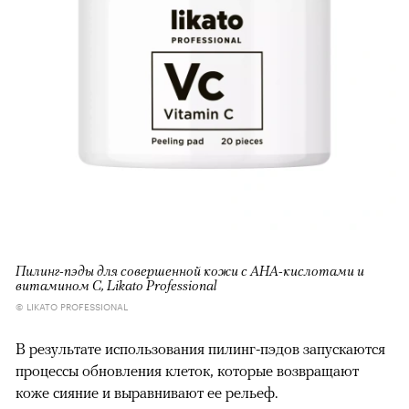
Пилинг-пэды для совершенной кожи с AHА-кислотами и
витамином С, Likato Professional
© LIKATO PROFESSIONAL
В результате использования пилинг-пэдов запускаются
процессы обновления клеток, которые возвращают
коже сияние и выравнивают ее рельеф.