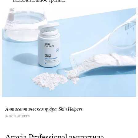
Антисептическая пудра, Skin Helpers
© SKIN HELPERS
Aravia Professional выпустила