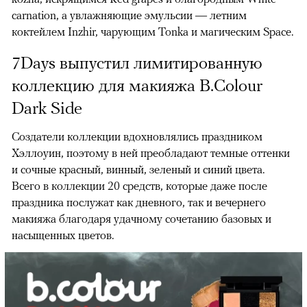
carnation, а увлажняющие эмульсии — летним
коктейлем Inzhir, чарующим Tonka и магическим Space.
7Days выпустил лимитированную
коллекцию для макияжа B.Colour
Dark Side
Создатели коллекции вдохновлялись праздником
Хэллоуин, поэтому в ней преобладают темные оттенки
и сочные красный, винный, зеленый и синий цвета.
Всего в коллекции 20 средств, которые даже после
праздника послужат как дневного, так и вечернего
макияжа благодаря удачному сочетанию базовых и
насыщенных цветов.