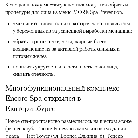
К специальному массажу клиентки могут подобрать и
процедуры для лица из меню MORE Spa Prevention:
уменьшить пигментацию, которая часто появляется
у беременных из-за усиленной выработки меланина;
убрать черные точки, угри, жирный блеск,
возникающие из-за активной работы сальных и
потовых желез;
повысить упругость и эластичность кожи лица,
00:00
/
00:00
снизить отечность.
Многофункциональный комплекс
Encore Spa открылся в
Екатеринбурге
Новое спа-пространство разместилось на шестом этаже
фитнес-клуба Encore Fitness в самом высоком здании
Урала — Iset Tower (ул. Бориса Ельцина, 6). Теперь