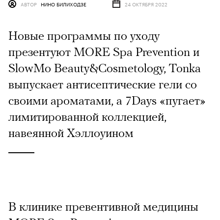
АВТОР
НИНО БИЛИХОДЗЕ
24 ОКТЯБРЯ 2022
Новые программы по уходу
презентуют MORE Spa Prevention и
SlowMo Beauty&Cosmetology, Tonka
выпускает антисептические гели со
своими ароматами, а 7Days «пугает»
лимитированной коллекцией,
навеянной Хэллоуином
В клинике превентивной медицины