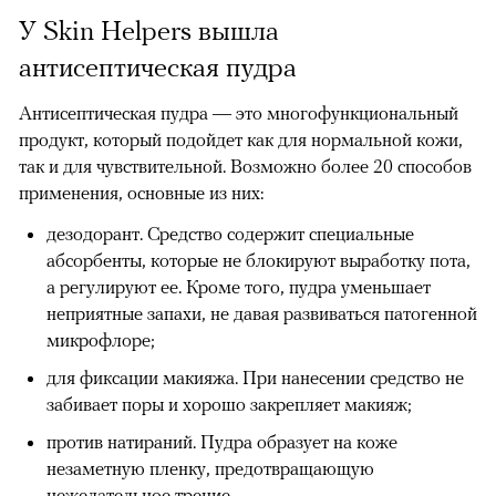
У Skin Helpers вышла
антисептическая пудра
Антисептическая пудра — это многофункциональный
продукт, который подойдет как для нормальной кожи,
так и для чувствительной. Возможно более 20 способов
применения, основные из них:
дезодорант. Средство содержит специальные
абсорбенты, которые не блокируют выработку пота,
а регулируют ее. Кроме того, пудра уменьшает
неприятные запахи, не давая развиваться патогенной
микрофлоре;
для фиксации макияжа. При нанесении средство не
забивает поры и хорошо закрепляет макияж;
против натираний. Пудра образует на коже
незаметную пленку, предотвращающую
нежелательное трение.