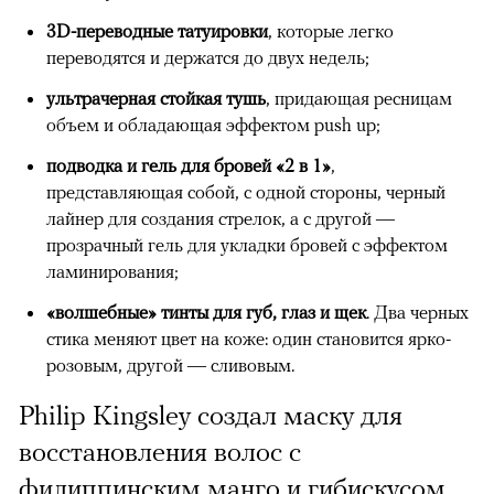
3D-переводные татуировки
, которые легко
переводятся и держатся до двух недель;
ультрачерная стойкая тушь
, придающая ресницам
объем и обладающая эффектом push up;
подводка и гель для бровей «2 в 1»
,
представляющая собой, с одной стороны, черный
лайнер для создания стрелок, а с другой —
прозрачный гель для укладки бровей с эффектом
ламинирования;
«волшебные» тинты для губ, глаз и щек
. Два черных
стика меняют цвет на коже: один становится ярко-
розовым, другой — сливовым.
Philip Kingsley создал маску для
восстановления волос с
филиппинским манго и гибискусом