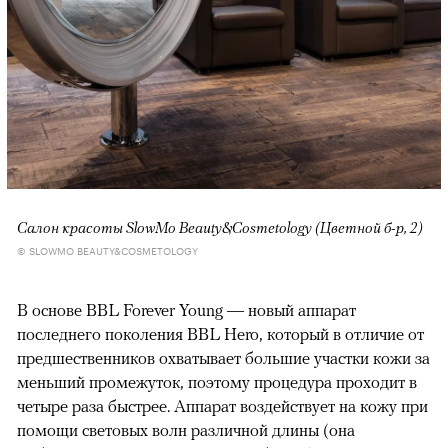
Cалон красоты SlowMo Beauty&Cosmetology (Цветной б-р, 2)
© SLOWMO BEAUTY&COSMETOLOGY
В основе BBL Forever Young — новый аппарат
последнего поколения BBL Hero, который в отличие от
предшественников охватывает большие участки кожи за
меньший промежуток, поэтому процедура проходит в
четыре раза быстрее. Аппарат воздействует на кожу при
помощи световых волн различной длины (она