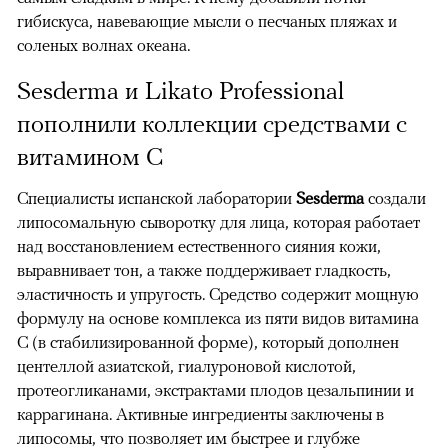
гибискуса, навевающие мысли о песчаных пляжах и
соленых волнах океана.
Sesderma и Likato Professional
пополнили коллекции средствами с
витамином С
Специалисты испанской лаборатории
Sesderma
создали
липосомальную сыворотку для лица, которая работает
над восстановлением естественного сияния кожи,
выравнивает тон, а также поддерживает гладкость,
эластичность и упругость. Средство содержит мощную
формулу на основе комплекса из пяти видов витамина
С (в стабилизированной форме), который дополнен
центеллой азиатской, гиалуроновой кислотой,
протеогликанами, экстрактами плодов цезальпинии и
каррагинана. Активные ингредиенты заключены в
липосомы, что позволяет им быстрее и глубже