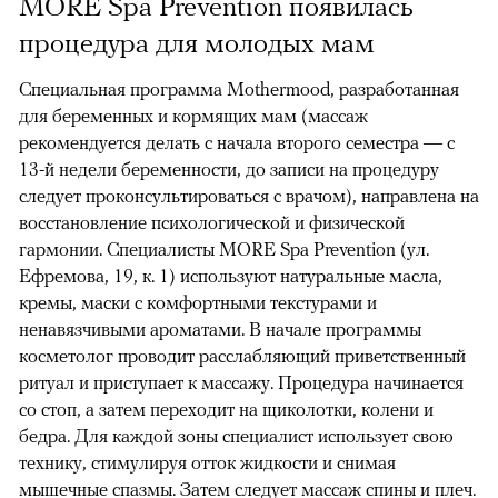
MORE Spa Prevention появилась
процедура для молодых мам
Специальная программа Mothermood, разработанная
для беременных и кормящих мам (массаж
рекомендуется делать с начала второго семестра — с
13-й недели беременности, до записи на процедуру
следует проконсультироваться с врачом), направлена на
восстановление психологической и физической
гармонии. Специалисты MORE Spa Prevention (ул.
Ефремова, 19, к. 1) используют натуральные масла,
кремы, маски с комфортными текстурами и
ненавязчивыми ароматами. В начале программы
косметолог проводит расслабляющий приветственный
ритуал и приступает к массажу. Процедура начинается
со стоп, а затем переходит на щиколотки, колени и
бедра. Для каждой зоны специалист использует свою
технику, стимулируя отток жидкости и снимая
мышечные спазмы. Затем следует массаж спины и плеч.