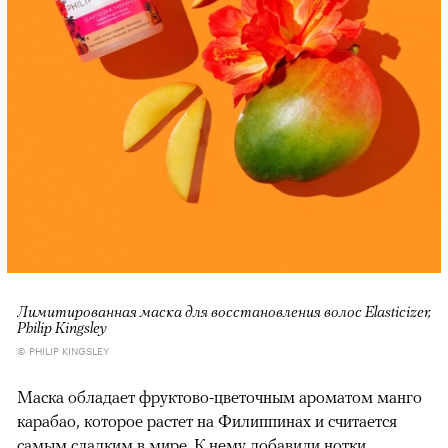
Лимитированная маска для восстановления волос Elasticizer,
Philip Kingsley
© PHILIP KINGSLEY
Маска обладает фруктово-цветочным ароматом манго
карабао, которое растет на Филиппинах и считается
самым сладким в мире. К нему добавили нотки