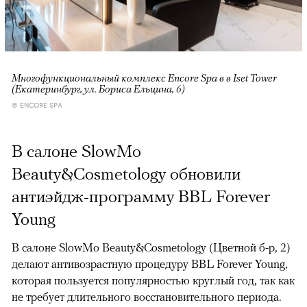
Многофункциональный комплекс Encore Spa в в Iset Tower
(Екатеринбург, ул. Бориса Ельцина, 6)
© ENCORE SPA
В салоне SlowMo
Beauty&Cosmetology обновили
антиэйдж-программу BBL Forever
Young
В салоне SlowMo Beauty&Cosmetology (Цветной б-р, 2)
делают антивозрастную процедуру BBL Forever Young,
которая пользуется популярностью круглый год, так как
не требует длительного восстановительного периода.